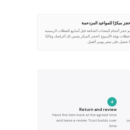
حجز مبكرًا للمواعيد المزدحمة
م حجز أحجام المعدات الشائعة قبل أسابيع للعطلات الرسمية
طلات نهاية الأسبوع. الحجز المبكر يضمن لك أغراضك وغالبًا
ا تحصل على سعر يومي أفضل.
4
Return and review
Hand the item back at the agreed time
and leave a review. Trust builds over
ow
time.