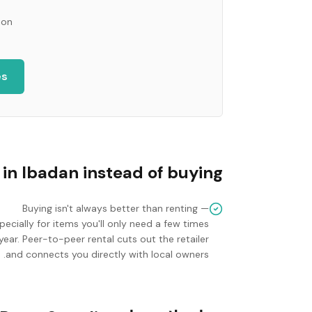
ion
es
in
Ibadan
instead of buying?
Buying isn't always better than renting —
pecially for items you'll only need a few times
year. Peer-to-peer rental cuts out the retailer
and connects you directly with local owners.