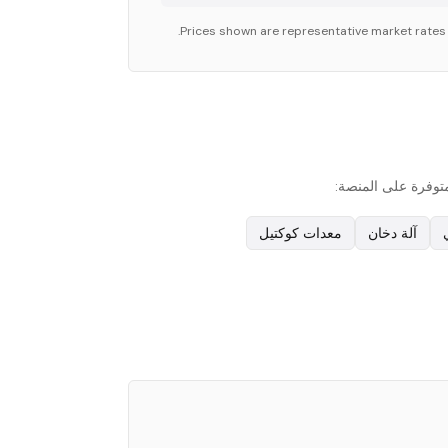
Prices shown are representative market rates
آلة دخان
معدات كوكتيل