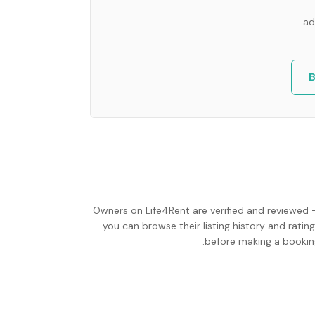
ad
B
Owners on Life4Rent are verified and reviewed 
you can browse their listing history and ratin
before making a booking