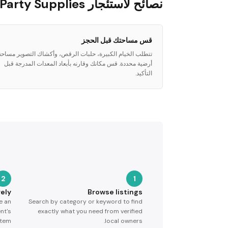
نصائح لاستئجار Party Supplies
قس مساحتك قبل الحجز
تتطلب الخيام الكبيرة، حلبات الرقص، وأكشاك التصوير مساحة
أرضية محددة. قس مكانك وقارنه بأبعاد المعدات المدرجة قبل
التأكيد.
2
1
ely
Browse listings
e an
Search by category or keyword to find
nt's
exactly what you need from verified
tem.
local owners.