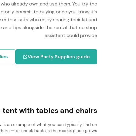
e who already own and use them. You try the
 and only commit to buying once you know it's
 enthusiasts who enjoy sharing their kit and
e and tips alongside the rental that no shop
assistant could provide.
lies
View
Party Supplies
guide
tent with tables and chairs
w is an example of what you can typically find on
ist here — or check back as the marketplace grows.