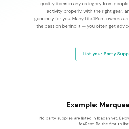
quality items in any category from peopl
activity properly, with the right gear,
genuinely for you. Many Life4Rent owners are
the passion behind it — you often get advic
List your
Party Supp
Example:
Marquee 
No
party supplies
are listed in
Ibadan
yet. Belo
Life4Rent. Be the first to l