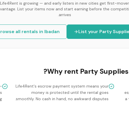
Life4Rent is growing — and early listers in new cities get first-mover
vantage. List your items now and start earning before the competit
arrives.
rowse all rentals in
Ibadan
List your
Party Suppli
Why rent
Party Supplies
—
Life4Rent's escrow payment system means your
gs
money is protected until the rental goes
es
.
smoothly. No cash in hand, no awkward disputes.
a 