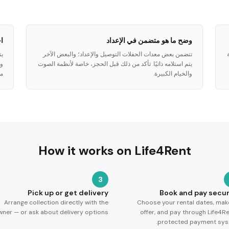
وضح ما هو متضمن في الإعداد
ا
تتضمن بعض معدات الحفلات التوصيل والإعداد؛ والبعض الآخر
يت
يتم استلامه ذاتيًا. تأكد من ذلك قبل الحجز، خاصة لأنظمة الصوت
وع
والخيام الكبيرة.
م
How it works on Life4Rent
3
Pick up or get delivery
Book and pay secur
Arrange collection directly with the
Choose your rental dates, mak
ner — or ask about delivery options.
offer, and pay through Life4Re
protected payment sys