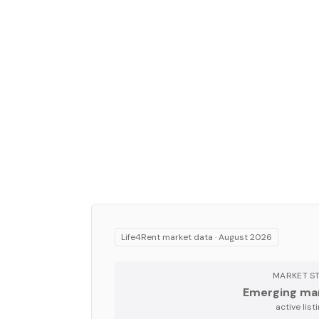
Life4Rent market data ·
August 2026
MARKET S
Emerging ma