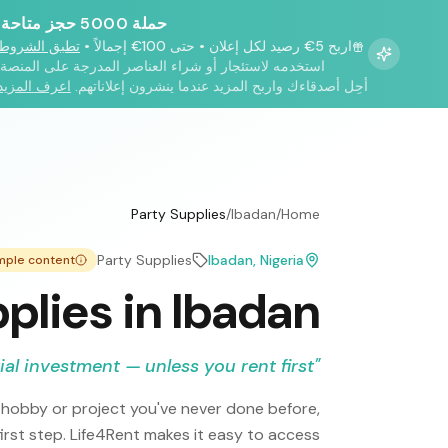
حملة 5000 حجز متاحة!
اربح 5€ رصيد لكل إعلان
•
حتى 100€ إجمالاً
•
تطبق الشروط
استخدمه لاستئجار أو شراء العناصر المدرجة على المنصة.
أحِل أصدقاءك واربح المزيد عندما ينشرون إعلاناتهم.
اعرف المزيد
Party Supplies
/
Ibadan
/
Home
Party Supplies
Ibadan
, Nigeria
mple content
plies in Ibadan
ial investment — unless you rent first.
"
hobby or project you've never done before,
 first step. Life4Rent makes it easy to access