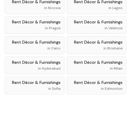
Rent
Décor & Furnishings
Rent
Décor & Furnishings
in
Nicosia
in
Lagos
Rent
Décor & Furnishings
Rent
Décor & Furnishings
in
Prague
in
Valencia
Rent
Décor & Furnishings
Rent
Décor & Furnishings
in
Cairo
in
Brisbane
Rent
Décor & Furnishings
Rent
Décor & Furnishings
in
Hyderabad
in
Milan
Rent
Décor & Furnishings
Rent
Décor & Furnishings
in
Sofia
in
Edmonton
Rent
Décor & Furnishings
Rent
Décor & Furnishings
in
Bali
in
Addis Ababa