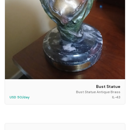
Bust Statue
Bust Statue Antique Brass
USD 50/day
IL-43