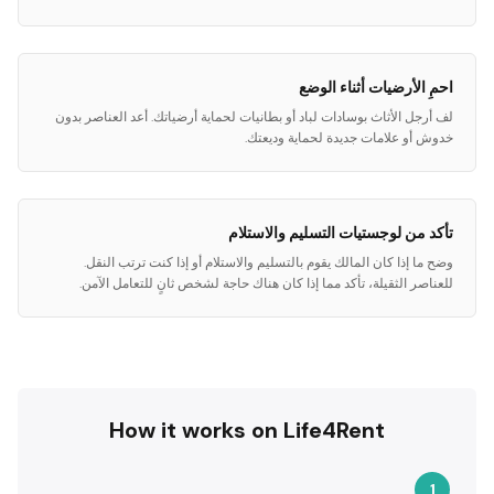
احمِ الأرضيات أثناء الوضع
لف أرجل الأثاث بوسادات لباد أو بطانيات لحماية أرضياتك. أعد العناصر بدون
خدوش أو علامات جديدة لحماية وديعتك.
تأكد من لوجستيات التسليم والاستلام
وضح ما إذا كان المالك يقوم بالتسليم والاستلام أو إذا كنت ترتب النقل.
للعناصر الثقيلة، تأكد مما إذا كان هناك حاجة لشخص ثانٍ للتعامل الآمن.
How it works on Life4Rent
1