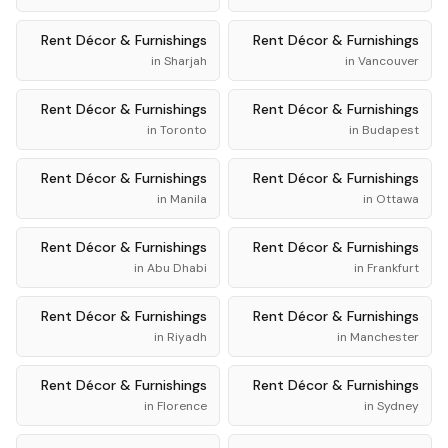
Rent
Décor & Furnishings
Rent
Décor & Furnishings
in
Sharjah
in
Vancouver
Rent
Décor & Furnishings
Rent
Décor & Furnishings
in
Toronto
in
Budapest
Rent
Décor & Furnishings
Rent
Décor & Furnishings
in
Manila
in
Ottawa
Rent
Décor & Furnishings
Rent
Décor & Furnishings
in
Abu Dhabi
in
Frankfurt
Rent
Décor & Furnishings
Rent
Décor & Furnishings
in
Riyadh
in
Manchester
Rent
Décor & Furnishings
Rent
Décor & Furnishings
in
Florence
in
Sydney