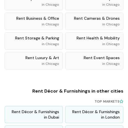
in
Chicago
in
Chicago
Rent
Business & Office
Rent
Cameras & Drones
in
Chicago
in
Chicago
Rent
Storage & Parking
Rent
Health & Mobility
in
Chicago
in
Chicago
Rent
Luxury & Art
Rent
Event Spaces
in
Chicago
in
Chicago
Rent
Décor & Furnishings
in other cities
TOP MARKETS
Rent
Décor & Furnishings
Rent
Décor & Furnishings
in
Dubai
in
London