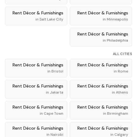
Rent
Décor & Furnishings
Rent
Décor & Furnishings
in
Salt Lake City
in
Minneapolis
Rent
Décor & Furnishings
in
Philadelphia
ALL CITIES
Rent
Décor & Furnishings
Rent
Décor & Furnishings
in
Bristol
in
Rome
Rent
Décor & Furnishings
Rent
Décor & Furnishings
in
Jakarta
in
Athens
Rent
Décor & Furnishings
Rent
Décor & Furnishings
in
Cape Town
in
Birmingham
Rent
Décor & Furnishings
Rent
Décor & Furnishings
in
Nairobi
in
Calgary