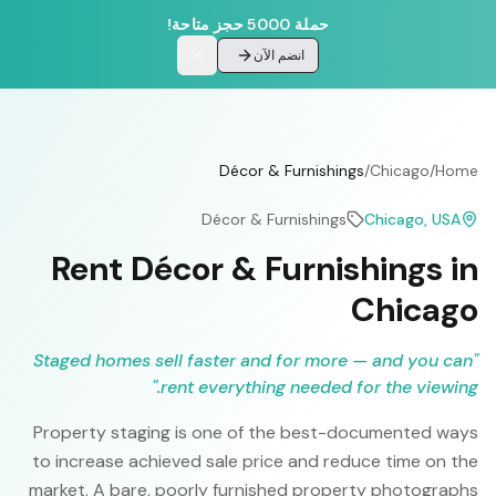
حملة 5000 حجز متاحة!
انضم الآن
Décor & Furnishings
/
Chicago
/
Home
Décor & Furnishings
Chicago
, USA
Rent Décor & Furnishings in
Chicago
Staged homes sell faster and for more — and you can
"
"
rent everything needed for the viewing.
Property staging is one of the best-documented ways
to increase achieved sale price and reduce time on the
market. A bare, poorly furnished property photographs