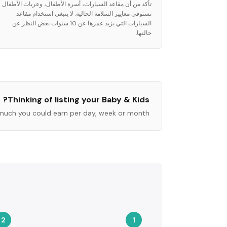
تأكد من أن مقاعد السيارات، أسرة الأطفال، وعربات الأطفال
تستوفي معايير السلامة الحالية. لا ينبغي استخدام مقاعد
السيارات التي يزيد عمرها عن 10 سنوات بغض النظر عن
حالتها.
?
Thinking of listing your
Baby & Kids
much you could earn per day, week or month.
2
1