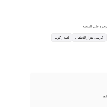
كرسي هزاز للأطفال
لعبة ركوب
ad