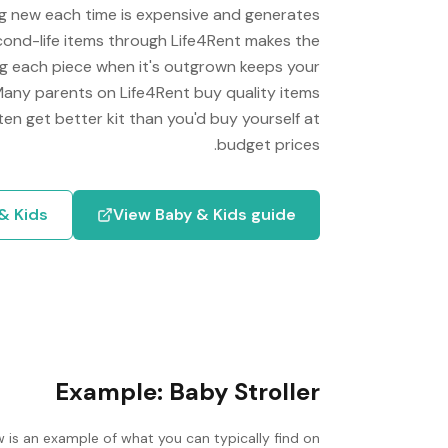
ing new each time is expensive and generates
econd-life items through Life4Rent makes the
ng each piece when it's outgrown keeps your
 Many parents on Life4Rent buy quality items
ten get better kit than you'd buy yourself at
budget prices.
& Kids
View
Baby & Kids
guide
Example:
Baby Stroller
w is an example of what you can typically find on