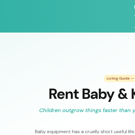
Listing Guide 
Rent Baby & 
Children outgrow things faster than
Baby equipment has a cruelly short useful lif