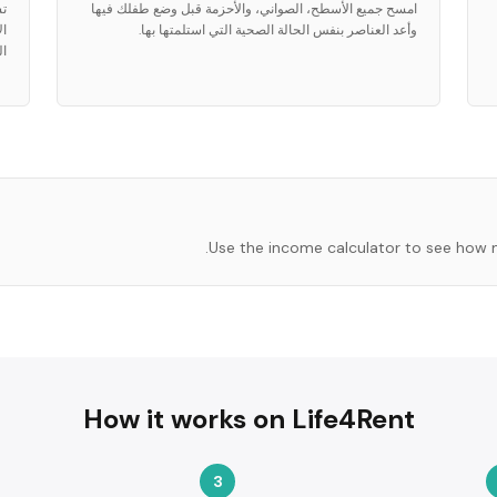
امسح جميع الأسطح، الصواني، والأحزمة قبل وضع طفلك فيها
وأعد العناصر بنفس الحالة الصحية التي استلمتها بها.
ال
ال
Use the income calculator to see how 
How it works on Life4Rent
3