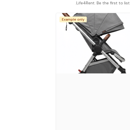
Life4Rent. Be the first to l
Example only