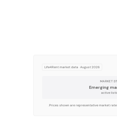
Life4Rent market data ·
August 2026
MARKET S
Emerging ma
Prices shown are representative market rate