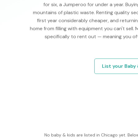
for six, a Jumperoo for under a year. Buy
mountains of plastic waste. Renting quality s
first year considerably cheaper, and returni
home from filling with equipment you can't sell.
specifically to rent out — meaning you of
List your
Baby 
No
baby & kids
are listed in
Chicago
yet. Belo