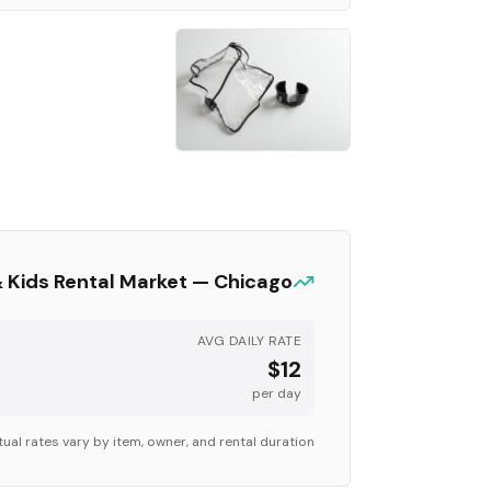
 Kids
Rental Market —
Chicago
AVG DAILY RATE
$12
per day
ual rates vary by item, owner, and rental duration.