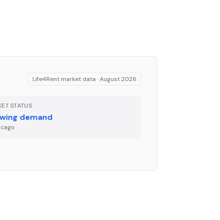
Life4Rent market data ·
August 2026
ET STATUS
wing demand
icago