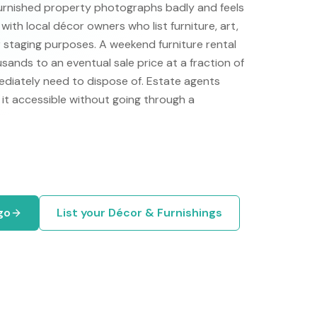
furnished property photographs badly and feels
with local décor owners who list furniture, art,
or staging purposes. A weekend furniture rental
ands to an eventual sale price at a fraction of
mediately need to dispose of. Estate agents
it accessible without going through a
go
List your
Décor & Furnishings