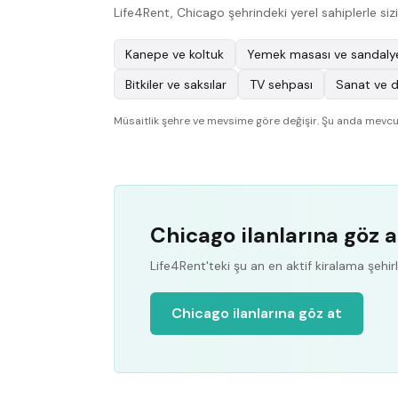
Life4Rent, Chicago şehrindeki yerel sahiplerle si
Kanepe ve koltuk
Yemek masası ve sandalye
Bitkiler ve saksılar
TV sehpası
Sanat ve d
Müsaitlik şehre ve mevsime göre değişir. Şu anda mevcut
Chicago ilanlarına göz a
Life4Rent'teki şu an en aktif kiralama şehirle
Chicago ilanlarına göz at