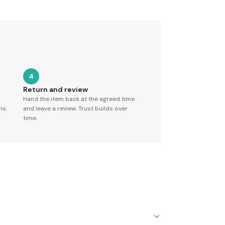
4
Return and review
Hand the item back at the agreed time
ns.
and leave a review. Trust builds over
time.