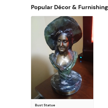
Popular
Décor & Furnishing
Bust Statue