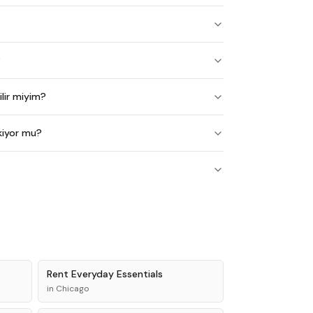
?
lir miyim?
kiyor mu?
Rent
Everyday Essentials
in
Chicago