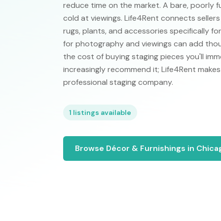
reduce time on the market. A bare, poorly 
cold at viewings. Life4Rent connects sellers 
rugs, plants, and accessories specifically f
for photography and viewings can add thous
the cost of buying staging pieces you'll im
increasingly recommend it; Life4Rent makes 
professional staging company.
1
listings available
Browse
Décor & Furnishings
in
Chica