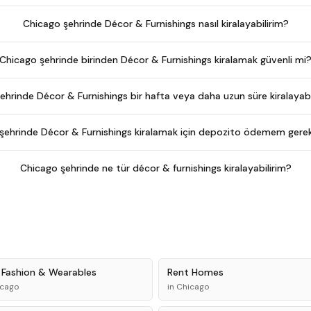
Chicago şehrinde Décor & Furnishings nasıl kiralayabilirim?
Chicago şehrinde birinden Décor & Furnishings kiralamak güvenli mi
ehrinde Décor & Furnishings bir hafta veya daha uzun süre kiralayabi
şehrinde Décor & Furnishings kiralamak için depozito ödemem gere
Chicago şehrinde ne tür décor & furnishings kiralayabilirim?
t
Fashion & Wearables
Rent
Homes
icago
in
Chicago