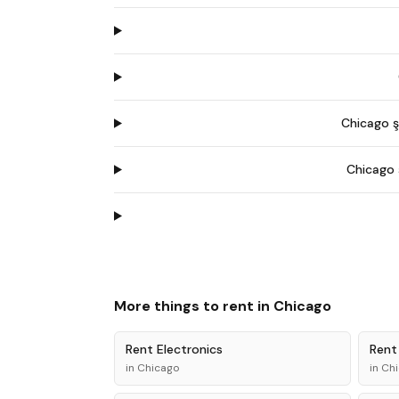
Chicago ş
Chicago 
More things to rent in
Chicago
Rent
Electronics
Ren
in
Chicago
in
Ch