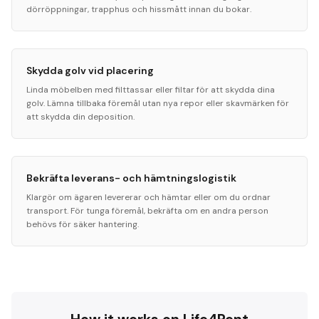
dörröppningar, trapphus och hissmått innan du bokar.
Skydda golv vid placering
Linda möbelben med filttassar eller filtar för att skydda dina
golv. Lämna tillbaka föremål utan nya repor eller skavmärken för
att skydda din deposition.
Bekräfta leverans- och hämtningslogistik
Klargör om ägaren levererar och hämtar eller om du ordnar
transport. För tunga föremål, bekräfta om en andra person
behövs för säker hantering.