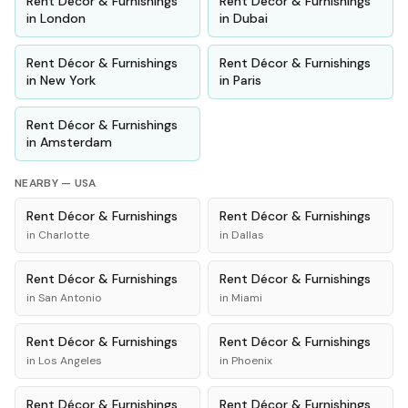
Rent
Décor & Furnishings
Rent
Décor & Furnishings
in
London
in
Dubai
Rent
Décor & Furnishings
Rent
Décor & Furnishings
in
New York
in
Paris
Rent
Décor & Furnishings
in
Amsterdam
NEARBY —
USA
Rent
Décor & Furnishings
Rent
Décor & Furnishings
in
Charlotte
in
Dallas
Rent
Décor & Furnishings
Rent
Décor & Furnishings
in
San Antonio
in
Miami
Rent
Décor & Furnishings
Rent
Décor & Furnishings
in
Los Angeles
in
Phoenix
Rent
Décor & Furnishings
Rent
Décor & Furnishings