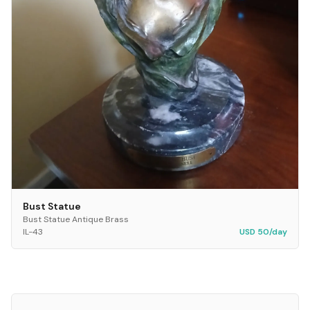
Bust Statue
Bust Statue Antique Brass
IL-43
USD 50/day