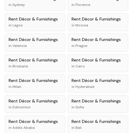
in
Sydney
in
Florence
Rent
Décor & Furnishings
Rent
Décor & Furnishings
in
Lagos
in
Nicosia
Rent
Décor & Furnishings
Rent
Décor & Furnishings
in
Valencia
in
Prague
Rent
Décor & Furnishings
Rent
Décor & Furnishings
in
Brisbane
in
Cairo
Rent
Décor & Furnishings
Rent
Décor & Furnishings
in
Milan
in
Hyderabad
Rent
Décor & Furnishings
Rent
Décor & Furnishings
in
Edmonton
in
Sofia
Rent
Décor & Furnishings
Rent
Décor & Furnishings
in
Addis Ababa
in
Bali