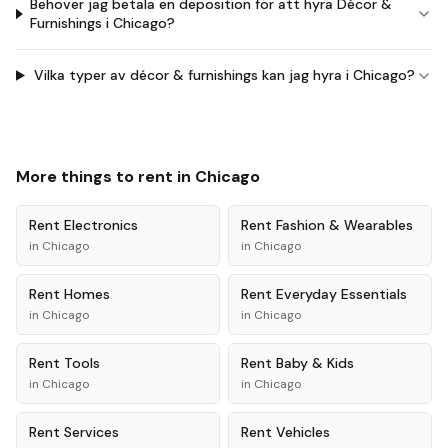
Behöver jag betala en deposition för att hyra Décor &
Furnishings i Chicago?
Vilka typer av décor & furnishings kan jag hyra i Chicago?
More things to rent in
Chicago
Rent
Electronics
Rent
Fashion & Wearables
in
Chicago
in
Chicago
Rent
Homes
Rent
Everyday Essentials
in
Chicago
in
Chicago
Rent
Tools
Rent
Baby & Kids
in
Chicago
in
Chicago
Rent
Services
Rent
Vehicles