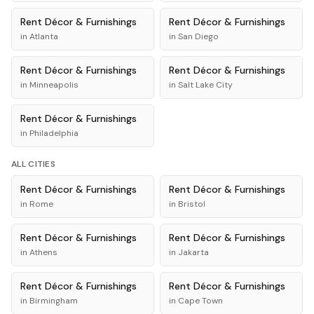
Rent
Décor & Furnishings
Rent
Décor & Furnishings
in
Atlanta
in
San Diego
Rent
Décor & Furnishings
Rent
Décor & Furnishings
in
Minneapolis
in
Salt Lake City
Rent
Décor & Furnishings
in
Philadelphia
ALL CITIES
Rent
Décor & Furnishings
Rent
Décor & Furnishings
in
Rome
in
Bristol
Rent
Décor & Furnishings
Rent
Décor & Furnishings
in
Athens
in
Jakarta
Rent
Décor & Furnishings
Rent
Décor & Furnishings
in
Birmingham
in
Cape Town