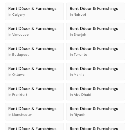
Rent
Décor & Furnishings
Rent
Décor & Furnishings
in
Calgary
in
Nairobi
Rent
Décor & Furnishings
Rent
Décor & Furnishings
in
Vancouver
in
Sharjah
Rent
Décor & Furnishings
Rent
Décor & Furnishings
in
Budapest
in
Toronto
Rent
Décor & Furnishings
Rent
Décor & Furnishings
in
Ottawa
in
Manila
Rent
Décor & Furnishings
Rent
Décor & Furnishings
in
Frankfurt
in
Abu Dhabi
Rent
Décor & Furnishings
Rent
Décor & Furnishings
in
Manchester
in
Riyadh
Rent
Décor & Furnishings
Rent
Décor & Furnishings