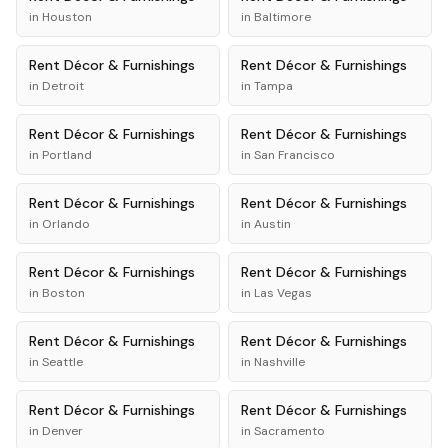
in
Houston
in
Baltimore
Rent
Décor & Furnishings
Rent
Décor & Furnishings
in
Detroit
in
Tampa
Rent
Décor & Furnishings
Rent
Décor & Furnishings
in
Portland
in
San Francisco
Rent
Décor & Furnishings
Rent
Décor & Furnishings
in
Orlando
in
Austin
Rent
Décor & Furnishings
Rent
Décor & Furnishings
in
Boston
in
Las Vegas
Rent
Décor & Furnishings
Rent
Décor & Furnishings
in
Seattle
in
Nashville
Rent
Décor & Furnishings
Rent
Décor & Furnishings
in
Denver
in
Sacramento