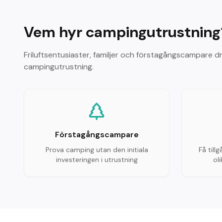
Vem hyr campingutrustning
Friluftsentusiaster, familjer och förstagångscampare dr
campingutrustning.
Förstagångscampare
Prova camping utan den initiala
Få tillg
investeringen i utrustning
ol