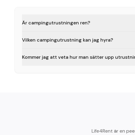
Är campingutrustningen ren?
Vilken campingutrustning kan jag hyra?
Kommer jag att veta hur man sätter upp utrustn
Life4Rent är en pe