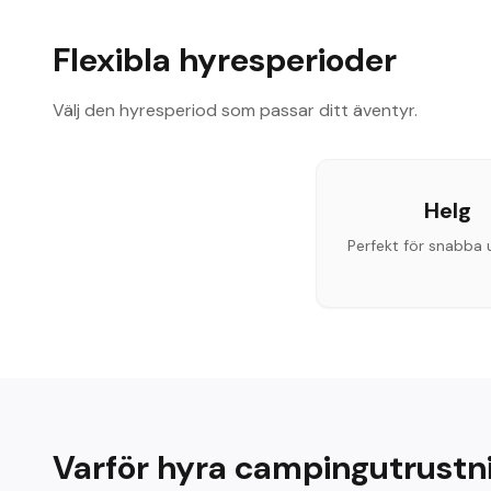
Flexibla hyresperioder
Välj den hyresperiod som passar ditt äventyr.
Helg
Perfekt för snabba u
Varför hyra campingutrustn