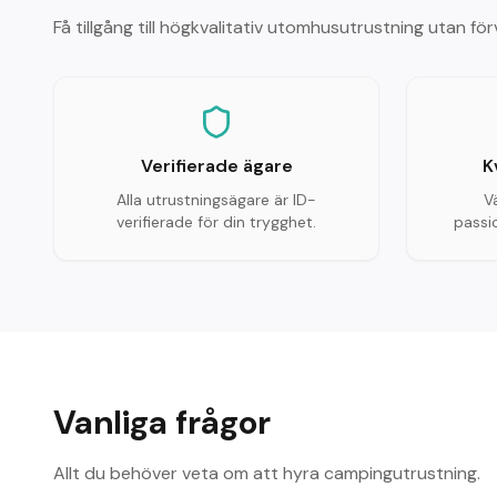
Få tillgång till högkvalitativ utomhusutrustning utan f
Verifierade ägare
K
Alla utrustningsägare är ID-
V
verifierade för din trygghet.
passio
Vanliga frågor
Allt du behöver veta om att hyra campingutrustning.