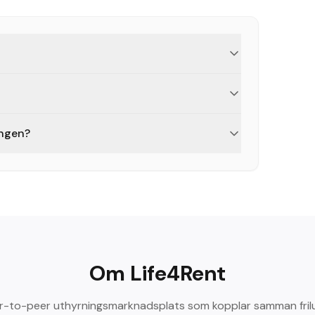
ingen?
Om Life4Rent
er-to-peer uthyrningsmarknadsplats som kopplar samman fril