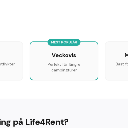
MEST POPULÄR
M
Veckovis
tflykter
Bäst 
Perfekt för längre
campingturer
ing på Life4Rent?