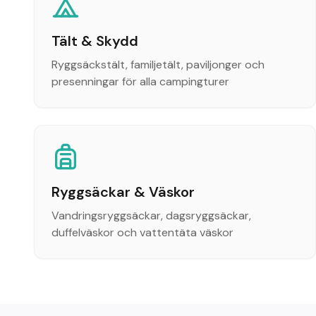
Tält & Skydd
Ryggsäckstält, familjetält, paviljonger och
presenningar för alla campingturer
Ryggsäckar & Väskor
Vandringsryggsäckar, dagsryggsäckar,
duffelväskor och vattentäta väskor