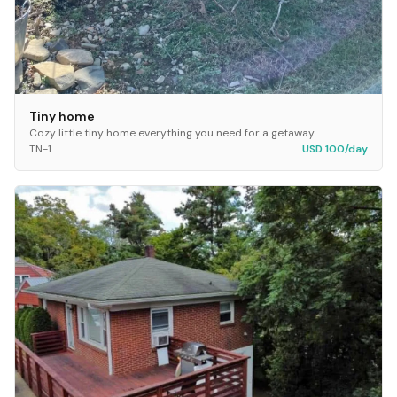
Tiny home
Cozy little tiny home everything you need for a getaway
TN-1
USD 100/day