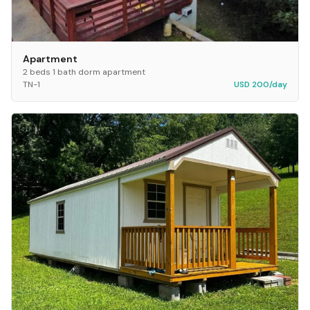
Apartment
2 beds 1 bath dorm apartment
TN-1
USD 200/day