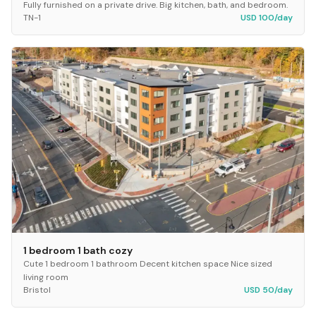
Fully furnished on a private drive. Big kitchen, bath, and bedroom.
TN-1
USD 100/day
1 bedroom 1 bath cozy
Cute 1 bedroom 1 bathroom Decent kitchen space Nice sized
living room
Bristol
USD 50/day