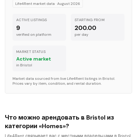
Life4Rent market data ·
August 2026
ACTIVE LISTINGS
STARTING FROM
9
200.00
verified on platform
per
day
MARKET STATUS
Active market
in
Bristol
Market data sourced from live Life4Rent listings in
Bristol
.
Prices vary by item, condition, and rental duration.
Что можно арендовать в Bristol из
категории «Homes»?
Life4Rent связывает вас с местными владельцами в Bristol,