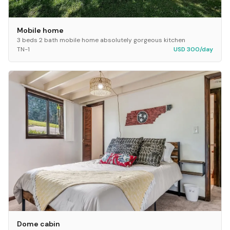
Mobile home
3 beds 2 bath mobile home absolutely gorgeous kitchen
TN-1
USD 300/day
Dome cabin