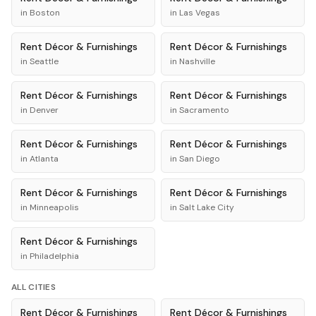
in
Boston
in
Las Vegas
Rent
Décor & Furnishings
Rent
Décor & Furnishings
in
Seattle
in
Nashville
Rent
Décor & Furnishings
Rent
Décor & Furnishings
in
Denver
in
Sacramento
Rent
Décor & Furnishings
Rent
Décor & Furnishings
in
Atlanta
in
San Diego
Rent
Décor & Furnishings
Rent
Décor & Furnishings
in
Minneapolis
in
Salt Lake City
Rent
Décor & Furnishings
in
Philadelphia
ALL CITIES
Rent
Décor & Furnishings
Rent
Décor & Furnishings