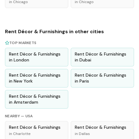
in
Chicago
in
Chicago
Rent
Décor & Furnishings
in other cities
TOP MARKETS
Rent
Décor & Furnishings
Rent
Décor & Furnishings
in
London
in
Dubai
Rent
Décor & Furnishings
Rent
Décor & Furnishings
in
New York
in
Paris
Rent
Décor & Furnishings
in
Amsterdam
NEARBY —
USA
Rent
Décor & Furnishings
Rent
Décor & Furnishings
in
Charlotte
in
Dallas