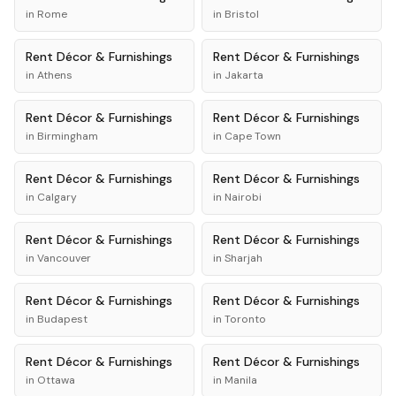
in
Rome
in
Bristol
Rent
Décor & Furnishings
Rent
Décor & Furnishings
in
Athens
in
Jakarta
Rent
Décor & Furnishings
Rent
Décor & Furnishings
in
Birmingham
in
Cape Town
Rent
Décor & Furnishings
Rent
Décor & Furnishings
in
Calgary
in
Nairobi
Rent
Décor & Furnishings
Rent
Décor & Furnishings
in
Vancouver
in
Sharjah
Rent
Décor & Furnishings
Rent
Décor & Furnishings
in
Budapest
in
Toronto
Rent
Décor & Furnishings
Rent
Décor & Furnishings
in
Ottawa
in
Manila