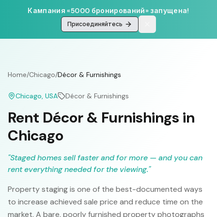
Кампания «5000 бронирований» запущена!
Присоединяйтесь
Home
/
Chicago
/
Décor & Furnishings
Chicago
, USA
Décor & Furnishings
Rent Décor & Furnishings in
Chicago
"
Staged homes sell faster and for more — and you can
rent everything needed for the viewing.
"
Property staging is one of the best-documented ways
to increase achieved sale price and reduce time on the
market. A bare, poorly furnished property photographs