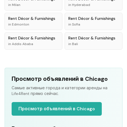
in
Milan
in
Hyderabad
Rent
Décor & Furnishings
Rent
Décor & Furnishings
in
Edmonton
in
Sofia
Rent
Décor & Furnishings
Rent
Décor & Furnishings
in
Addis Ababa
in
Bali
Просмотр объявлений в Chicago
Самые активные города и категории аренды на
Life4Rent прямо сейчас.
Просмотр объявлений в Chicago