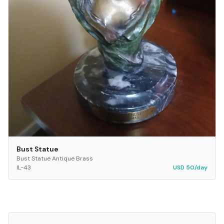
Bust Statue
Bust Statue Antique Brass
IL-43
USD 50/day