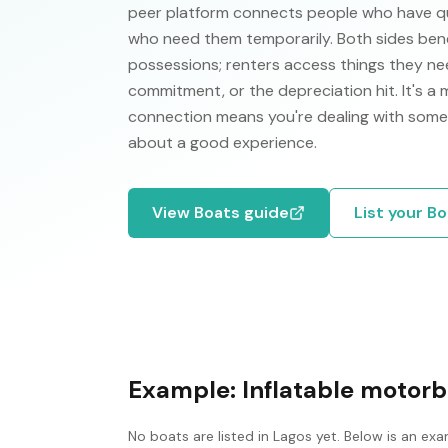
peer platform connects people who have qual
who need them temporarily. Both sides ben
possessions; renters access things they nee
commitment, or the depreciation hit. It's a
connection means you're dealing with some
about a good experience.
View
Boats
guide
List your
Bo
Example:
Inflatable motorb
No
boats
are listed in
Lagos
yet. Below is an exa