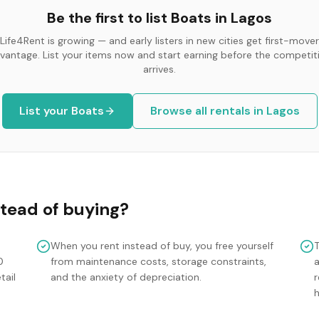
Be the first to list
Boats
in
Lagos
Life4Rent is growing — and early listers in new cities get first-mover
vantage. List your items now and start earning before the competit
arrives.
List your
Boats
Browse all rentals in
Lagos
tead of buying?
When you rent instead of buy, you free yourself
0
from maintenance costs, storage constraints,
tail
and the anxiety of depreciation.
r