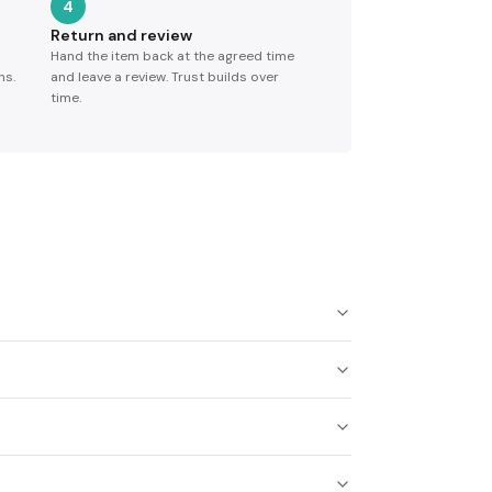
4
Return and review
Hand the item back at the agreed time
ns.
and leave a review. Trust builds over
time.