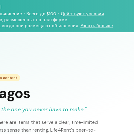
!
бъявление
•
Всего до $100
•
Действуют условия
в, размещённых на платформе.
, когда они размещают объявления.
Узнать больше
le content
Lagos
 the one you never have to make.
"
ere are items that serve a clear, time-limited
s sense than renting. Life4Rent's peer-to-