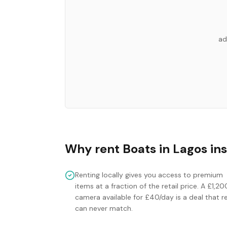
ad
Why rent
Boats
in
Lagos
ins
Renting locally gives you access to premium
items at a fraction of the retail price. A £1,20
camera available for £40/day is a deal that re
can never match.