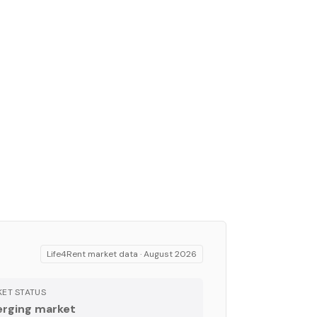
Life4Rent market data ·
August 2026
ET STATUS
rging market