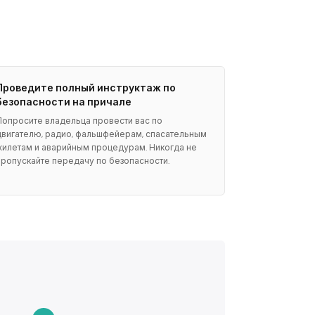
Проведите полный инструктаж по
безопасности на причале
Попросите владельца провести вас по
двигателю, радио, фальшфейерам, спасательным
жилетам и аварийным процедурам. Никогда не
пропускайте передачу по безопасности.