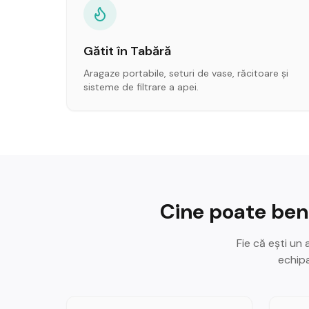
Gătit în Tabără
Aragaze portabile, seturi de vase, răcitoare și
sisteme de filtrare a apei.
Cine poate bene
Fie că ești un
echipa