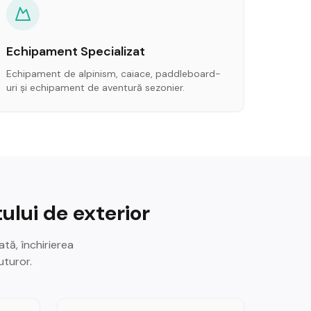
Echipament Specializat
Echipament de alpinism, caiace, paddleboard-
uri și echipament de aventură sezonier.
ului de exterior
tă, închirierea
uturor.