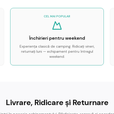
CEL MAI POPULAR
Închirieri pentru weekend
Experiența clasică de camping. Ridicați vineri,
returnați luni — echipament pentru întregul
weekend.
Livrare, Ridicare și Returnare