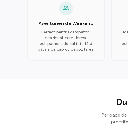
Aventurieri de Weekend
Perfect pentru campatorii
Id
ocazionali care doresc
echipament de calitate fără
ech
bătaia de cap cu depozitarea.
Du
Perioade de î
propriil