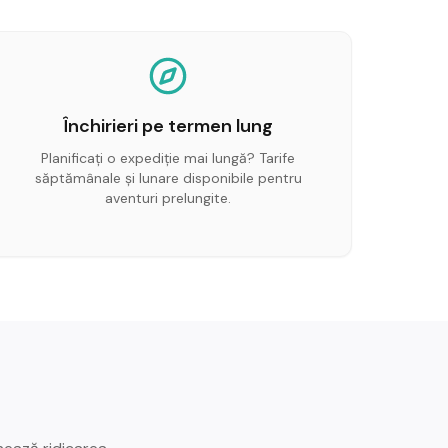
Închirieri pe termen lung
Planificați o expediție mai lungă? Tarife
săptămânale și lunare disponibile pentru
aventuri prelungite.