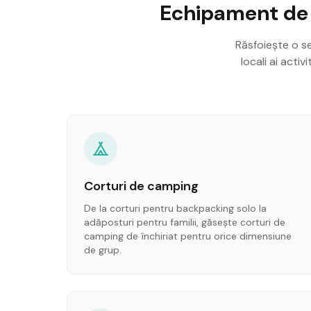
Echipament de E
Răsfoiește o se
locali ai acti
Corturi de camping
De la corturi pentru backpacking solo la
adăposturi pentru familii, găsește corturi de
camping de închiriat pentru orice dimensiune
de grup.