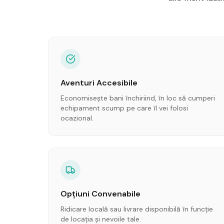
Aventuri Accesibile
Economisește bani închiriind, în loc să cumperi
echipament scump pe care îl vei folosi
ocazional.
Opțiuni Convenabile
Ridicare locală sau livrare disponibilă în funcție
de locația și nevoile tale.