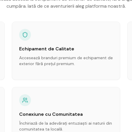
cumpăra. Iată de ce aventurierii aleg platforma noastră.
Echipament de Calitate
Accesează branduri premium de echipament de
exterior fără prețul premium.
Conexiune cu Comunitatea
Închiriază de la adevărați entuziaști ai naturii din
comunitatea ta locală.