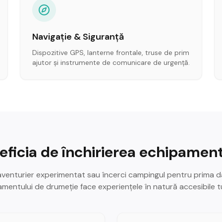
Navigație & Siguranță
Dispozitive GPS, lanterne frontale, truse de prim
ajutor și instrumente de comunicare de urgență.
ficia de închirierea echipament
 aventurier experimentat sau încerci campingul pentru prima da
mentului de drumeție face experiențele în natură accesibile t