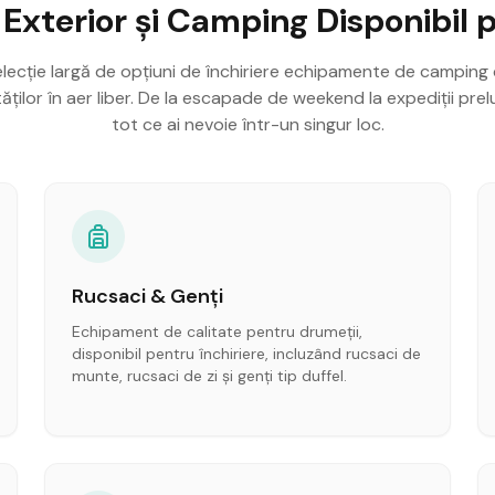
xterior și Camping Disponibil p
lecție largă de opțiuni de închiriere echipamente de camping 
vităților în aer liber. De la escapade de weekend la expediții prel
tot ce ai nevoie într-un singur loc.
Rucsaci & Genți
Echipament de calitate pentru drumeții,
disponibil pentru închiriere, incluzând rucsaci de
munte, rucsaci de zi și genți tip duffel.