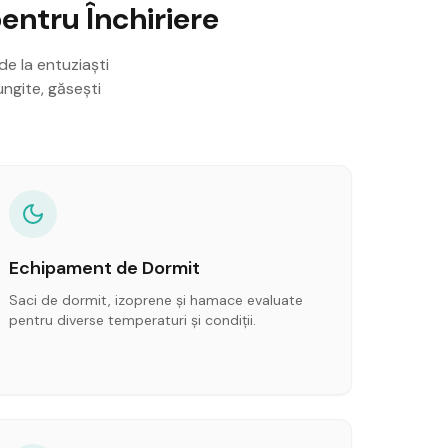
entru Închiriere
de la entuziaști
ungite, găsești
Echipament de Dormit
Saci de dormit, izoprene și hamace evaluate
pentru diverse temperaturi și condiții.