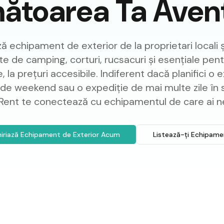
ătoarea Ta Aven
ză echipament de exterior de la proprietari locali 
 de camping, corturi, rucsacuri și esențiale pen
e, la prețuri accesibile. Indiferent dacă planifici o 
e weekend sau o expediție de mai multe zile în s
Rent te conectează cu echipamentul de care ai n
hiriază Echipament de Exterior Acum
Listează-ți Echipame