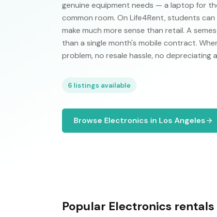
genuine equipment needs — a laptop for the 
common room. On Life4Rent, students can re
make much more sense than retail. A semeste
than a single month's mobile contract. Whe
problem, no resale hassle, no depreciating 
6
listings available
Browse
Electronics
in
Los Angeles
Popular
Electronics
rentals