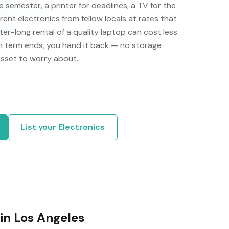
semester, a printer for deadlines, a TV for the
nt electronics from fellow locals at rates that
r-long rental of a quality laptop can cost less
n term ends, you hand it back — no storage
asset to worry about.
List your
Electronics
 in
Los Angeles