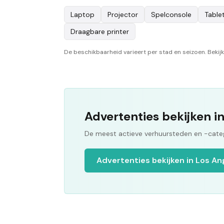
Laptop
Projector
Spelconsole
Table
Draagbare printer
De beschikbaarheid varieert per stad en seizoen. Bekijk
Advertenties bekijken i
De meest actieve verhuursteden en -categ
Advertenties bekijken in Los An