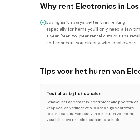
Why rent
Electronics
in
Los
Buying isn't always better than renting —
especially for items you'll only need a few ti
a year. Peer-to-peer rental cuts out the retai
and connects you directly with local owners.
Tips voor het huren van Ele
Test alles bij het ophalen
Schakel het apparaat in, controleer alle poorten en
knoppen, en verifieer of alle benodigde software
beschikbaar is. Een test van 5 minuten voorkomt
geschillen over reeds bestaande schade.