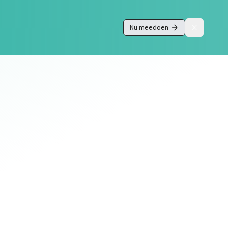
Nu meedoen