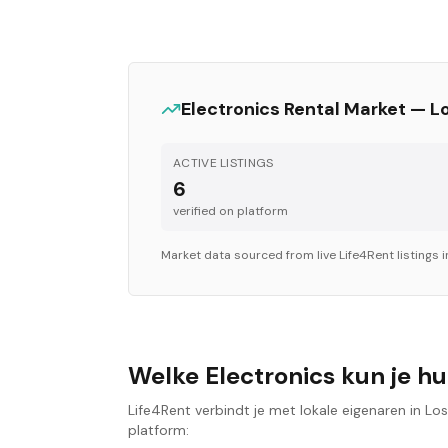
Electronics
Rental Market —
L
ACTIVE LISTINGS
6
verified on platform
Market data sourced from live Life4Rent listings 
Welke Electronics kun je hu
Life4Rent verbindt je met lokale eigenaren in Lo
platform: