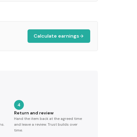
Calculate earnings
4
Return and review
Hand the item back at the agreed time
ns.
and leave a review. Trust builds over
time.