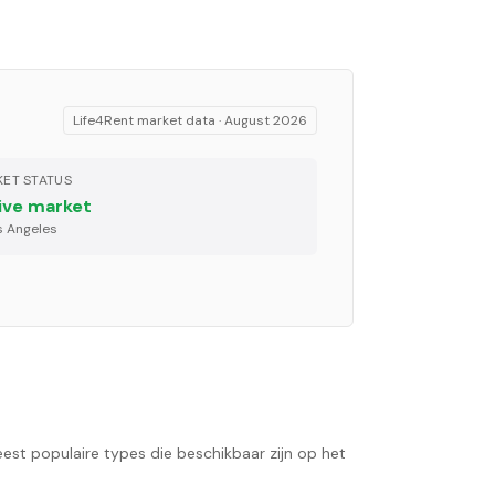
Life4Rent market data ·
August 2026
ET STATUS
ive market
s Angeles
eest populaire types die beschikbaar zijn op het