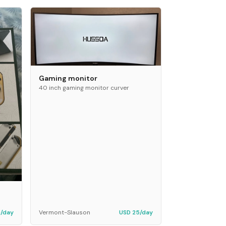
Gaming monitor
40 inch gaming monitor curver
/day
Vermont-Slauson
USD 25/day