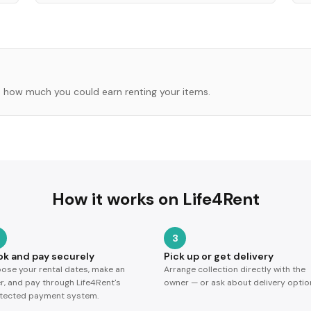
 how much you could earn renting your items.
How it works on Life4Rent
3
ok and pay securely
Pick up or get delivery
ose your rental dates, make an
Arrange collection directly with the
er, and pay through Life4Rent's
owner — or ask about delivery optio
tected payment system.