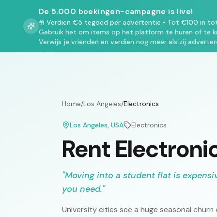
De 5.000 boekingen-campagne is live!
Verdien €5 tegoed per advertentie
•
Tot €100 in to
Gebruik het om items op het platform te huren of te k
Verwijs je vrienden en verdien nog meer als zij adverter
Home
/
Los Angeles
/
Electronics
Los Angeles
, USA
Electronics
Rent Electroni
"
Moving into a student flat is expen
you need.
"
University cities see a huge seasonal churn 