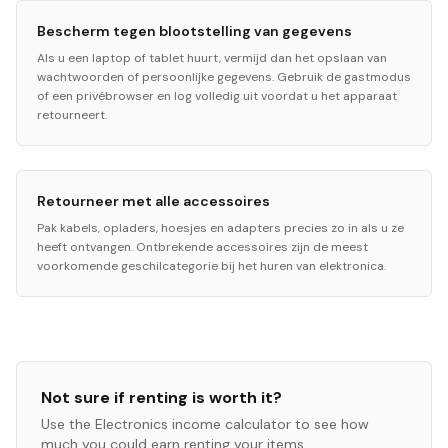
Bescherm tegen blootstelling van gegevens
Als u een laptop of tablet huurt, vermijd dan het opslaan van
wachtwoorden of persoonlijke gegevens. Gebruik de gastmodus
of een privébrowser en log volledig uit voordat u het apparaat
retourneert.
Retourneer met alle accessoires
Pak kabels, opladers, hoesjes en adapters precies zo in als u ze
heeft ontvangen. Ontbrekende accessoires zijn de meest
voorkomende geschilcategorie bij het huren van elektronica.
Not sure if renting is worth it?
Use the
Electronics
income calculator to see how
much you could earn renting your items.