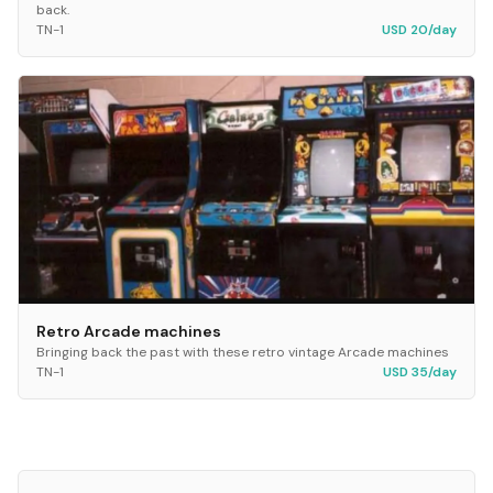
back.
TN-1
USD 20/day
Retro Arcade machines
Bringing back the past with these retro vintage Arcade machines
TN-1
USD 35/day