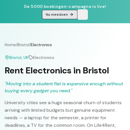
De 5.000 boekingen-campagne is live!
Nu meedoen
Home
/
Bristol
/
Electronics
Bristol
, UK
Electronics
Rent Electronics in Bristol
"
Moving into a student flat is expensive enough without
buying every gadget you need.
"
University cities see a huge seasonal churn of students
arriving with limited budgets but genuine equipment
needs — a laptop for the semester, a printer for
deadlines, a TV for the common room. On Life4Rent,