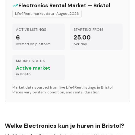
Electronics
Rental Market —
Bristol
Life4Rent market data ·
August 2026
ACTIVE LISTINGS
STARTING FROM
6
25.00
verified on platform
per
day
MARKET STATUS
Active market
in
Bristol
Market data sourced from live Life4Rent listings in
Bristol
.
Prices vary by item, condition, and rental duration.
Welke Electronics kun je huren in Bristol?