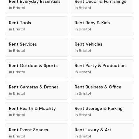
Rent
Everyday Essentials
Rent
Décor & Furnishings
in
Bristol
in
Bristol
Rent
Tools
Rent
Baby & Kids
in
Bristol
in
Bristol
Rent
Services
Rent
Vehicles
in
Bristol
in
Bristol
Rent
Outdoor & Sports
Rent
Party & Production
in
Bristol
in
Bristol
Rent
Cameras & Drones
Rent
Business & Office
in
Bristol
in
Bristol
Rent
Health & Mobility
Rent
Storage & Parking
in
Bristol
in
Bristol
Rent
Event Spaces
Rent
Luxury & Art
in
Bristol
in
Bristol