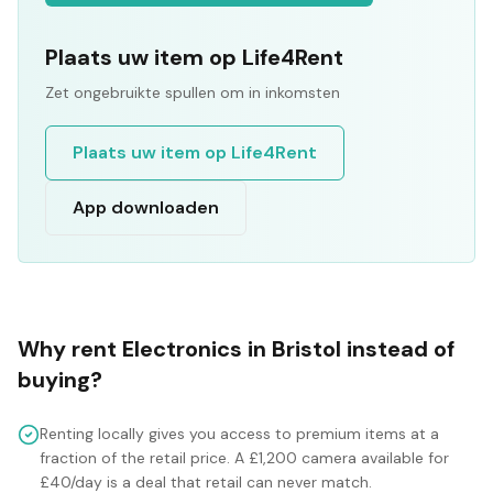
Plaats uw item op Life4Rent
Zet ongebruikte spullen om in inkomsten
Plaats uw item op Life4Rent
App downloaden
Why rent
Electronics
in
Bristol
instead of
buying?
Renting locally gives you access to premium items at a
fraction of the retail price. A £1,200 camera available for
£40/day is a deal that retail can never match.