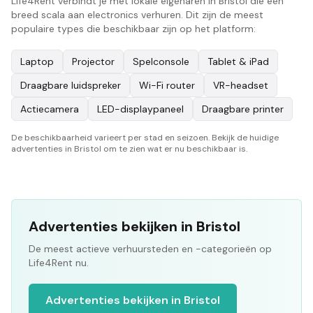
Life4Rent verbindt je met lokale eigenaren in Bristol die een
breed scala aan electronics verhuren. Dit zijn de meest
populaire types die beschikbaar zijn op het platform:
Laptop
Projector
Spelconsole
Tablet & iPad
Draagbare luidspreker
Wi-Fi router
VR-headset
Actiecamera
LED-displaypaneel
Draagbare printer
De beschikbaarheid varieert per stad en seizoen. Bekijk de huidige
advertenties in Bristol om te zien wat er nu beschikbaar is.
Advertenties bekijken in Bristol
De meest actieve verhuursteden en -categorieën op
Life4Rent nu.
Advertenties bekijken in Bristol