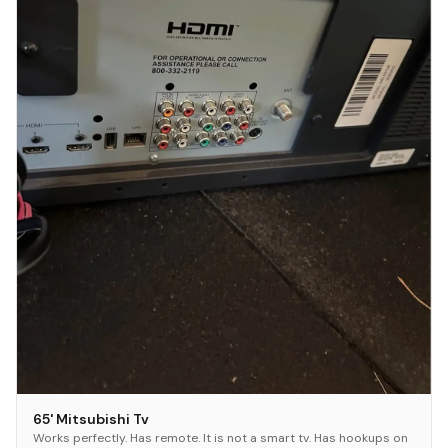
65' Mitsubishi Tv
Works perfectly. Has remote. It is not a smart tv. Has hookups on