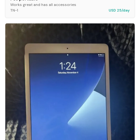
Works great and has all accessories
TN-1
USD 25/day