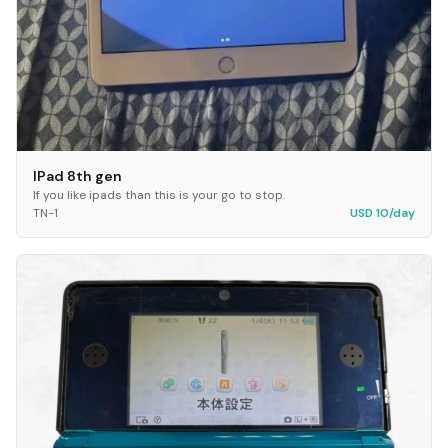
IPad 8th gen
If you like ipads than this is your go to stop.
TN-1
USD 10/day