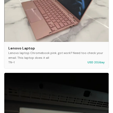
Lenovo Laptop
Lenovo laptop Chromebook pink. got work? Need too check your
email. This laptop does it all
TN-1
USD 20/day