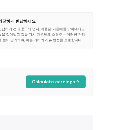
깨끗하게 반납하세요
반납하기 전에 공구의 먼지, 이물질, 기름때를 닦아내세요.
날을 집어넣고 캡을 다시 씌우세요. 소유주는 이러한 관리
를 높이 평가하며, 이는 귀하의 리뷰 평점을 보호합니다.
Calculate earnings