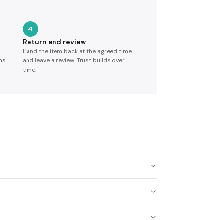
4
Return and review
Hand the item back at the agreed time
ns.
and leave a review. Trust builds over
time.