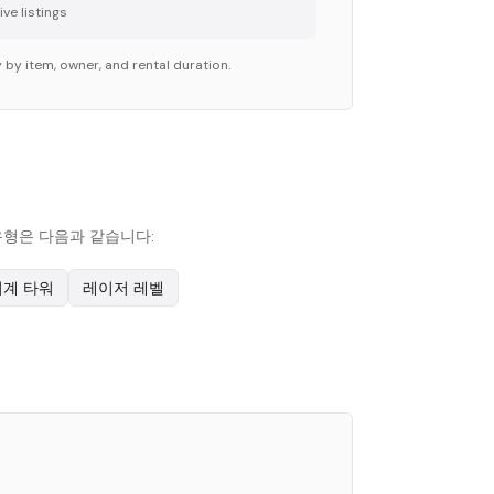
ve listing
s
 by item, owner, and rental duration.
 유형은 다음과 같습니다:
비계 타워
레이저 레벨