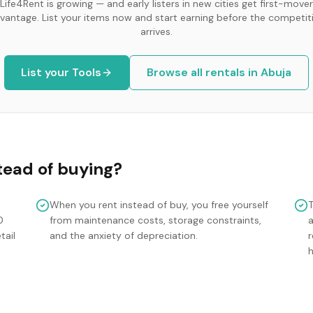
Life4Rent is growing — and early listers in new cities get first-mover
vantage. List your items now and start earning before the competit
arrives.
List your
Tools
Browse all rentals in
Abuja
tead of buying?
When you rent instead of buy, you free yourself
0
from maintenance costs, storage constraints,
tail
and the anxiety of depreciation.
r