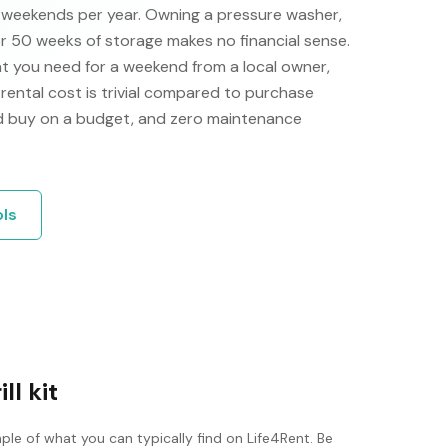
e weekends per year. Owning a pressure washer,
or 50 weeks of storage makes no financial sense.
t you need for a weekend from a local owner,
e rental cost is trivial compared to purchase
'd buy on a budget, and zero maintenance
ols
ll kit
ple of what you can typically find on Life4Rent. Be