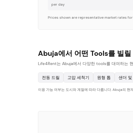
per day
Prices shown are representative market rates fo
Abuja에서 어떤 Tools를 빌
Life4Rent는 Abuja에서 다양한 tools를 대
전동 드릴
고압 세척기
원형 톱
샌더 및
이용 가능 여부는 도시와 계절에 따라 다릅니다. Abuja의 