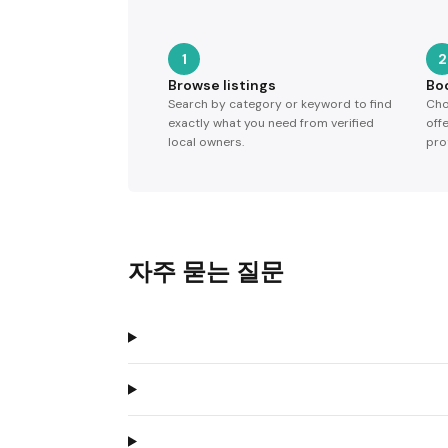
1
2
Browse listings
Bo
Search by category or keyword to find
Cho
exactly what you need from verified
off
local owners.
pro
자주 묻는 질문