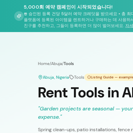
5,000회 예약 캠페인이 시작되었습니다!
승인된 등록 건당 5달러 예약 크레딧을 받으세요
•
총 최
플랫폼에 등록된 아이템을 렌트하거나 구매하는 데 사용하세
친구를 추천하고, 그들이 등록하면 더 많이 벌어보세요.
자세
Home
/
Abuja
/
Tools
Abuja
, Nigeria
Tools
Listing Guide — exampl
Rent Tools in 
"
Garden projects are seasonal — your
expense.
"
Spring clean-ups, patio installations, fen