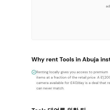
ad
Why rent
Tools
in
Abuja
ins
Renting locally gives you access to premium
items at a fraction of the retail price. A £1,20
camera available for £40/day is a deal that re
can never match.