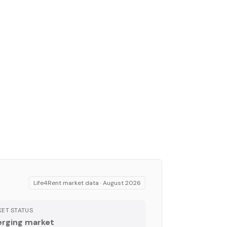
Life4Rent market data ·
August 2026
ET STATUS
rging market