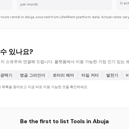
0
acti
per month
r
tools
rental in
Abuja
, sourced from Life4Rent platform data. Actual rates vary
릴 수 있나요?
여하는 현지 소유주와 연결해 드립니다. 플랫폼에서 이용 가능한 가장 인기 있는
 광택기
앵글 그라인더
로터리 해머
타일 커터
발전기
현재 목록을 찾아보고 지금 바로 이용 가능한 것을 확인하세요.
Be the first to list
Tools
in
Abuja