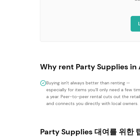
Why rent
Party Supplies
in
Buying isn't always better than renting —
especially for items you'll only need a few ti
a year. Peer-to-peer rental cuts out the retai
and connects you directly with local owners.
Party Supplies 대여를 위한 