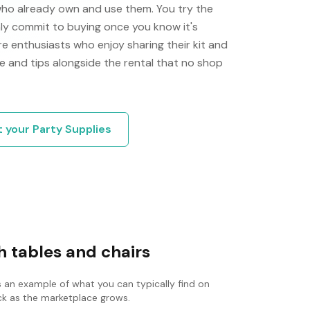
who already own and use them. You try the
only commit to buying once you know it's
e enthusiasts who enjoy sharing their kit and
e and tips alongside the rental that no shop
t your
Party Supplies
 tables and chairs
s an example of what you can typically find on
ack as the marketplace grows.