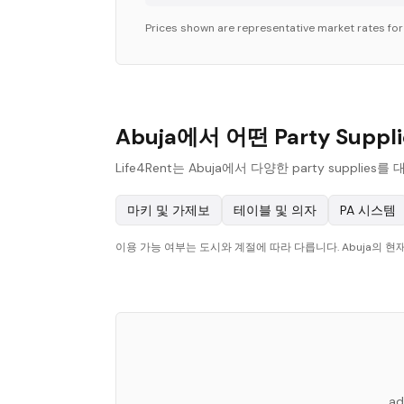
Prices shown are representative market rates fo
Abuja에서 어떤 Party Supp
Life4Rent는 Abuja에서 다양한 party sup
마키 및 가제보
테이블 및 의자
PA 시스템
이용 가능 여부는 도시와 계절에 따라 다릅니다. Abuja의 
ad