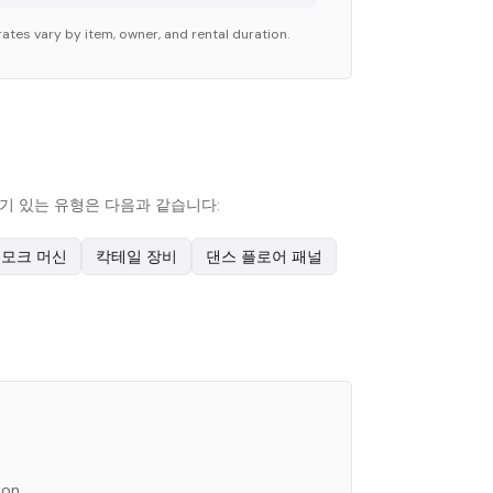
ates vary by item, owner, and rental duration.
장 인기 있는 유형은 다음과 같습니다:
모크 머신
칵테일 장비
댄스 플로어 패널
ion