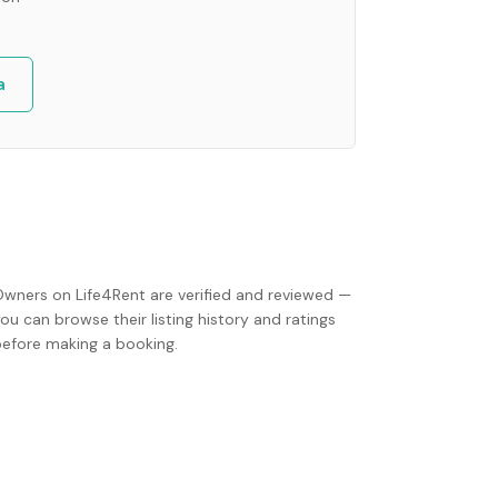
a
Owners on Life4Rent are verified and reviewed —
ou can browse their listing history and ratings
before making a booking.