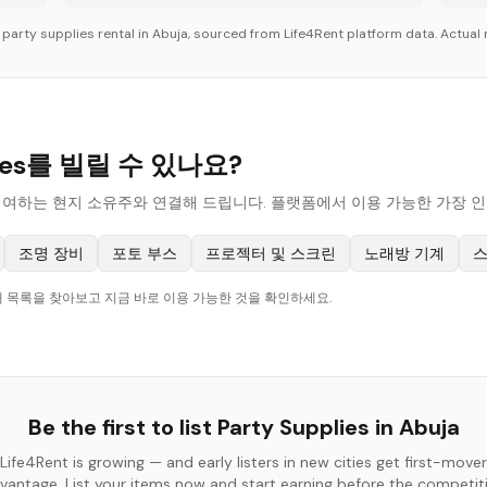
r
party supplies
rental in
Abuja
, sourced from Life4Rent platform data. Actual r
lies를 빌릴 수 있나요?
plies를 대여하는 현지 소유주와 연결해 드립니다. 플랫폼에서 이용 가능한 가
조명 장비
포토 부스
프로젝터 및 스크린
노래방 기계
스
현재 목록을 찾아보고 지금 바로 이용 가능한 것을 확인하세요.
Be the first to list
Party Supplies
in
Abuja
Life4Rent is growing — and early listers in new cities get first-mover
vantage. List your items now and start earning before the competit