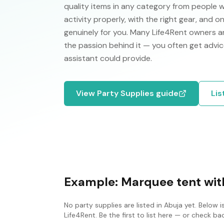
quality items in any category from people 
activity properly, with the right gear, and 
genuinely for you. Many Life4Rent owners ar
the passion behind it — you often get advic
assistant could provide.
View
Party Supplies
guide
Lis
Example:
Marquee tent with
No
party supplies
are listed in
Abuja
yet. Below i
Life4Rent. Be the first to list here — or check b