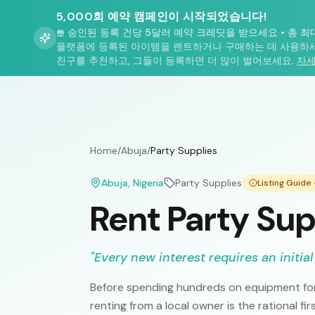
5,000회 예약 캠페인이 시작되었습니다!
승인된 등록 건당 5달러 예약 크레딧을 받으세요
•
총 최
플랫폼에 등록된 아이템을 렌트하거나 구매하는 데 사용하세
친구를 추천하고, 그들이 등록하면 더 많이 벌어보세요.
자세
Home
/
Abuja
/
Party Supplies
Abuja
, Nigeria
Party Supplies
Listing Guide
Rent Party Sup
"
Every new interest requires an initial
Before spending hundreds on equipment for
renting from a local owner is the rational fi