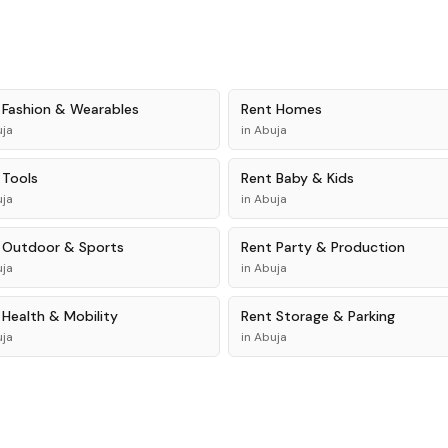
t
Fashion & Wearables
Rent
Homes
ja
in
Abuja
t
Tools
Rent
Baby & Kids
ja
in
Abuja
t
Outdoor & Sports
Rent
Party & Production
ja
in
Abuja
t
Health & Mobility
Rent
Storage & Parking
ja
in
Abuja