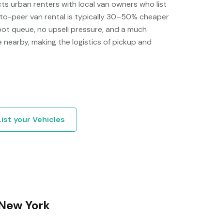
s urban renters with local van owners who list
r-to-peer van rental is typically 30–50% cheaper
pot queue, no upsell pressure, and a much
e nearby, making the logistics of pickup and
List your
Vehicles
New York