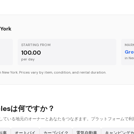
York
STARTING FROM
MARK
100.00
Gro
in
Ne
per
day
in
New York
. Prices vary by item, condition, and rental duration.
iclesは何ですか？
iclesを貸し出している地元のオーナーとあなたをつなぎます。プラットフォ
転車
オートバイ
カーゴバイク
電気自動車
キャンピング