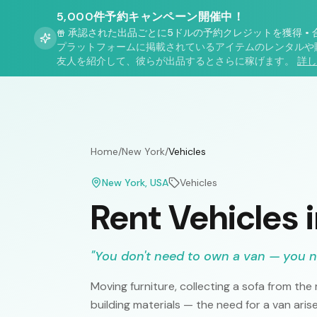
5,000件予約キャンペーン開催中！
承認された出品ごとに5ドルの予約クレジットを獲得
•
プラットフォームに掲載されているアイテムのレンタルや
友人を紹介して、彼らが出品するとさらに稼げます。
詳し
Home
/
New York
/
Vehicles
New York
, USA
Vehicles
Rent Vehicles 
"
You don't need to own a van — you n
Moving furniture, collecting a sofa from th
building materials — the need for a van aris