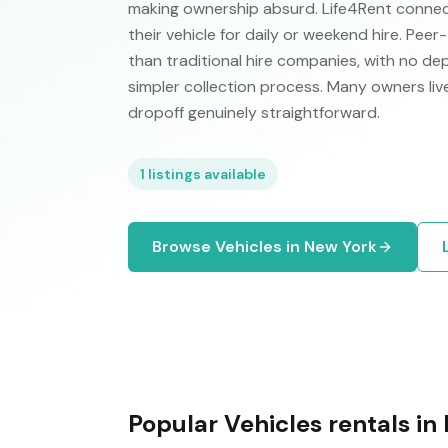
making ownership absurd. Life4Rent connect
their vehicle for daily or weekend hire. Pee
than traditional hire companies, with no de
simpler collection process. Many owners liv
dropoff genuinely straightforward.
1
listings available
Browse
Vehicles
in
New York
Popular
Vehicles
rentals in