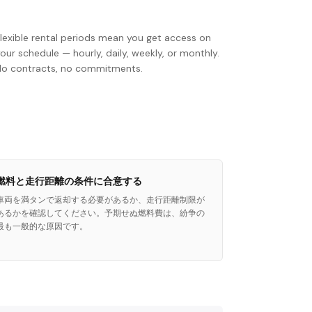
Flexible rental periods mean you get access on
our schedule — hourly, daily, weekly, or monthly.
No contracts, no commitments.
燃料と走行距離の条件に合意する
車両を満タンで返却する必要があるか、走行距離制限が
あるかを確認してください。予期せぬ燃料費は、紛争の
最も一般的な原因です。