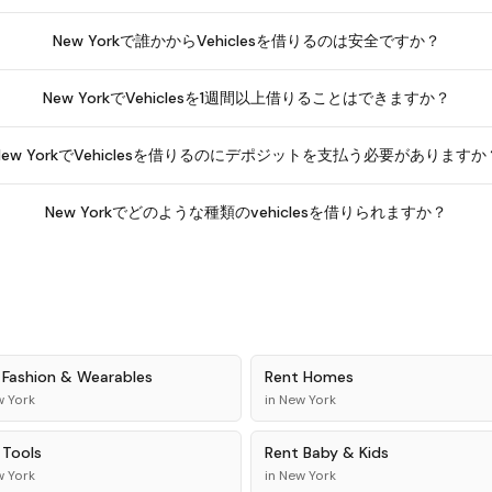
New Yorkで誰かからVehiclesを借りるのは安全ですか？
New YorkでVehiclesを1週間以上借りることはできますか？
New YorkでVehiclesを借りるのにデポジットを支払う必要がありますか
New Yorkでどのような種類のvehiclesを借りられますか？
t
Fashion & Wearables
Rent
Homes
 York
in
New York
t
Tools
Rent
Baby & Kids
 York
in
New York