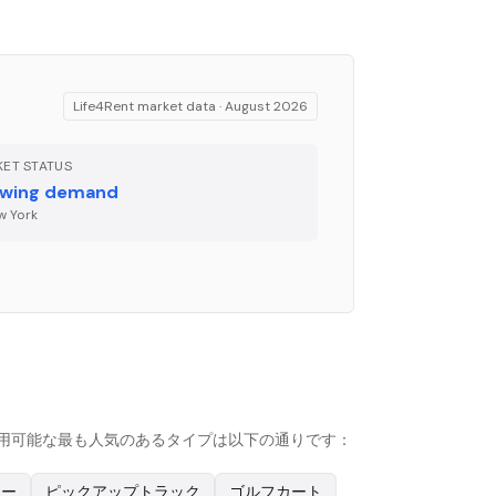
Life4Rent market data ·
August 2026
ET STATUS
wing demand
w York
ームで利用可能な最も人気のあるタイプは以下の通りです：
カー
ピックアップトラック
ゴルフカート