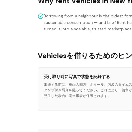
Why rent
Vehicles
in
New Y
Borrowing from a neighbour is the oldest for
sustainable consumption — and Life4Rent ha
turned it into a scalable, trusted marketplace
Vehiclesを借りるためのヒ
受け取り時に写真で状態を記録する
出発する前に、車両の四方、ホイール、内装のタイム
タンプ付き写真を撮ってください。これにより、紛争
発生した場合に両当事者が保護されます。