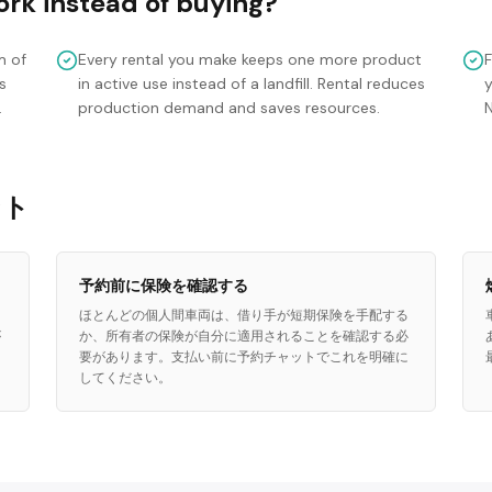
ork
instead of buying?
m of
Every rental you make keeps one more product
s
in active use instead of a landfill. Rental reduces
y
.
production demand and saves resources.
ント
予約前に保険を確認する
ス
ほとんどの個人間車両は、借り手が短期保険を手配する
が
か、所有者の保険が自分に適用されることを確認する必
要があります。支払い前に予約チャットでこれを明確に
してください。