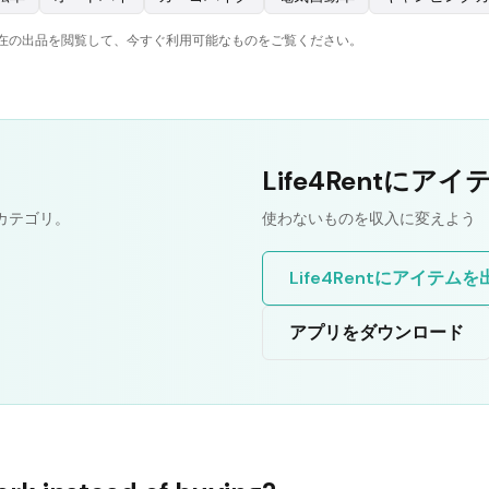
の現在の出品を閲覧して、今すぐ利用可能なものをご覧ください。
る
Life4Rentにア
とカテゴリ。
使わないものを収入に変えよう
Life4Rentにアイテム
アプリをダウンロード