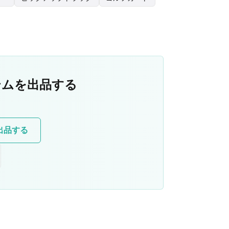
イテムを出品する
を出品する