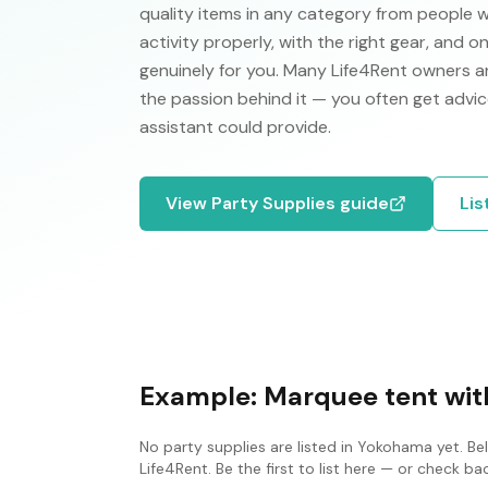
quality items in any category from people 
activity properly, with the right gear, and 
genuinely for you. Many Life4Rent owners ar
the passion behind it — you often get advic
assistant could provide.
View
Party Supplies
guide
Lis
Example:
Marquee tent with
No
party supplies
are listed in
Yokohama
yet. Be
Life4Rent. Be the first to list here — or check b