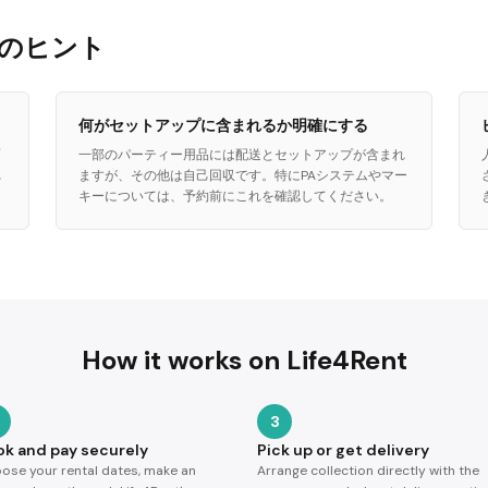
ためのヒント
何がセットアップに含まれるか明確にする
面
一部のパーティー用品には配送とセットアップが含まれ
れ
ますが、その他は自己回収です。特にPAシステムやマー
キーについては、予約前にこれを確認してください。
How it works on Life4Rent
3
ok and pay securely
Pick up or get delivery
ose your rental dates, make an
Arrange collection directly with the