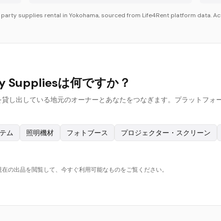
r
party supplies
rental in
Yokohama
, sourced from Life4Rent platform data. Act
y Suppliesは何ですか？
y suppliesを貸し出している地元のオーナーとあなたをつなぎます。プラ
ステム
照明機材
フォトブース
プロジェクター・スクリーン
の現在の出品を閲覧して、今すぐ利用可能なものをご覧ください。