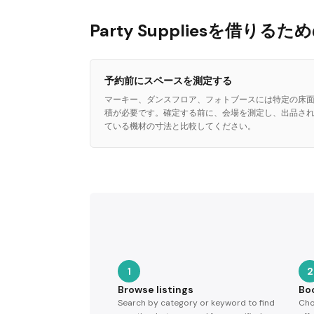
Party Suppliesを借りる
予約前にスペースを測定する
マーキー、ダンスフロア、フォトブースには特定の床
積が必要です。確定する前に、会場を測定し、出品さ
ている機材の寸法と比較してください。
1
2
Browse listings
Bo
Search by category or keyword to find
Cho