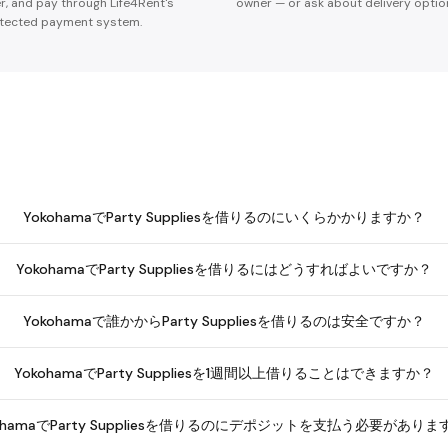
er, and pay through Life4Rent's
owner — or ask about delivery optio
tected payment system.
YokohamaでParty Suppliesを借りるのにいくらかかりますか？
YokohamaでParty Suppliesを借りるにはどうすればよいですか？
Yokohamaで誰かからParty Suppliesを借りるのは安全ですか？
YokohamaでParty Suppliesを1週間以上借りることはできますか？
kohamaでParty Suppliesを借りるのにデポジットを支払う必要があり