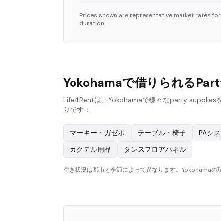
Prices shown are representative market rates fo
duration.
Yokohamaで借りられるPart
Life4Rentは、Yokohamaで様々なpart
りです：
マーキー・ガゼボ
テーブル・椅子
PAシ
カクテル用品
ダンスフロアパネル
空き状況は都市と季節によって異なります。Yokohama