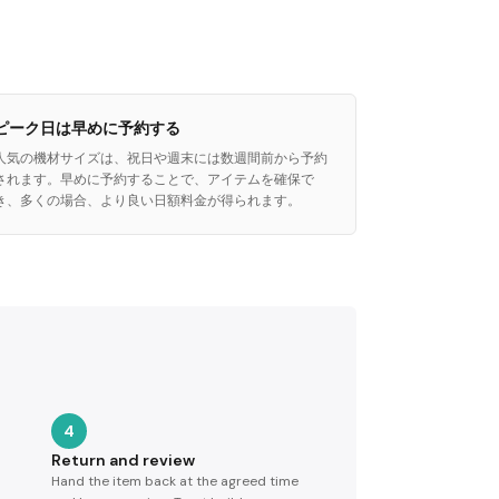
ピーク日は早めに予約する
人気の機材サイズは、祝日や週末には数週間前から予約
されます。早めに予約することで、アイテムを確保で
き、多くの場合、より良い日額料金が得られます。
4
Return and review
Hand the item back at the agreed time