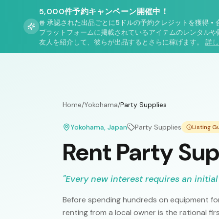
5,000件予約キャンペーン開催中！
承認された出品ごとに5ドルの予約クレジットを獲得
•
プラットフォームに掲載されているアイテムのレンタルや
友人を紹介して、彼らが出品するとさらに稼げます。
詳し
Home
/
Yokohama
/
Party Supplies
Yokohama
, Japan
Party Supplies
Listing 
Rent Party Su
"
Every new interest requires an initial
Before spending hundreds on equipment for
renting from a local owner is the rational fi