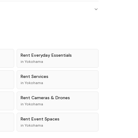
Rent
Everyday Essentials
in
Yokohama
Rent
Services
in
Yokohama
Rent
Cameras & Drones
in
Yokohama
Rent
Event Spaces
in
Yokohama