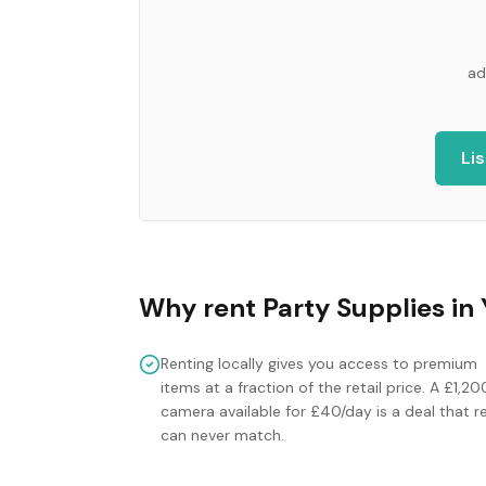
ad
Li
Why rent
Party Supplies
in
Renting locally gives you access to premium
items at a fraction of the retail price. A £1,20
camera available for £40/day is a deal that re
can never match.