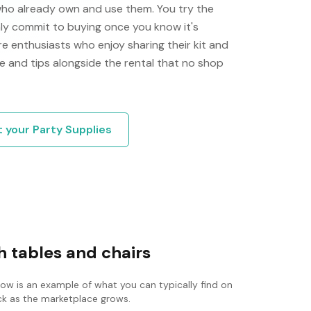
who already own and use them. You try the
only commit to buying once you know it's
e enthusiasts who enjoy sharing their kit and
e and tips alongside the rental that no shop
t your
Party Supplies
 tables and chairs
low is an example of what you can typically find on
ack as the marketplace grows.