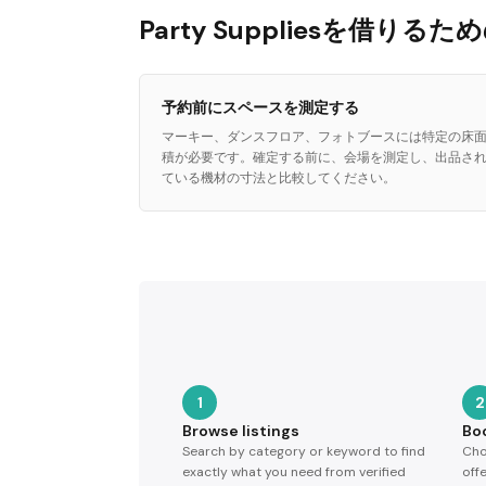
Party Suppliesを借りる
予約前にスペースを測定する
マーキー、ダンスフロア、フォトブースには特定の床
積が必要です。確定する前に、会場を測定し、出品さ
ている機材の寸法と比較してください。
1
2
Browse listings
Bo
Search by category or keyword to find
Cho
exactly what you need from verified
off