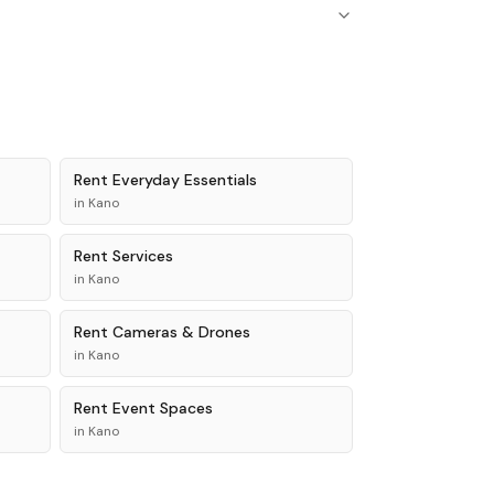
Rent
Everyday Essentials
in
Kano
Rent
Services
in
Kano
Rent
Cameras & Drones
in
Kano
Rent
Event Spaces
in
Kano