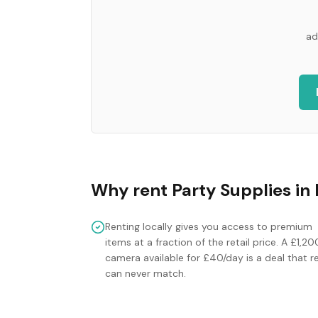
ad
Why rent
Party Supplies
in
Renting locally gives you access to premium
items at a fraction of the retail price. A £1,20
camera available for £40/day is a deal that re
can never match.