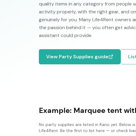
quality items in any category from people 
activity properly, with the right gear, and 
genuinely for you. Many Life4Rent owners ar
the passion behind it — you often get advic
assistant could provide.
View
Party Supplies
guide
Lis
Example:
Marquee tent with
No
party supplies
are listed in
Kano
yet. Below is
Life4Rent. Be the first to list here — or check b