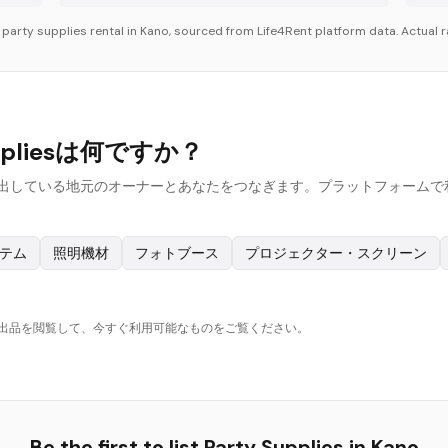
r
party supplies
rental in
Kano
, sourced from Life4Rent platform data. Actual r
ppliesは何ですか？
uppliesを貸し出している地元のオーナーとあなたをつなぎます。プラットフ
ステム
照明機材
フォトブース
プロジェクター・スクリーン
の出品を閲覧して、今すぐ利用可能なものをご覧ください。
Be the first to list
Party Supplies
in
Kano