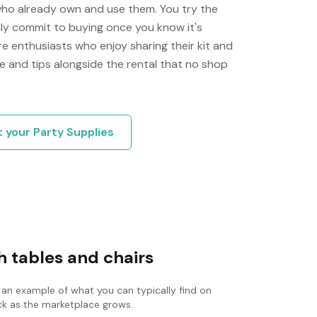
who already own and use them. You try the
only commit to buying once you know it's
e enthusiasts who enjoy sharing their kit and
e and tips alongside the rental that no shop
t your
Party Supplies
 tables and chairs
 an example of what you can typically find on
ack as the marketplace grows.