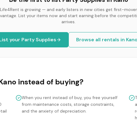
Life4Rent is growing — and early listers in new cities get first-mover
vantage. List your items now and start earning before the competit
arrives.
List your
Party Supplies
Browse all rentals in
Kan
Kano
instead of buying?
When you rent instead of buy, you free yourself
0
from maintenance costs, storage constraints,
tail
and the anxiety of depreciation.
r