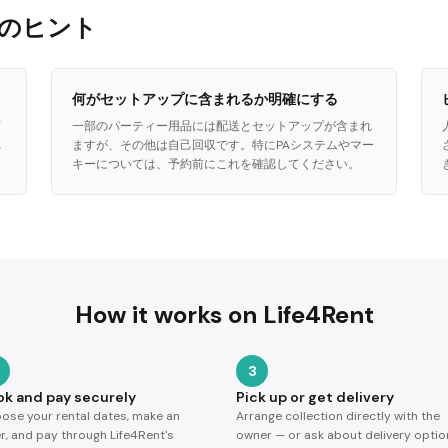
ためのヒント
何がセットアップに含まれるか明確にする
面
一部のパーティー用品には配送とセットアップが含まれ
れ
ますが、その他は自己回収です。特にPAシステムやマー
キーについては、予約前にこれを確認してください。
How it works on Life4Rent
3
ok and pay securely
Pick up or get delivery
ose your rental dates, make an
Arrange collection directly with the
er, and pay through Life4Rent's
owner — or ask about delivery optio