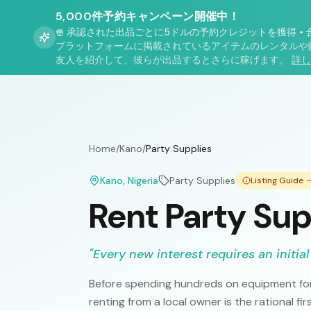
5,000件予約キャンペーン開催中！
承認された出品ごとに5ドルの予約クレジットを獲得
•
プラットフォームに掲載されているアイテムのレンタルや
友人を紹介して、彼らが出品するとさらに稼げます。
詳し
Home
/
Kano
/
Party Supplies
Kano
, Nigeria
Party Supplies
Listing Guide
Rent Party Sup
"
Every new interest requires an initial
Before spending hundreds on equipment for
renting from a local owner is the rational fi