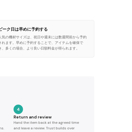
ピーク日は早めに予約する
人気の機材サイズは、祝日や週末には数週間前から予約
されます。早めに予約することで、アイテムを確保で
き、多くの場合、より良い日額料金が得られます。
4
Return and review
Hand the item back at the agreed time
ns.
and leave a review. Trust builds over