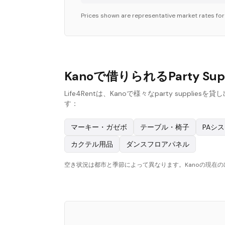
Prices shown are representative market rates fo
Kanoで借りられるParty Su
Life4Rentは、Kanoで様々なparty s
す：
マーキー・ガゼボ
テーブル・椅子
PAシ
カクテル用品
ダンスフロアパネル
空き状況は都市と季節によって異なります。Kanoの現在