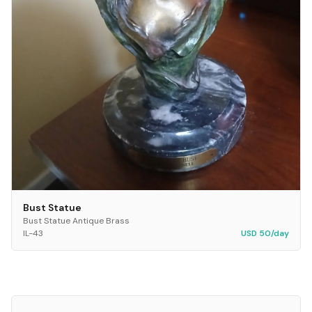
Bust Statue
Bust Statue Antique Brass
IL-43
USD 50/day