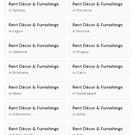
Rent
Décor & Furnishings
Rent
Décor & Furnishings
in
Sydney
in
Florence
Rent
Décor & Furnishings
Rent
Décor & Furnishings
in
Lagos
in
Nicosia
Rent
Décor & Furnishings
Rent
Décor & Furnishings
in
Valencia
in
Prague
Rent
Décor & Furnishings
Rent
Décor & Furnishings
in
Brisbane
in
Cairo
Rent
Décor & Furnishings
Rent
Décor & Furnishings
in
Milan
in
Hyderabad
Rent
Décor & Furnishings
Rent
Décor & Furnishings
in
Edmonton
in
Sofia
Rent
Décor & Furnishings
Rent
Décor & Furnishings