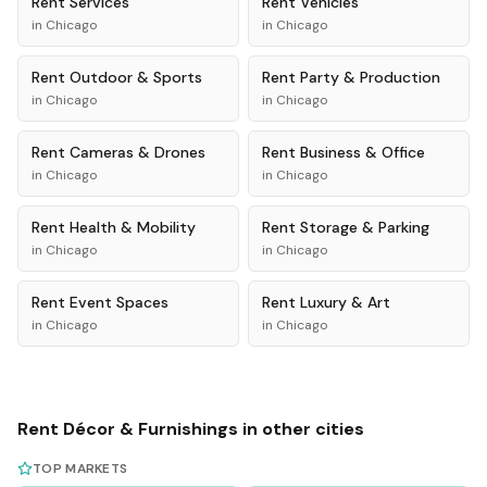
Rent
Services
Rent
Vehicles
in
Chicago
in
Chicago
Rent
Outdoor & Sports
Rent
Party & Production
in
Chicago
in
Chicago
Rent
Cameras & Drones
Rent
Business & Office
in
Chicago
in
Chicago
Rent
Health & Mobility
Rent
Storage & Parking
in
Chicago
in
Chicago
Rent
Event Spaces
Rent
Luxury & Art
in
Chicago
in
Chicago
Rent
Décor & Furnishings
in other cities
TOP MARKETS