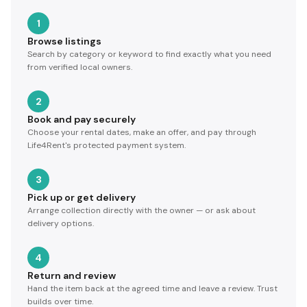
1
Browse listings
Search by category or keyword to find exactly what you need
from verified local owners.
2
Book and pay securely
Choose your rental dates, make an offer, and pay through
Life4Rent's protected payment system.
3
Pick up or get delivery
Arrange collection directly with the owner — or ask about
delivery options.
4
Return and review
Hand the item back at the agreed time and leave a review. Trust
builds over time.