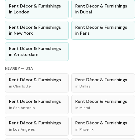
Rent
Décor & Furnishings
Rent
Décor & Furnishings
in
London
in
Dubai
Rent
Décor & Furnishings
Rent
Décor & Furnishings
in
New York
in
Paris
Rent
Décor & Furnishings
in
Amsterdam
NEARBY —
USA
Rent
Décor & Furnishings
Rent
Décor & Furnishings
in
Charlotte
in
Dallas
Rent
Décor & Furnishings
Rent
Décor & Furnishings
in
San Antonio
in
Miami
Rent
Décor & Furnishings
Rent
Décor & Furnishings
in
Los Angeles
in
Phoenix