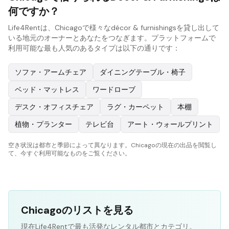
何ですか？
Life4Rentは、Chicagoで様々なdécor & furnishingsを貸し出して
いる地元のオーナーとあなたをつなぎます。プラットフォームで
利用可能な最も人気のあるタイプは以下の通りです：
ソファ・アームチェア
ダイニングテーブル・椅子
ベッド・マットレス
ワードローブ
デスク・オフィスチェア
ラグ・カーペット
本棚
植物・プランター
テレビ台
アート・ウォールプリント
空き状況は都市と季節によって異なります。Chicagoの現在の出品を閲覧し
て、今すぐ利用可能なものをご覧ください。
Chicagoのリストを見る
現在Life4Rentで最も活発なレンタル都市とカテゴリ。