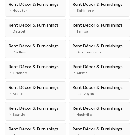
Rent
Décor & Furnishings
Rent
Décor & Furnishings
in
Houston
in
Baltimore
Rent
Décor & Furnishings
Rent
Décor & Furnishings
in
Detroit
in
Tampa
Rent
Décor & Furnishings
Rent
Décor & Furnishings
in
Portland
in
San Francisco
Rent
Décor & Furnishings
Rent
Décor & Furnishings
in
Orlando
in
Austin
Rent
Décor & Furnishings
Rent
Décor & Furnishings
in
Boston
in
Las Vegas
Rent
Décor & Furnishings
Rent
Décor & Furnishings
in
Seattle
in
Nashville
Rent
Décor & Furnishings
Rent
Décor & Furnishings