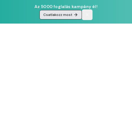
Az 5000 foglalás kampány él!
Csatlakozz most