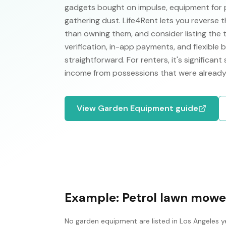
gadgets bought on impulse, equipment for 
gathering dust. Life4Rent lets you reverse t
than owning them, and consider listing the 
verification, in-app payments, and flexible
straightforward. For renters, it's significant
income from possessions that were already
View
Garden Equipment
guide
Example:
Petrol lawn mowe
No
garden equipment
are listed in
Los Angeles
ye