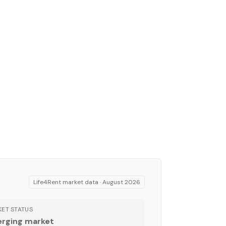
Life4Rent market data ·
August 2026
ET STATUS
rging market