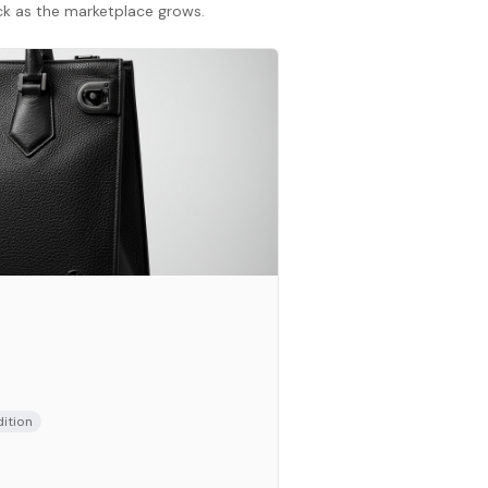
ack as the marketplace grows.
ition