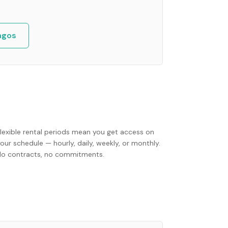
agos
Flexible rental periods mean you get access on
our schedule — hourly, daily, weekly, or monthly.
No contracts, no commitments.