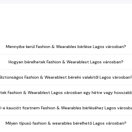
Mennyibe kerül Fashion & Wearables bérlése Lagos városban?
Hogyan bérelhetek Fashion & Wearablest Lagos városban?
Biztonságos Fashion & Wearablest bérelni valakitől Lagos városban
etek Fashion & Wearablest Lagos városban egy hétre vagy hosszabb
ll-e kauciót fizetnem Fashion & Wearables bérléséhez Lagos városb
Milyen típusú fashion & wearables bérelhető Lagos városban?