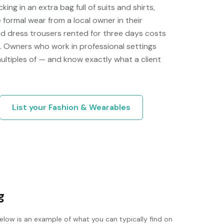
ng in an extra bag full of suits and shirts,
 formal wear from a local owner in their
and dress trousers rented for three days costs
ne. Owners who work in professional settings
multiples of — and know exactly what a client
List your
Fashion & Wearables
g
elow is an example of what you can typically find on