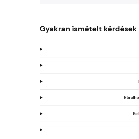
Gyakran ismételt kérdések
Bérelh
Ke