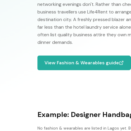
networking evenings don't. Rather than checki
business travellers use Life4Rent to arrange
destination city. A freshly pressed blazer 
far less than the hotel laundry service alo
often list quality business attire they own 
dinner demands.
View
Fashion & Wearables
guide
Example:
Designer Handba
No
fashion & wearables
are listed in
Lagos
yet. B