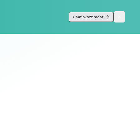
Csatlakozz most