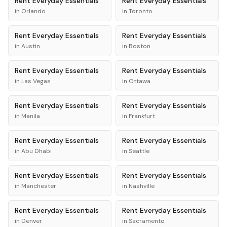
Rent
Everyday Essentials
Rent
Everyday Essentials
in
Orlando
in
Toronto
Rent
Everyday Essentials
Rent
Everyday Essentials
in
Austin
in
Boston
Rent
Everyday Essentials
Rent
Everyday Essentials
in
Las Vegas
in
Ottawa
Rent
Everyday Essentials
Rent
Everyday Essentials
in
Manila
in
Frankfurt
Rent
Everyday Essentials
Rent
Everyday Essentials
in
Abu Dhabi
in
Seattle
Rent
Everyday Essentials
Rent
Everyday Essentials
in
Manchester
in
Nashville
Rent
Everyday Essentials
Rent
Everyday Essentials
in
Denver
in
Sacramento