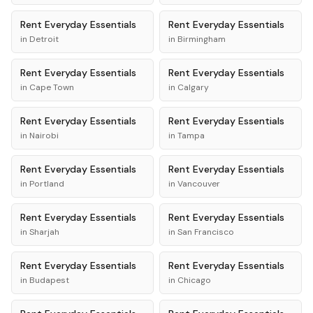
Rent
Everyday Essentials
Rent
Everyday Essentials
in
Detroit
in
Birmingham
Rent
Everyday Essentials
Rent
Everyday Essentials
in
Cape Town
in
Calgary
Rent
Everyday Essentials
Rent
Everyday Essentials
in
Nairobi
in
Tampa
Rent
Everyday Essentials
Rent
Everyday Essentials
in
Portland
in
Vancouver
Rent
Everyday Essentials
Rent
Everyday Essentials
in
Sharjah
in
San Francisco
Rent
Everyday Essentials
Rent
Everyday Essentials
in
Budapest
in
Chicago