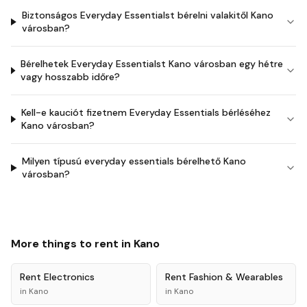
Biztonságos Everyday Essentialst bérelni valakitől Kano
városban?
Bérelhetek Everyday Essentialst Kano városban egy hétre
vagy hosszabb időre?
Kell-e kauciót fizetnem Everyday Essentials bérléséhez
Kano városban?
Milyen típusú everyday essentials bérelhető Kano
városban?
More things to rent in
Kano
Rent
Electronics
Rent
Fashion & Wearables
in
Kano
in
Kano