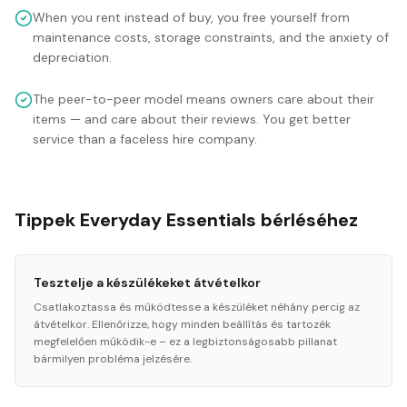
When you rent instead of buy, you free yourself from
maintenance costs, storage constraints, and the anxiety of
depreciation.
The peer-to-peer model means owners care about their
items — and care about their reviews. You get better
service than a faceless hire company.
Tippek Everyday Essentials bérléséhez
Tesztelje a készülékeket átvételkor
Csatlakoztassa és működtesse a készüléket néhány percig az
átvételkor. Ellenőrizze, hogy minden beállítás és tartozék
megfelelően működik-e – ez a legbiztonságosabb pillanat
bármilyen probléma jelzésére.