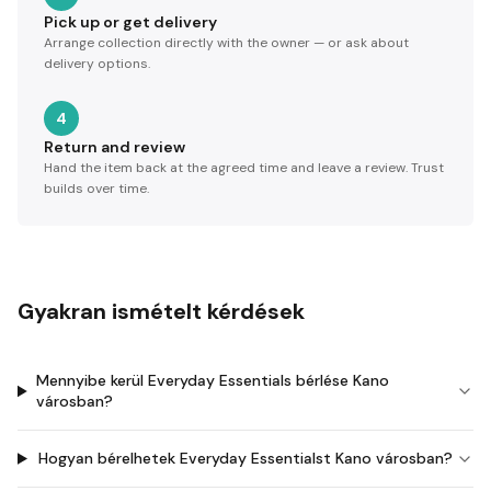
Pick up or get delivery
Arrange collection directly with the owner — or ask about
delivery options.
4
Return and review
Hand the item back at the agreed time and leave a review. Trust
builds over time.
Gyakran ismételt kérdések
Mennyibe kerül Everyday Essentials bérlése Kano
városban?
Hogyan bérelhetek Everyday Essentialst Kano városban?