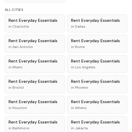
ALL CITIES
Rent
Everyday Essentials
Rent
Everyday Essentials
in
Charlotte
in
Dallas
Rent
Everyday Essentials
Rent
Everyday Essentials
in
San Antonio
in
Rome
Rent
Everyday Essentials
Rent
Everyday Essentials
in
Miami
in
Los Angeles
Rent
Everyday Essentials
Rent
Everyday Essentials
in
Bristol
in
Phoenix
Rent
Everyday Essentials
Rent
Everyday Essentials
in
Houston
in
Athens
Rent
Everyday Essentials
Rent
Everyday Essentials
in
Baltimore
in
Jakarta