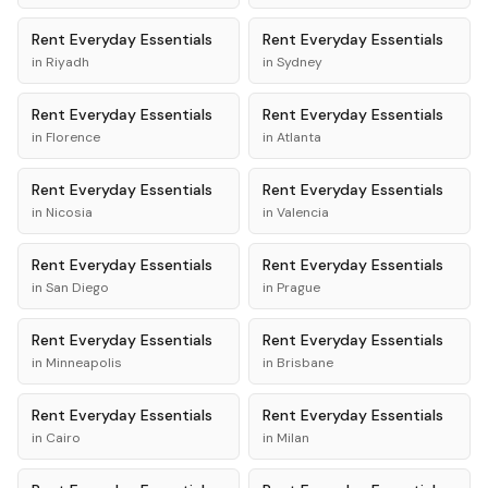
Rent
Everyday Essentials
Rent
Everyday Essentials
in
Riyadh
in
Sydney
Rent
Everyday Essentials
Rent
Everyday Essentials
in
Florence
in
Atlanta
Rent
Everyday Essentials
Rent
Everyday Essentials
in
Nicosia
in
Valencia
Rent
Everyday Essentials
Rent
Everyday Essentials
in
San Diego
in
Prague
Rent
Everyday Essentials
Rent
Everyday Essentials
in
Minneapolis
in
Brisbane
Rent
Everyday Essentials
Rent
Everyday Essentials
in
Cairo
in
Milan