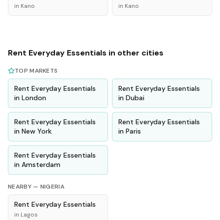
in
Kano
in
Kano
Rent
Everyday Essentials
in other cities
TOP MARKETS
Rent
Everyday Essentials
Rent
Everyday Essentials
in
London
in
Dubai
Rent
Everyday Essentials
Rent
Everyday Essentials
in
New York
in
Paris
Rent
Everyday Essentials
in
Amsterdam
NEARBY —
NIGERIA
Rent
Everyday Essentials
in
Lagos