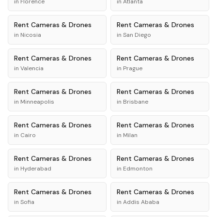
in
Florence
in
Atlanta
Rent
Cameras & Drones
Rent
Cameras & Drones
in
Nicosia
in
San Diego
Rent
Cameras & Drones
Rent
Cameras & Drones
in
Valencia
in
Prague
Rent
Cameras & Drones
Rent
Cameras & Drones
in
Minneapolis
in
Brisbane
Rent
Cameras & Drones
Rent
Cameras & Drones
in
Cairo
in
Milan
Rent
Cameras & Drones
Rent
Cameras & Drones
in
Hyderabad
in
Edmonton
Rent
Cameras & Drones
Rent
Cameras & Drones
in
Sofia
in
Addis Ababa