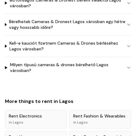
Biztonságos Cameras & Dronest bérelni valakitől Lagos
városban?
Bérelhetek Cameras & Dronest Lagos városban egy hétre
vagy hosszabb időre?
Kell-e kauciót fizetnem Cameras & Drones bérléséhez
Lagos városban?
Milyen típusú cameras & drones bérelhető Lagos
városban?
More things to rent in
Lagos
Rent
Electronics
Rent
Fashion & Wearables
in
Lagos
in
Lagos