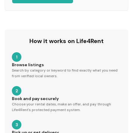
How it works on Life4Rent
1
Browse listings
Search by category or keyword to find exactly what you need
from verified local owners.
2
Book and pay securely
Choose your rental dates, make an offer, and pay through
Life4Rent's protected payment system.
3
Pick up or get delivery