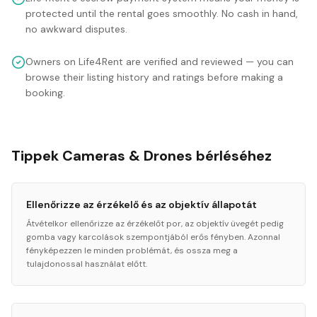
protected until the rental goes smoothly. No cash in hand,
no awkward disputes.
Owners on Life4Rent are verified and reviewed — you can
browse their listing history and ratings before making a
booking.
Tippek Cameras & Drones bérléséhez
Ellenőrizze az érzékelő és az objektív állapotát
Átvételkor ellenőrizze az érzékelőt por, az objektív üvegét pedig
gomba vagy karcolások szempontjából erős fényben. Azonnal
fényképezzen le minden problémát, és ossza meg a
tulajdonossal használat előtt.