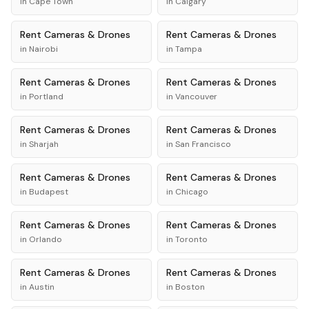
in
Cape Town
in
Calgary
Rent
Cameras & Drones
Rent
Cameras & Drones
in
Nairobi
in
Tampa
Rent
Cameras & Drones
Rent
Cameras & Drones
in
Portland
in
Vancouver
Rent
Cameras & Drones
Rent
Cameras & Drones
in
Sharjah
in
San Francisco
Rent
Cameras & Drones
Rent
Cameras & Drones
in
Budapest
in
Chicago
Rent
Cameras & Drones
Rent
Cameras & Drones
in
Orlando
in
Toronto
Rent
Cameras & Drones
Rent
Cameras & Drones
in
Austin
in
Boston