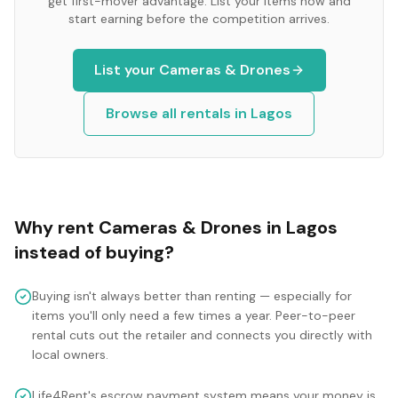
get first-mover advantage. List your items now and
start earning before the competition arrives.
List your
Cameras & Drones
Browse all rentals in
Lagos
Why rent
Cameras & Drones
in
Lagos
instead of buying?
Buying isn't always better than renting — especially for
items you'll only need a few times a year. Peer-to-peer
rental cuts out the retailer and connects you directly with
local owners.
Life4Rent's escrow payment system means your money is