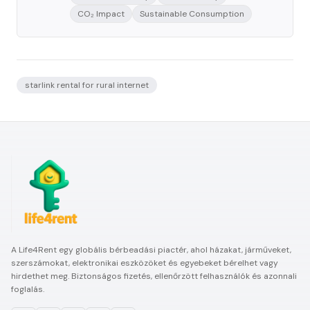
CO₂ Impact
Sustainable Consumption
starlink rental for rural internet
A Life4Rent egy globális bérbeadási piactér, ahol házakat, járműveket,
szerszámokat, elektronikai eszközöket és egyebeket bérelhet vagy
hirdethet meg. Biztonságos fizetés, ellenőrzött felhasználók és azonnali
foglalás.