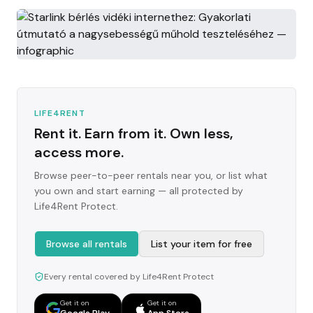
LIFE4RENT
Rent it. Earn from it. Own less,
access more.
Browse peer-to-peer rentals near you, or list what
you own and start earning — all protected by
Life4Rent Protect.
Browse all rentals
List your item for free
Every rental covered by Life4Rent Protect
Get it on
Get it on
Google Play
App Store