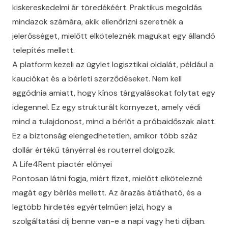
kiskereskedelmi ár töredékéért. Praktikus megoldás
mindazok számára, akik ellenőrizni szeretnék a
jelerősséget, mielőtt elköteleznék magukat egy állandó
telepítés mellett.
A platform kezeli az ügylet logisztikai oldalát, például a
kauciókat és a bérleti szerződéseket. Nem kell
aggódnia amiatt, hogy kínos tárgyalásokat folytat egy
idegennel. Ez egy strukturált környezet, amely védi
mind a tulajdonost, mind a bérlőt a próbaidőszak alatt.
Ez a biztonság elengedhetetlen, amikor több száz
dollár értékű tányérral és routerrel dolgozik.
A Life4Rent piactér előnyei
Pontosan látni fogja, miért fizet, mielőtt elkötelezné
magát egy bérlés mellett. Az árazás átlátható, és a
legtöbb hirdetés egyértelműen jelzi, hogy a
szolgáltatási díj benne van-e a napi vagy heti díjban.