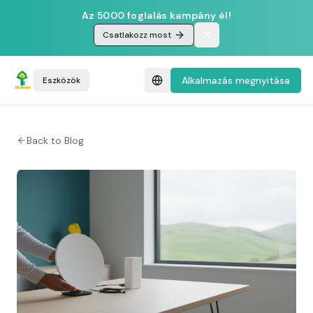
Az 5000 foglalás kampány él!
Csatlakozz most
Alkalmazás megnyitása
Eszközök
Back to Blog