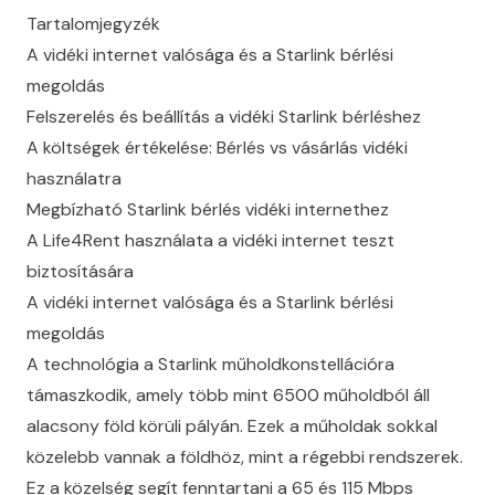
Tartalomjegyzék
A vidéki internet valósága és a Starlink bérlési
megoldás
Felszerelés és beállítás a vidéki Starlink bérléshez
A költségek értékelése: Bérlés vs vásárlás vidéki
használatra
Megbízható Starlink bérlés vidéki internethez
A Life4Rent használata a vidéki internet teszt
biztosítására
A vidéki internet valósága és a Starlink bérlési
megoldás
A technológia a
Starlink műholdkonstellációra
támaszkodik, amely több mint 6500 műholdból áll
alacsony föld körüli pályán. Ezek a műholdak sokkal
közelebb vannak a földhöz, mint a régebbi rendszerek.
Ez a közelség segít fenntartani a 65 és 115 Mbps