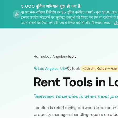
5,000 बुकिंग अभियान शुरू हो गया है!
प्रत्येक स्वीकृत लिस्टिंग पर $5 बुकिंग क्रेडिट कमाएँ
•
कुल $100 तक
इसका उपयोग प्लेटफ़ॉर्म पर सूचीबद्ध वस्तुओं को किराए पर लेने या खरीदने के 
अपने दोस्तों को रेफ़र करें और जब वे लिस्ट करें तो और भी ज़्यादा कमाएं।
और
Home
/
Los Angeles
/
Tools
Los Angeles
, USA
Tools
Listing Guide — exa
Rent Tools in 
"
Between tenancies is when most pro
Landlords refurbishing between lets, tenan
property managers handling repairs on a bud