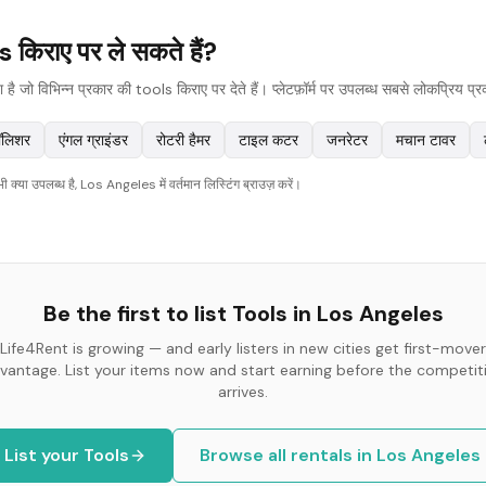
किराए पर ले सकते हैं?
ो विभिन्न प्रकार की tools किराए पर देते हैं। प्लेटफ़ॉर्म पर उपलब्ध सबसे लोकप्रिय प्रकार
ॉलिशर
एंगल ग्राइंडर
रोटरी हैमर
टाइल कटर
जनरेटर
मचान टावर
्या उपलब्ध है, Los Angeles में वर्तमान लिस्टिंग ब्राउज़ करें।
Be the first to list
Tools
in
Los Angeles
Life4Rent is growing — and early listers in new cities get first-mover
vantage. List your items now and start earning before the competit
arrives.
List your
Tools
Browse all rentals in
Los Angeles