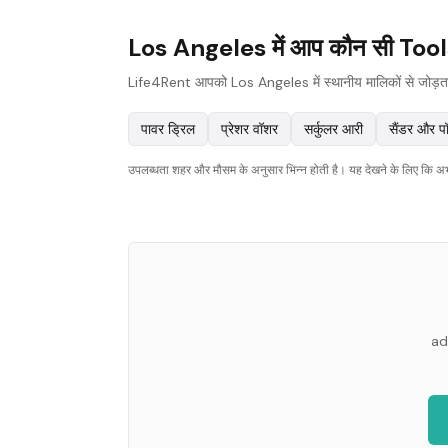
Los Angeles में आप कौन सी Tools 
Life4Rent आपको Los Angeles में स्थानीय मालिकों से जोड़ता है ज
पावर ड्रिल
प्रेशर वॉशर
सर्कुलर आरी
सैंडर और प
उपलब्धता शहर और मौसम के अनुसार भिन्न होती है। यह देखने के लिए कि अभी क
ad