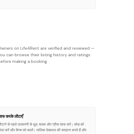
Owners on Life4Rent are verified and reviewed —
ou can browse their listing history and ratings
before making a booking.
ाफ करके लौटाएँ
ौटाने से पहले उपकरणों से धूल, मलबा और ग्रीस साफ करें। ब्लेड को
ंदर करें और कैप्स को बदलें। मालिक देखभाल की सराहना करते हैं और