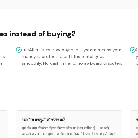
es
instead of buying?
Life4Rent's escrow payment system means your
mes
money is protected until the rental goes
y
ler
smoothly. No cash in hand, no awkward disputes.
उपभोग्य वस्तुओं को स्पष्ट करें
स
पूछें कि क्या सैंडपेपर, ड्रिल बिट्स, ब्लेड या ईंधन शामिल हैं — या यदि
ल
आपको अपना लाना होगा। अधिकांश मालिक लिस्टिंग विवरण में इसे स्पष्ट
अ