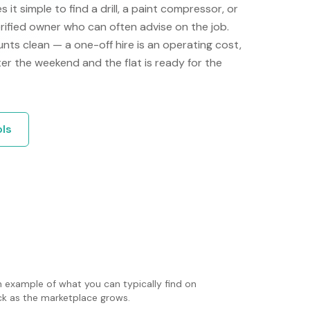
it simple to find a drill, a paint compressor, or
erified owner who can often advise on the job.
nts clean — a one-off hire is an operating cost,
ter the weekend and the flat is ready for the
ols
n example of what you can typically find on
ack as the marketplace grows.