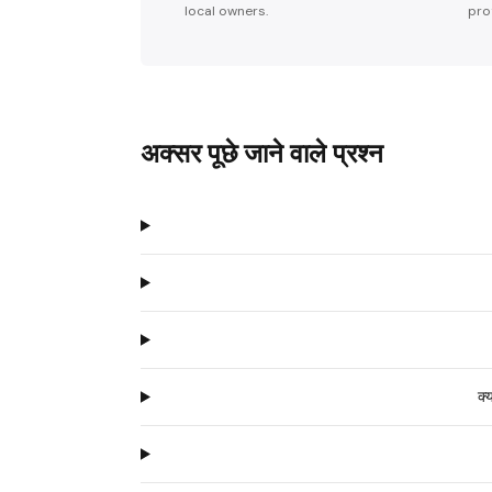
local owners.
pro
अक्सर पूछे जाने वाले प्रश्न
क्