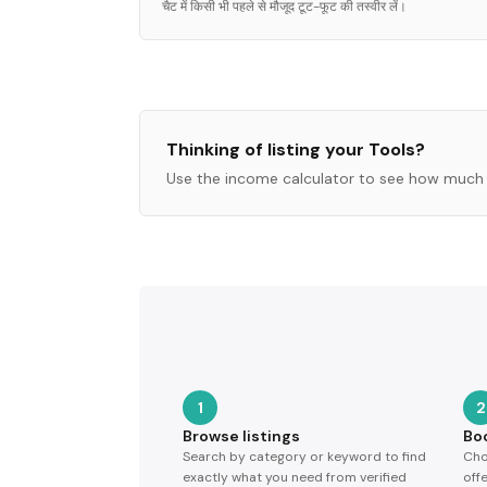
चैट में किसी भी पहले से मौजूद टूट-फूट की तस्वीर लें।
Thinking of listing your
Tools
?
Use the income calculator to see how much 
1
2
Browse listings
Bo
Search by category or keyword to find
Cho
exactly what you need from verified
off