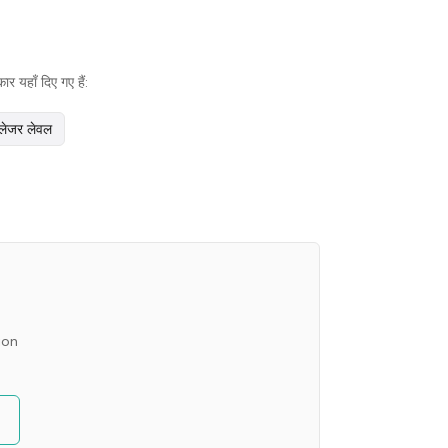
 यहाँ दिए गए हैं:
लेजर लेवल
ion