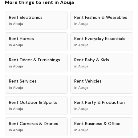
More things to rent in
Abuja
Rent
Electronics
Rent
Fashion & Wearables
in
Abuja
in
Abuja
Rent
Homes
Rent
Everyday Essentials
in
Abuja
in
Abuja
Rent
Décor & Furnishings
Rent
Baby & Kids
in
Abuja
in
Abuja
Rent
Services
Rent
Vehicles
in
Abuja
in
Abuja
Rent
Outdoor & Sports
Rent
Party & Production
in
Abuja
in
Abuja
Rent
Cameras & Drones
Rent
Business & Office
in
Abuja
in
Abuja