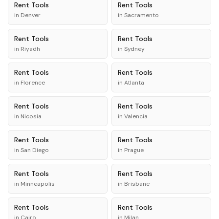
Rent
Tools
Rent
Tools
in
Denver
in
Sacramento
Rent
Tools
Rent
Tools
in
Riyadh
in
Sydney
Rent
Tools
Rent
Tools
in
Florence
in
Atlanta
Rent
Tools
Rent
Tools
in
Nicosia
in
Valencia
Rent
Tools
Rent
Tools
in
San Diego
in
Prague
Rent
Tools
Rent
Tools
in
Minneapolis
in
Brisbane
Rent
Tools
Rent
Tools
in
Cairo
in
Milan