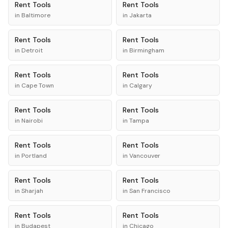
Rent
Tools
Rent
Tools
in
Baltimore
in
Jakarta
Rent
Tools
Rent
Tools
in
Detroit
in
Birmingham
Rent
Tools
Rent
Tools
in
Cape Town
in
Calgary
Rent
Tools
Rent
Tools
in
Nairobi
in
Tampa
Rent
Tools
Rent
Tools
in
Portland
in
Vancouver
Rent
Tools
Rent
Tools
in
Sharjah
in
San Francisco
Rent
Tools
Rent
Tools
in
Budapest
in
Chicago