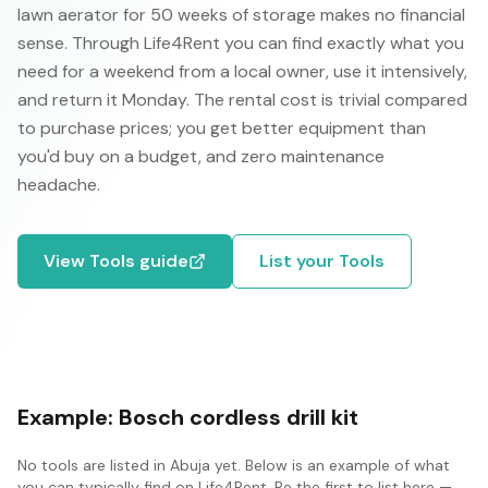
lawn aerator for 50 weeks of storage makes no financial
sense. Through Life4Rent you can find exactly what you
need for a weekend from a local owner, use it intensively,
and return it Monday. The rental cost is trivial compared
to purchase prices; you get better equipment than
you'd buy on a budget, and zero maintenance
headache.
View
Tools
guide
List your
Tools
Example:
Bosch cordless drill kit
No
tools
are listed in
Abuja
yet. Below is an example of what
you can typically find on Life4Rent. Be the first to list here —