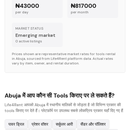
₦43000
₦817000
per day
per month
MARKET STATUS
Emerging market
0
active listing
s
Prices shown are representative market rates for
tools
rental
in
Abuja
, sourced from Life4Rent platform data. Actual rates
vary by item, owner, and rental duration.
Abuja में आप कौन सी Tools किराए पर ले सकते हैं?
Life4Rent आपको Abuja में स्थानीय मालिकों से जोड़ता है जो विभिन्न प्रकार की
tools किराए पर देते हैं। प्लेटफ़ॉर्म पर उपलब्ध सबसे लोकप्रिय प्रकार यहाँ दिए गए हैं:
पावर ड्रिल
प्रेशर वॉशर
सर्कुलर आरी
सैंडर और पॉलिशर