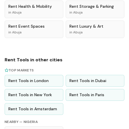
Rent
Health & Mobility
Rent
Storage & Parking
in
Abuja
in
Abuja
Rent
Event Spaces
Rent
Luxury & Art
in
Abuja
in
Abuja
Rent
Tools
in other cities
TOP MARKETS
Rent
Tools
in
London
Rent
Tools
in
Dubai
Rent
Tools
in
New York
Rent
Tools
in
Paris
Rent
Tools
in
Amsterdam
NEARBY —
NIGERIA