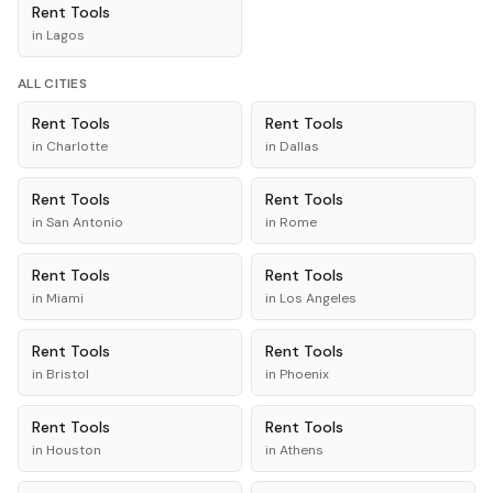
Rent
Tools
in
Lagos
ALL CITIES
Rent
Tools
Rent
Tools
in
Charlotte
in
Dallas
Rent
Tools
Rent
Tools
in
San Antonio
in
Rome
Rent
Tools
Rent
Tools
in
Miami
in
Los Angeles
Rent
Tools
Rent
Tools
in
Bristol
in
Phoenix
Rent
Tools
Rent
Tools
in
Houston
in
Athens