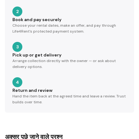
2
Book and pay securely
Choose your rental dates, make an offer, and pay through
Life4Rent's protected payment system.
3
Pick up or get delivery
Arrange collection directly with the owner — or ask about
delivery options.
4
Return and review
Hand the item back at the agreed time and leave a review. Trust
builds over time.
अक्सर पूछे जाने वाले प्रश्न