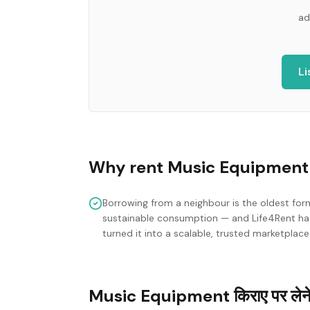
ad
Li
Why rent
Music Equipment
Borrowing from a neighbour is the oldest for
sustainable consumption — and Life4Rent ha
turned it into a scalable, trusted marketplace
Music Equipment किराए पर लेने 