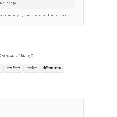
ve listing
s
l rates vary by item, owner, and rental duration.
य प्रकार यहाँ दिए गए हैं:
बास गिटार
वायलिन
मिक्सिंग डेस्क