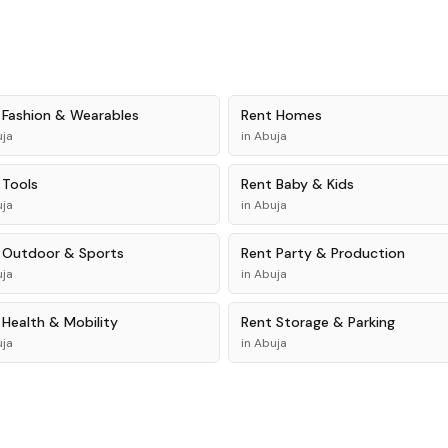
t
Fashion & Wearables
Rent
Homes
ja
in
Abuja
t
Tools
Rent
Baby & Kids
ja
in
Abuja
t
Outdoor & Sports
Rent
Party & Production
ja
in
Abuja
t
Health & Mobility
Rent
Storage & Parking
ja
in
Abuja