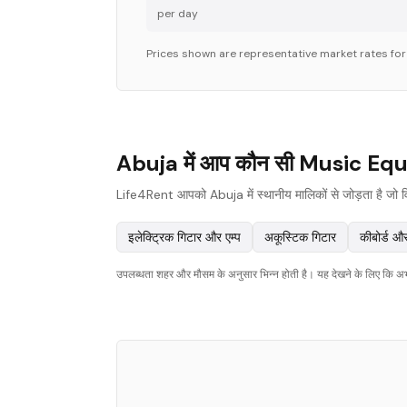
per day
Prices shown are representative market rates fo
Abuja में आप कौन सी Music Equi
Life4Rent आपको Abuja में स्थानीय मालिकों से जोड़ता है जो विभ
इलेक्ट्रिक गिटार और एम्प
अकूस्टिक गिटार
कीबोर्ड औ
उपलब्धता शहर और मौसम के अनुसार भिन्न होती है। यह देखने के लिए कि अभी क्