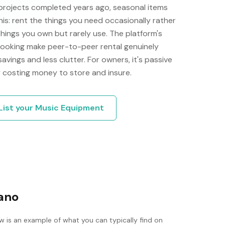
projects completed years ago, seasonal items
his: rent the things you need occasionally rather
things you own but rarely use. The platform's
 booking make peer-to-peer rental genuinely
 savings and less clutter. For owners, it's passive
 costing money to store and insure.
List your
Music Equipment
iano
w is an example of what you can typically find on