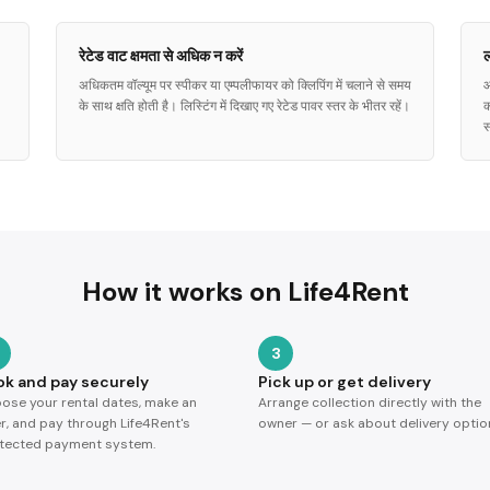
रेटेड वाट क्षमता से अधिक न करें
ल
अधिकतम वॉल्यूम पर स्पीकर या एम्पलीफायर को क्लिपिंग में चलाने से समय
आ
के साथ क्षति होती है। लिस्टिंग में दिखाए गए रेटेड पावर स्तर के भीतर रहें।
क
स
How it works on Life4Rent
3
ok and pay securely
Pick up or get delivery
ose your rental dates, make an
Arrange collection directly with the
er, and pay through Life4Rent's
owner — or ask about delivery optio
tected payment system.