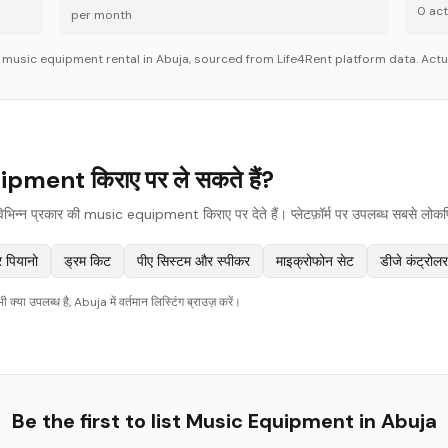
0
acti
per month
r
music equipment
rental in
Abuja
, sourced from Life4Rent platform data. Actua
pment किराए पर ले सकते हैं?
िन्न प्रकार की music equipment किराए पर देते हैं। प्लेटफ़ॉर्म पर उपलब्ध सबसे लोकप्रि
र पियानो
ड्रम किट
पीए सिस्टम और स्पीकर
माइक्रोफोन सेट
डीजे कंट्रोलर
या उपलब्ध है, Abuja में वर्तमान लिस्टिंग ब्राउज़ करें।
Be the first to list
Music Equipment
in
Abuja