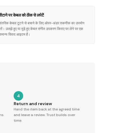
ौटाने पर केबल को ठीक से लपेटें
ंतरिक केबल टूटने से बचाने के लिए ओवर-अंडर तकनीक का उपयोग
रें। उलझे हुए या मुड़े हुए केबल संगीत उपकरण किराए पर लेने पर एक
ामान्य विवाद आइटम हैं।
4
Return and review
Hand the item back at the agreed time
ns.
and leave a review. Trust builds over
time.