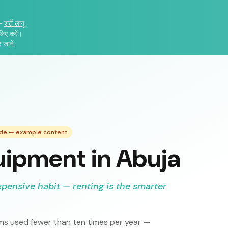
•
शर्तें लागू
लिए करें।
 जानें
ide — example content
uipment in Abuja
xpensive habit — renting is the smarter
s used fewer than ten times per year —