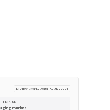
Life4Rent market data ·
August 2026
ET STATUS
rging market