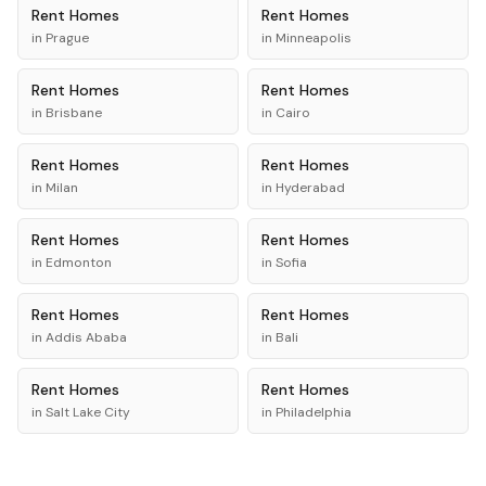
Rent
Homes
Rent
Homes
in
Prague
in
Minneapolis
Rent
Homes
Rent
Homes
in
Brisbane
in
Cairo
Rent
Homes
Rent
Homes
in
Milan
in
Hyderabad
Rent
Homes
Rent
Homes
in
Edmonton
in
Sofia
Rent
Homes
Rent
Homes
in
Addis Ababa
in
Bali
Rent
Homes
Rent
Homes
in
Salt Lake City
in
Philadelphia