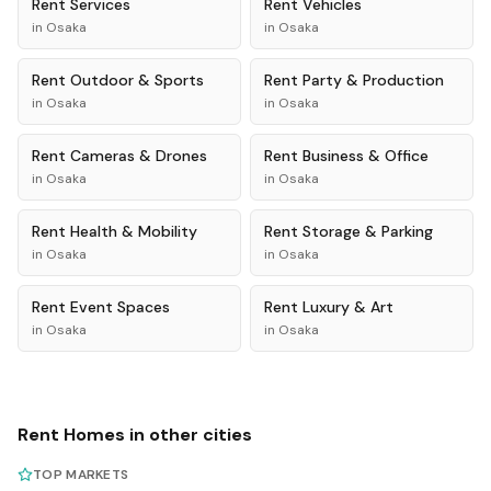
Rent
Services
Rent
Vehicles
in
Osaka
in
Osaka
Rent
Outdoor & Sports
Rent
Party & Production
in
Osaka
in
Osaka
Rent
Cameras & Drones
Rent
Business & Office
in
Osaka
in
Osaka
Rent
Health & Mobility
Rent
Storage & Parking
in
Osaka
in
Osaka
Rent
Event Spaces
Rent
Luxury & Art
in
Osaka
in
Osaka
Rent
Homes
in other cities
TOP MARKETS