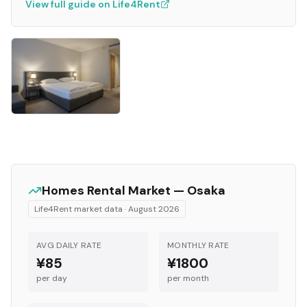
View full guide on Life4Rent
Homes
Rental Market —
Osaka
Life4Rent market data ·
August 2026
AVG DAILY RATE
MONTHLY RATE
¥85
¥1800
per day
per month