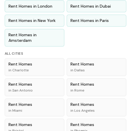
Rent
Homes
in
London
Rent
Homes
in
Dubai
Rent
Homes
in
New York
Rent
Homes
in
Paris
Rent
Homes
in
Amsterdam
ALL CITIES
Rent
Homes
Rent
Homes
in
Charlotte
in
Dallas
Rent
Homes
Rent
Homes
in
San Antonio
in
Rome
Rent
Homes
Rent
Homes
in
Miami
in
Los Angeles
Rent
Homes
Rent
Homes
in
Bristol
in
Phoenix