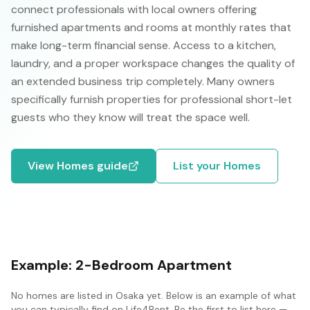
connect professionals with local owners offering
furnished apartments and rooms at monthly rates that
make long-term financial sense. Access to a kitchen,
laundry, and a proper workspace changes the quality of
an extended business trip completely. Many owners
specifically furnish properties for professional short-let
guests who they know will treat the space well.
View
Homes
guide
List your
Homes
Example:
2-Bedroom Apartment
No
homes
are listed in
Osaka
yet. Below is an example of what
you can typically find on Life4Rent. Be the first to list here —