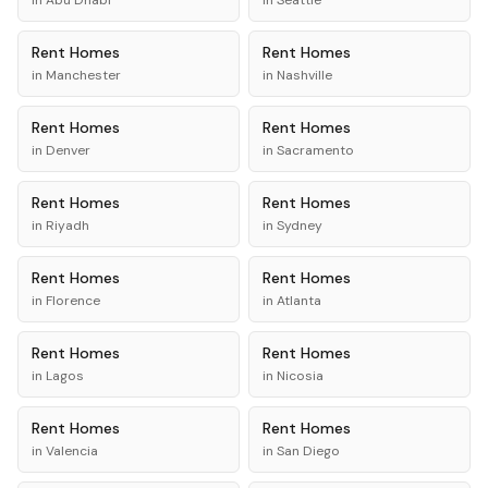
in
Abu Dhabi
in
Seattle
Rent
Homes
Rent
Homes
in
Manchester
in
Nashville
Rent
Homes
Rent
Homes
in
Denver
in
Sacramento
Rent
Homes
Rent
Homes
in
Riyadh
in
Sydney
Rent
Homes
Rent
Homes
in
Florence
in
Atlanta
Rent
Homes
Rent
Homes
in
Lagos
in
Nicosia
Rent
Homes
Rent
Homes
in
Valencia
in
San Diego