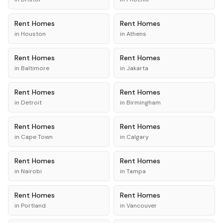
Rent
Homes
Rent
Homes
in
Houston
in
Athens
Rent
Homes
Rent
Homes
in
Baltimore
in
Jakarta
Rent
Homes
Rent
Homes
in
Detroit
in
Birmingham
Rent
Homes
Rent
Homes
in
Cape Town
in
Calgary
Rent
Homes
Rent
Homes
in
Nairobi
in
Tampa
Rent
Homes
Rent
Homes
in
Portland
in
Vancouver