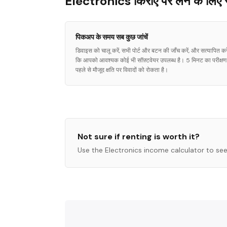
Electronics किराए पर लेने के लिए 
पिकअप के समय सब कुछ जांचें
डिवाइस को चालू करें, सभी पोर्ट और बटन की जाँच करें, और सत्यापित करे
कि आपको आवश्यक कोई भी सॉफ़्टवेयर उपलब्ध है। 5 मिनट का परीक्षण
पहले से मौजूद क्षति पर विवादों को रोकता है।
Not sure if renting is worth it?
Use the
Electronics
income calculator to see