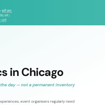
•
शर्तें लागू
लिए करें।
 जानें
cs in Chicago
 the day — not a permanent inventory
periences, event organisers regularly need