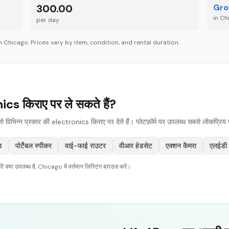
300.00
Gro
in
Ch
per
day
in
Chicago
. Prices vary by item, condition, and rental duration.
s किराए पर ले सकते हैं?
भिन्न प्रकार की electronics किराए पर देते हैं। प्लेटफ़ॉर्म पर उपलब्ध सबसे लोकप्रिय प्र
ड
पोर्टेबल स्पीकर
वाई-फाई राउटर
वीआर हेडसेट
एक्शन कैमरा
एलईडी ड
्या उपलब्ध है, Chicago में वर्तमान लिस्टिंग ब्राउज़ करें।