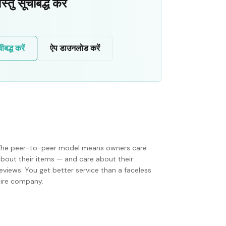
ु सूचीबद्ध करें
द्ध करें
ऐप डाउनलोड करें
The peer-to-peer model means owners care
about their items — and care about their
eviews. You get better service than a faceless
hire company.