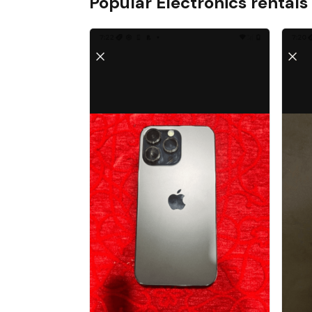
Popular
Electronics
rentals