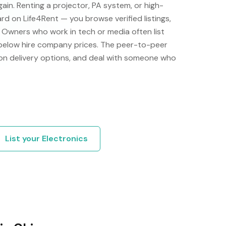
ain. Renting a projector, PA system, or high-
ard on Life4Rent — you browse verified listings,
y. Owners who work in tech or media often list
 below hire company prices. The peer-to-peer
on delivery options, and deal with someone who
List your
Electronics