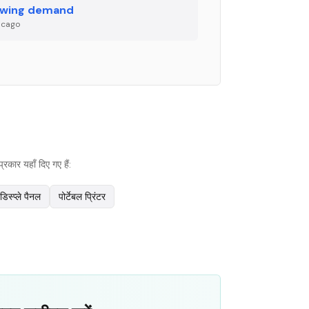
wing demand
icago
कार यहाँ दिए गए हैं:
िस्प्ले पैनल
पोर्टेबल प्रिंटर