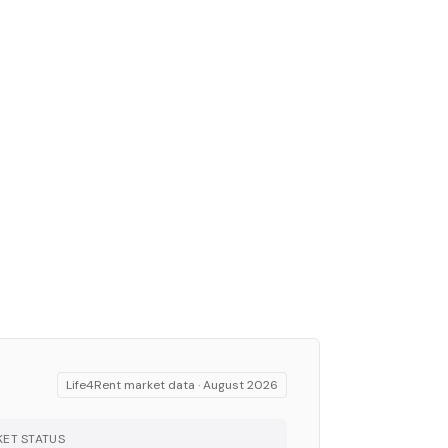
Life4Rent market data ·
August 2026
ET STATUS