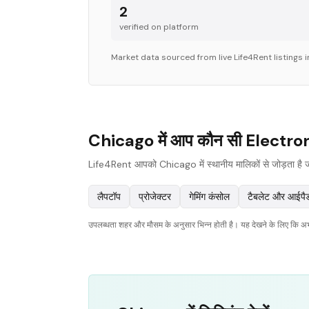
2
verified on platform
Market data sourced from live Life4Rent listings 
Chicago में आप कौन सी Electronic
Life4Rent आपको Chicago में स्थानीय मालिकों से जोड़ता है जो वि
लैपटॉप
प्रोजेक्टर
गेमिंग कंसोल
टैबलेट और आईपै
उपलब्धता शहर और मौसम के अनुसार भिन्न होती है। यह देखने के लिए कि अभी क