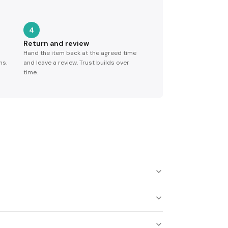
4
Return and review
Hand the item back at the agreed time
ns.
and leave a review. Trust builds over
time.