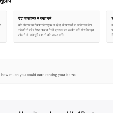
सुझाव
डेटा एक्सपोजर से बचाव करें
स
ं
यदि लैपटॉप या टैबलेट किराए पर ले रहे हैं, तो पासवर्ड या व्यक्तिगत डेटा
क
सहेजने से बचें। गेस्ट मोड या निजी ब्राउज़र का उपयोग करें, और डिवाइस
प
लौटाने से पहले पूरी तरह से लॉग आउट करें।
व
 how much you could earn renting your items.