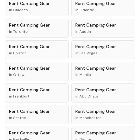
Rent
Camping Gear
Rent
Camping Gear
in
Chicago
in
Orlando
Rent
Camping Gear
Rent
Camping Gear
in
Toronto
in
Austin
Rent
Camping Gear
Rent
Camping Gear
in
Boston
in
Las Vegas
Rent
Camping Gear
Rent
Camping Gear
in
Ottawa
in
Manila
Rent
Camping Gear
Rent
Camping Gear
in
Frankfurt
in
Abu Dhabi
Rent
Camping Gear
Rent
Camping Gear
in
Seattle
in
Manchester
Rent
Camping Gear
Rent
Camping Gear
in
Nashville
in
Denver