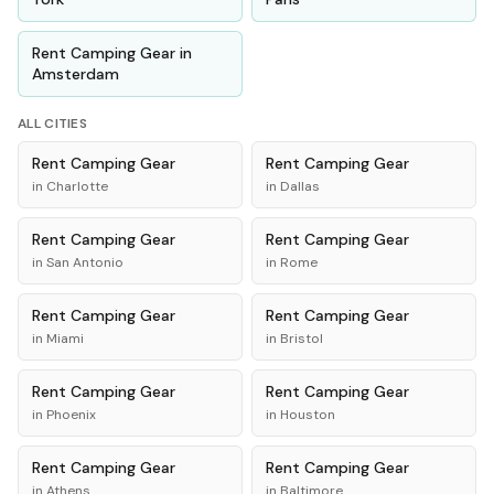
Rent
Camping Gear
in
Amsterdam
ALL CITIES
Rent
Camping Gear
Rent
Camping Gear
in
Charlotte
in
Dallas
Rent
Camping Gear
Rent
Camping Gear
in
San Antonio
in
Rome
Rent
Camping Gear
Rent
Camping Gear
in
Miami
in
Bristol
Rent
Camping Gear
Rent
Camping Gear
in
Phoenix
in
Houston
Rent
Camping Gear
Rent
Camping Gear
in
Athens
in
Baltimore