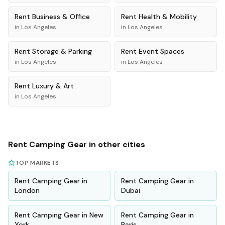
Rent
Business & Office
Rent
Health & Mobility
in
Los Angeles
in
Los Angeles
Rent
Storage & Parking
Rent
Event Spaces
in
Los Angeles
in
Los Angeles
Rent
Luxury & Art
in
Los Angeles
Rent
Camping Gear
in other cities
TOP MARKETS
Rent
Camping Gear
in
Rent
Camping Gear
in
London
Dubai
Rent
Camping Gear
in
New
Rent
Camping Gear
in
York
Paris