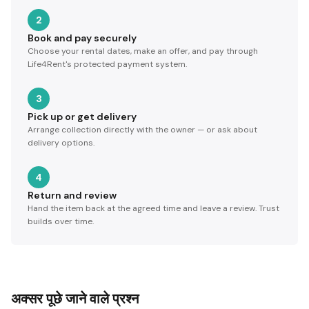
2
Book and pay securely
Choose your rental dates, make an offer, and pay through
Life4Rent's protected payment system.
3
Pick up or get delivery
Arrange collection directly with the owner — or ask about
delivery options.
4
Return and review
Hand the item back at the agreed time and leave a review. Trust
builds over time.
अक्सर पूछे जाने वाले प्रश्न