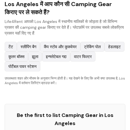
Los Angeles में आप कौन सी Camping Gear
किराए पर ले सकते हैं?
Life4Rent आपको Los Angeles में स्थानीय मालिकों से जोड़ता है जो विभिन्न
प्रकार की camping gear किराए पर देते हैं। प्लेटफ़ॉर्म पर उपलब्ध सबसे लोकप्रिय
प्रकार यहाँ दिए गए हैं:
टेंट
स्लीपिंग बैग
कैंप स्टोव और कुकवेयर
ट्रेकिंग पोल
हेडलाइट
कूलर बॉक्स
झूला
इन्फ्लेटेबल गद्दा
वाटर फिल्टर
पोर्टेबल पावर स्टेशन
उपलब्धता शहर और मौसम के अनुसार भिन्न होती है। यह देखने के लिए कि अभी क्या उपलब्ध है, Los
Angeles में वर्तमान लिस्टिंग ब्राउज़ करें।
Be the first to list
Camping Gear
in
Los
Angeles