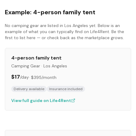
Example:
4-person family tent
No
camping gear
are listed in
Los Angeles
yet. Below is an
example of what you can typically find on Life4Rent. Be the
first to list here — or check back as the marketplace grows.
4-person family tent
Camping Gear
·
Los Angeles
$17
/day
·
$395
/month
Delivery available
Insurance included
View full guide on Life4Rent