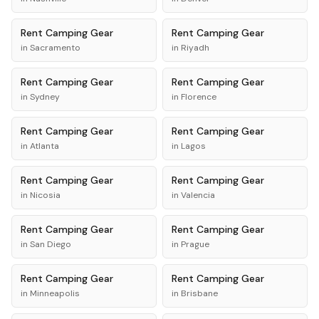
Rent
Camping Gear
Rent
Camping Gear
in
Sacramento
in
Riyadh
Rent
Camping Gear
Rent
Camping Gear
in
Sydney
in
Florence
Rent
Camping Gear
Rent
Camping Gear
in
Atlanta
in
Lagos
Rent
Camping Gear
Rent
Camping Gear
in
Nicosia
in
Valencia
Rent
Camping Gear
Rent
Camping Gear
in
San Diego
in
Prague
Rent
Camping Gear
Rent
Camping Gear
in
Minneapolis
in
Brisbane