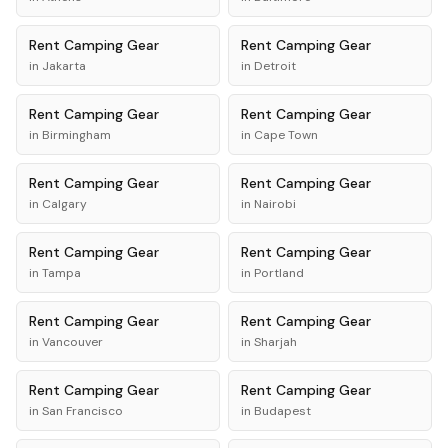
Rent
Camping Gear
Rent
Camping Gear
in
Jakarta
in
Detroit
Rent
Camping Gear
Rent
Camping Gear
in
Birmingham
in
Cape Town
Rent
Camping Gear
Rent
Camping Gear
in
Calgary
in
Nairobi
Rent
Camping Gear
Rent
Camping Gear
in
Tampa
in
Portland
Rent
Camping Gear
Rent
Camping Gear
in
Vancouver
in
Sharjah
Rent
Camping Gear
Rent
Camping Gear
in
San Francisco
in
Budapest