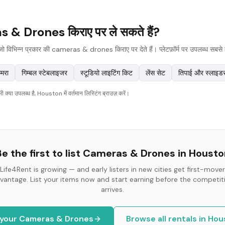
& Drones किराए पर ले सकते हैं?
विभिन्न प्रकार की cameras & drones किराए पर देते हैं। प्लेटफ़ॉर्म पर उपलब्ध सबसे लोक
ैमरा
गिम्बल स्टेबलाइजर
स्टूडियो लाइटिंग किट
लेंस सेट
तिपाई और स्लाइड
्या उपलब्ध है, Houston में वर्तमान लिस्टिंग ब्राउज़ करें।
e the first to list
Cameras & Drones
in
Housto
Life4Rent is growing — and early listers in new cities get first-mover
vantage. List your items now and start earning before the competit
arrives.
 your
Cameras & Drones
Browse all rentals in
Hou