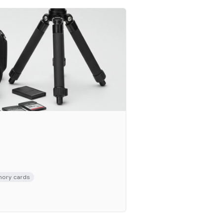
ory cards