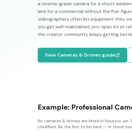
a cinema-grade camera for a shoot weekend, 
lens for a commercial without the five-figu
videographers often list equipment they ow
you get well-maintained, pro-spec kit at ra
the creator community keeps getting better
View
Cameras & Drones
guide
Example:
Professional Came
No
cameras & drones
are listed in
Houston
yet. 
Life4Rent. Be the first to list here — or check b