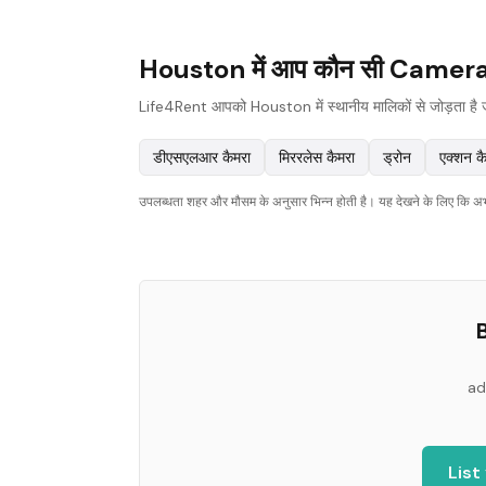
Houston में आप कौन सी Cameras 
Life4Rent आपको Houston में स्थानीय मालिकों से जोड़ता है जो 
डीएसएलआर कैमरा
मिररलेस कैमरा
ड्रोन
एक्शन क
उपलब्धता शहर और मौसम के अनुसार भिन्न होती है। यह देखने के लिए कि अभी क
B
ad
List