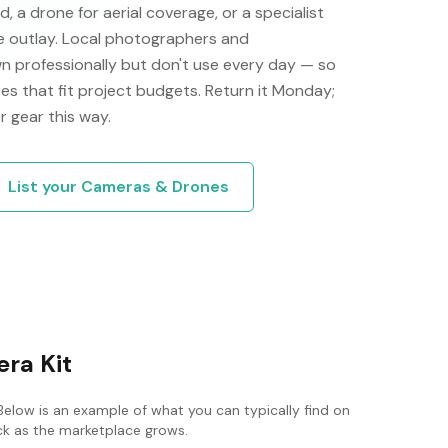
a drone for aerial coverage, or a specialist
re outlay. Local photographers and
n professionally but don't use every day — so
tes that fit project budgets. Return it Monday;
 gear this way.
List your
Cameras & Drones
ra Kit
Below is an example of what you can typically find on
ack as the marketplace grows.