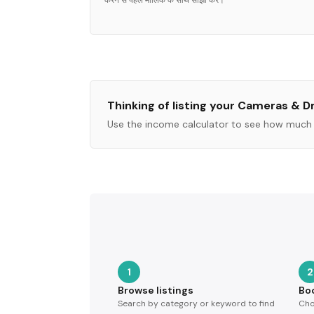
करने से पहले मालिक के साथ साझा करें।
Thinking of listing your
Cameras & D
Use the income calculator to see how much 
1
2
Browse listings
Bo
Search by category or keyword to find
Cho