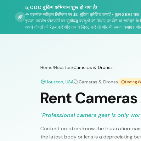
5,000 बुकिंग अभियान शुरू हो गया है!
प्रत्येक स्वीकृत लिस्टिंग पर $5 बुकिंग क्रेडिट कमाएँ
•
कुल $100 तक
इसका उपयोग प्लेटफ़ॉर्म पर सूचीबद्ध वस्तुओं को किराए पर लेने या खरीदने के 
अपने दोस्तों को रेफ़र करें और जब वे लिस्ट करें तो और भी ज़्यादा कमाएं।
और
Home
/
Houston
/
Cameras & Drones
Houston
, USA
Cameras & Drones
Listing 
Rent Cameras 
"
Professional camera gear is only wort
Content creators know the frustration: ca
the latest body or lens is a depreciating b