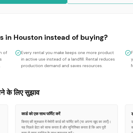
s
in
Houston
instead of buying?
m of
Every rental you make keeps one more product
s
in active use instead of a landfill. Rental reduces
y
.
production demand and saves resources.
 के लिए सुझाव
कार्ड को एक साथ फॉर्मेट करें
ड
किराए की शुरुआत में मेमोरी कार्ड को फॉर्मेट करें (या अपना खुद का लाएँ)।
उ
यह पिछले डेटा को साफ करता है और सुनिश्चित करता है कि आप पूरी
क