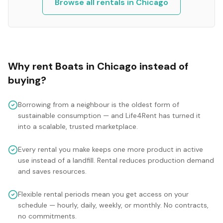
Browse all rentals in
Chicago
Why rent
Boats
in
Chicago
instead of
buying?
Borrowing from a neighbour is the oldest form of
sustainable consumption — and Life4Rent has turned it
into a scalable, trusted marketplace.
Every rental you make keeps one more product in active
use instead of a landfill. Rental reduces production demand
and saves resources.
Flexible rental periods mean you get access on your
schedule — hourly, daily, weekly, or monthly. No contracts,
no commitments.