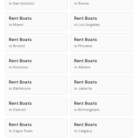
in
San Antonio
in
Rome
Rent
Boats
Rent
Boats
in
Miami
in
Los Angeles
Rent
Boats
Rent
Boats
in
Bristol
in
Phoenix
Rent
Boats
Rent
Boats
in
Houston
in
Athens
Rent
Boats
Rent
Boats
in
Baltimore
in
Jakarta
Rent
Boats
Rent
Boats
in
Detroit
in
Birmingham
Rent
Boats
Rent
Boats
in
Cape Town
in
Calgary