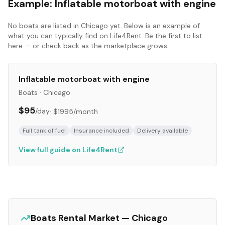
Example:
Inflatable motorboat with engine
No
boats
are listed in
Chicago
yet. Below is an example of
what you can typically find on Life4Rent. Be the first to list
here — or check back as the marketplace grows.
Inflatable motorboat with engine
Boats
·
Chicago
$95
/day
·
$1995
/month
Full tank of fuel
Insurance included
Delivery available
View full guide on Life4Rent
Boats
Rental Market —
Chicago