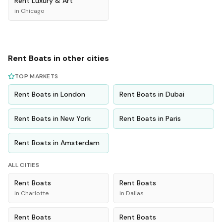
Rent
Luxury & Art
in
Chicago
Rent
Boats
in other cities
TOP MARKETS
Rent
Boats
in
London
Rent
Boats
in
Dubai
Rent
Boats
in
New York
Rent
Boats
in
Paris
Rent
Boats
in
Amsterdam
ALL CITIES
Rent
Boats
Rent
Boats
in
Charlotte
in
Dallas
Rent
Boats
Rent
Boats