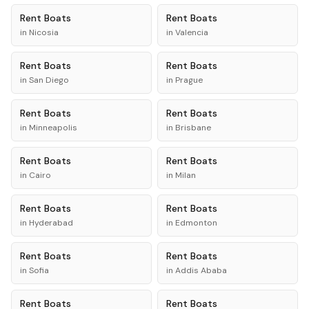
Rent
Boats
Rent
Boats
in
Nicosia
in
Valencia
Rent
Boats
Rent
Boats
in
San Diego
in
Prague
Rent
Boats
Rent
Boats
in
Minneapolis
in
Brisbane
Rent
Boats
Rent
Boats
in
Cairo
in
Milan
Rent
Boats
Rent
Boats
in
Hyderabad
in
Edmonton
Rent
Boats
Rent
Boats
in
Sofia
in
Addis Ababa
Rent
Boats
Rent
Boats