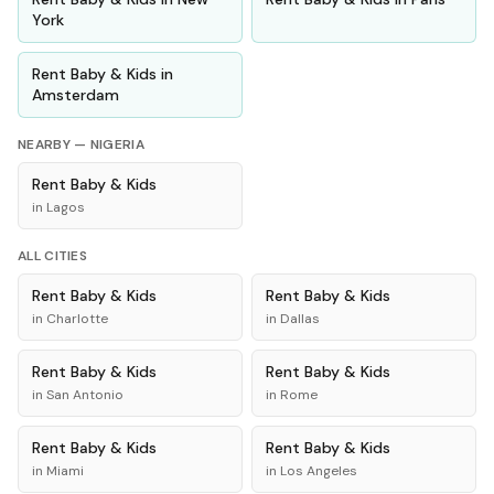
York
Rent
Baby & Kids
in
Amsterdam
NEARBY —
NIGERIA
Rent
Baby & Kids
in
Lagos
ALL CITIES
Rent
Baby & Kids
Rent
Baby & Kids
in
Charlotte
in
Dallas
Rent
Baby & Kids
Rent
Baby & Kids
in
San Antonio
in
Rome
Rent
Baby & Kids
Rent
Baby & Kids
in
Miami
in
Los Angeles