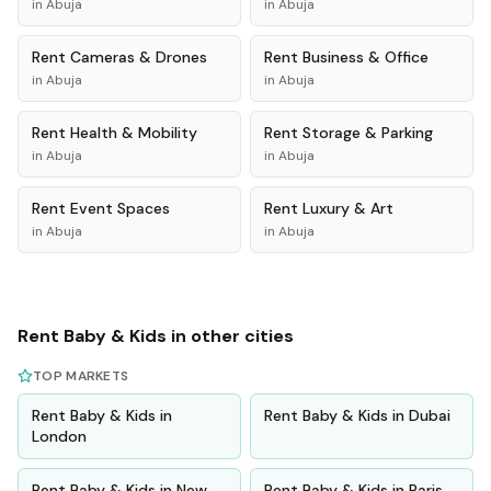
in
Abuja
in
Abuja
Rent
Cameras & Drones
Rent
Business & Office
in
Abuja
in
Abuja
Rent
Health & Mobility
Rent
Storage & Parking
in
Abuja
in
Abuja
Rent
Event Spaces
Rent
Luxury & Art
in
Abuja
in
Abuja
Rent
Baby & Kids
in other cities
TOP MARKETS
Rent
Baby & Kids
in
Rent
Baby & Kids
in
Dubai
London
Rent
Baby & Kids
in
New
Rent
Baby & Kids
in
Paris