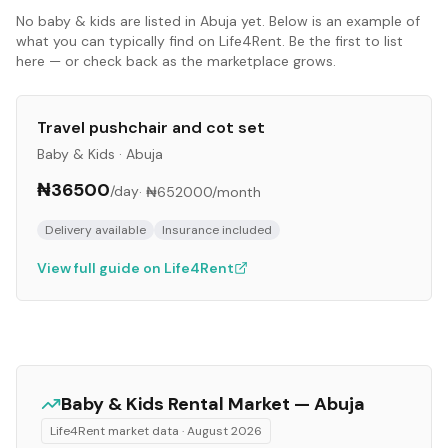
No
baby & kids
are listed in
Abuja
yet. Below is an example of
what you can typically find on Life4Rent. Be the first to list
here — or check back as the marketplace grows.
Travel pushchair and cot set
Baby & Kids
·
Abuja
₦36500
/day
·
₦652000
/month
Delivery available
Insurance included
View full guide on Life4Rent
Baby & Kids
Rental Market —
Abuja
Life4Rent market data ·
August 2026