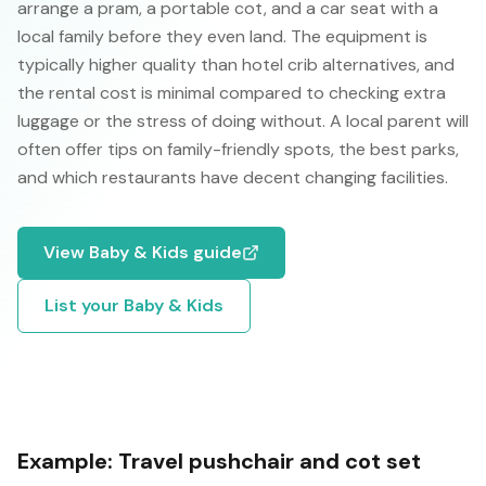
arrange a pram, a portable cot, and a car seat with a
local family before they even land. The equipment is
typically higher quality than hotel crib alternatives, and
the rental cost is minimal compared to checking extra
luggage or the stress of doing without. A local parent will
often offer tips on family-friendly spots, the best parks,
and which restaurants have decent changing facilities.
View
Baby & Kids
guide
List your
Baby & Kids
Example:
Travel pushchair and cot set