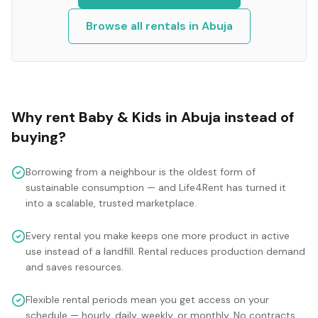
Browse all rentals in
Abuja
Why rent
Baby & Kids
in
Abuja
instead of
buying?
Borrowing from a neighbour is the oldest form of
sustainable consumption — and Life4Rent has turned it
into a scalable, trusted marketplace.
Every rental you make keeps one more product in active
use instead of a landfill. Rental reduces production demand
and saves resources.
Flexible rental periods mean you get access on your
schedule — hourly, daily, weekly, or monthly. No contracts,