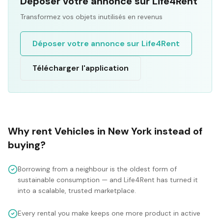
Déposer votre annonce sur Life4Rent
Transformez vos objets inutilisés en revenus
Déposer votre annonce sur Life4Rent
Télécharger l'application
Why rent
Vehicles
in
New York
instead of
buying?
Borrowing from a neighbour is the oldest form of
sustainable consumption — and Life4Rent has turned it
into a scalable, trusted marketplace.
Every rental you make keeps one more product in active