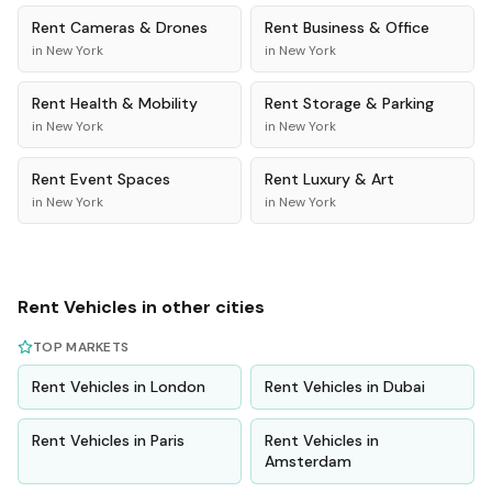
Rent
Cameras & Drones
Rent
Business & Office
in
New York
in
New York
Rent
Health & Mobility
Rent
Storage & Parking
in
New York
in
New York
Rent
Event Spaces
Rent
Luxury & Art
in
New York
in
New York
Rent
Vehicles
in other cities
TOP MARKETS
Rent
Vehicles
in
London
Rent
Vehicles
in
Dubai
Rent
Vehicles
in
Paris
Rent
Vehicles
in
Amsterdam