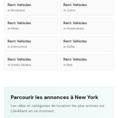
Rent
Vehicles
Rent
Vehicles
in
Brisbane
in
Cairo
Rent
Vehicles
Rent
Vehicles
in
Milan
in
Hyderabad
Rent
Vehicles
Rent
Vehicles
in
Edmonton
in
Sofia
Rent
Vehicles
Rent
Vehicles
in
Addis Ababa
in
Bali
Parcourir les annonces à New York
Les villes et catégories de location les plus actives sur
Life4Rent en ce moment.