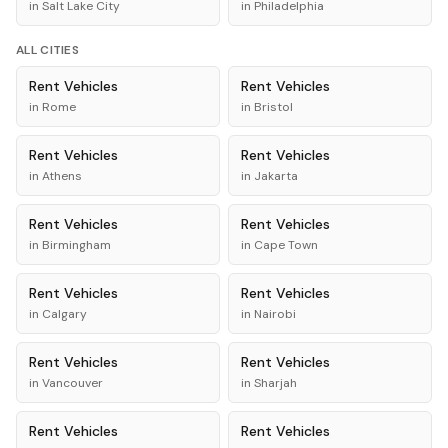
in
Salt Lake City
in
Philadelphia
ALL CITIES
Rent
Vehicles
Rent
Vehicles
in
Rome
in
Bristol
Rent
Vehicles
Rent
Vehicles
in
Athens
in
Jakarta
Rent
Vehicles
Rent
Vehicles
in
Birmingham
in
Cape Town
Rent
Vehicles
Rent
Vehicles
in
Calgary
in
Nairobi
Rent
Vehicles
Rent
Vehicles
in
Vancouver
in
Sharjah
Rent
Vehicles
Rent
Vehicles