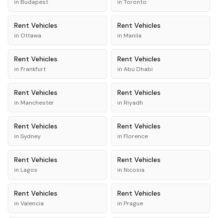
in
Budapest
in
Toronto
Rent
Vehicles
Rent
Vehicles
in
Ottawa
in
Manila
Rent
Vehicles
Rent
Vehicles
in
Frankfurt
in
Abu Dhabi
Rent
Vehicles
Rent
Vehicles
in
Manchester
in
Riyadh
Rent
Vehicles
Rent
Vehicles
in
Sydney
in
Florence
Rent
Vehicles
Rent
Vehicles
in
Lagos
in
Nicosia
Rent
Vehicles
Rent
Vehicles
in
Valencia
in
Prague