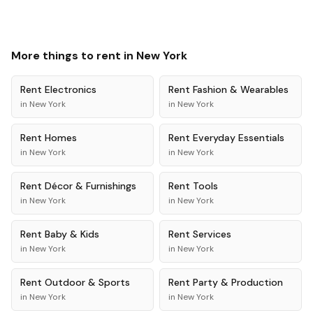
More things to rent in
New York
Rent
Electronics
Rent
Fashion & Wearables
in
New York
in
New York
Rent
Homes
Rent
Everyday Essentials
in
New York
in
New York
Rent
Décor & Furnishings
Rent
Tools
in
New York
in
New York
Rent
Baby & Kids
Rent
Services
in
New York
in
New York
Rent
Outdoor & Sports
Rent
Party & Production
in
New York
in
New York