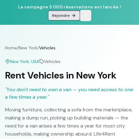
La campagne 5 000 réservations est lancée !
Rejoindre
Home
/
New York
/
Vehicles
New York
, USA
Vehicles
Rent Vehicles in New York
"
You don't need to own a van — you need access to one
a few times a year.
"
Moving furniture, collecting a sofa from the marketplace,
making a dump run, picking up building materials — the
need for a van arises a few times a year for most city
households, making ownership absurd. Life4Rent