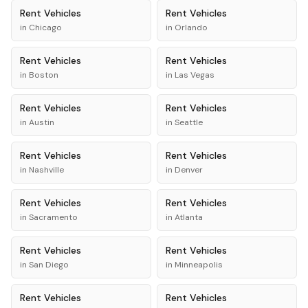
Rent
Vehicles
Rent
Vehicles
in
Chicago
in
Orlando
Rent
Vehicles
Rent
Vehicles
in
Boston
in
Las Vegas
Rent
Vehicles
Rent
Vehicles
in
Austin
in
Seattle
Rent
Vehicles
Rent
Vehicles
in
Nashville
in
Denver
Rent
Vehicles
Rent
Vehicles
in
Sacramento
in
Atlanta
Rent
Vehicles
Rent
Vehicles
in
San Diego
in
Minneapolis
Rent
Vehicles
Rent
Vehicles