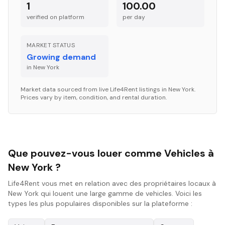
1
100.00
verified on platform
per
day
MARKET STATUS
Growing demand
in
New York
Market data sourced from live Life4Rent listings in
New York
.
Prices vary by item, condition, and rental duration.
Que pouvez-vous louer comme Vehicles à
New York ?
Life4Rent vous met en relation avec des propriétaires locaux à
New York qui louent une large gamme de vehicles. Voici les
types les plus populaires disponibles sur la plateforme :