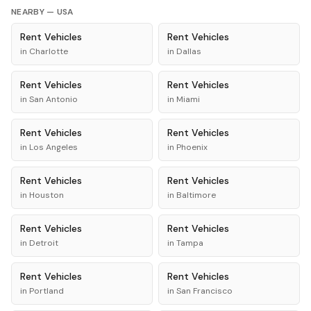
NEARBY —
USA
Rent
Vehicles
Rent
Vehicles
in
Charlotte
in
Dallas
Rent
Vehicles
Rent
Vehicles
in
San Antonio
in
Miami
Rent
Vehicles
Rent
Vehicles
in
Los Angeles
in
Phoenix
Rent
Vehicles
Rent
Vehicles
in
Houston
in
Baltimore
Rent
Vehicles
Rent
Vehicles
in
Detroit
in
Tampa
Rent
Vehicles
Rent
Vehicles
in
Portland
in
San Francisco