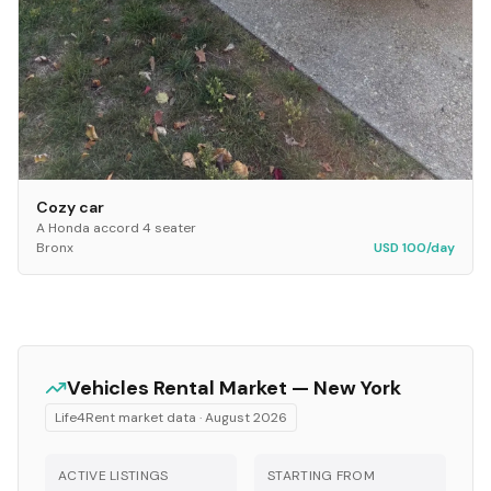
Cozy car
A Honda accord 4 seater
Bronx
USD 100/day
Vehicles
Rental Market —
New York
Life4Rent market data ·
August 2026
ACTIVE LISTINGS
STARTING FROM