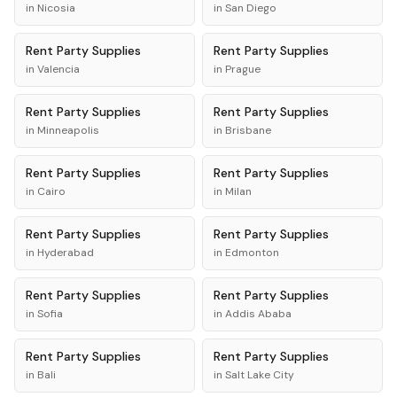
in
Nicosia
in
San Diego
Rent
Party Supplies
Rent
Party Supplies
in
Valencia
in
Prague
Rent
Party Supplies
Rent
Party Supplies
in
Minneapolis
in
Brisbane
Rent
Party Supplies
Rent
Party Supplies
in
Cairo
in
Milan
Rent
Party Supplies
Rent
Party Supplies
in
Hyderabad
in
Edmonton
Rent
Party Supplies
Rent
Party Supplies
in
Sofia
in
Addis Ababa
Rent
Party Supplies
Rent
Party Supplies
in
Bali
in
Salt Lake City