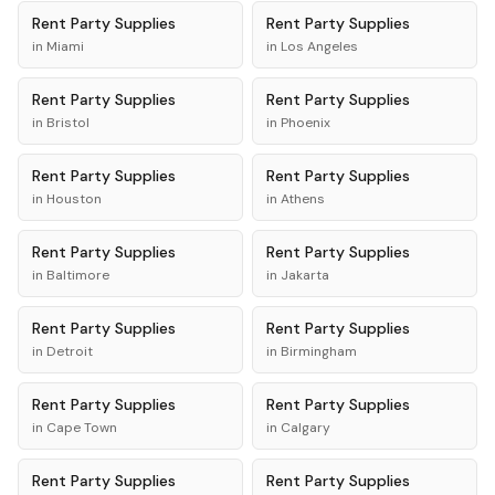
Rent
Party Supplies
Rent
Party Supplies
in
Miami
in
Los Angeles
Rent
Party Supplies
Rent
Party Supplies
in
Bristol
in
Phoenix
Rent
Party Supplies
Rent
Party Supplies
in
Houston
in
Athens
Rent
Party Supplies
Rent
Party Supplies
in
Baltimore
in
Jakarta
Rent
Party Supplies
Rent
Party Supplies
in
Detroit
in
Birmingham
Rent
Party Supplies
Rent
Party Supplies
in
Cape Town
in
Calgary
Rent
Party Supplies
Rent
Party Supplies