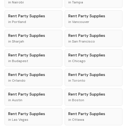
in
Nairobi
in
Tampa
Rent
Party Supplies
Rent
Party Supplies
in
Portland
in
Vancouver
Rent
Party Supplies
Rent
Party Supplies
in
Sharjah
in
San Francisco
Rent
Party Supplies
Rent
Party Supplies
in
Budapest
in
Chicago
Rent
Party Supplies
Rent
Party Supplies
in
Orlando
in
Toronto
Rent
Party Supplies
Rent
Party Supplies
in
Austin
in
Boston
Rent
Party Supplies
Rent
Party Supplies
in
Las Vegas
in
Ottawa