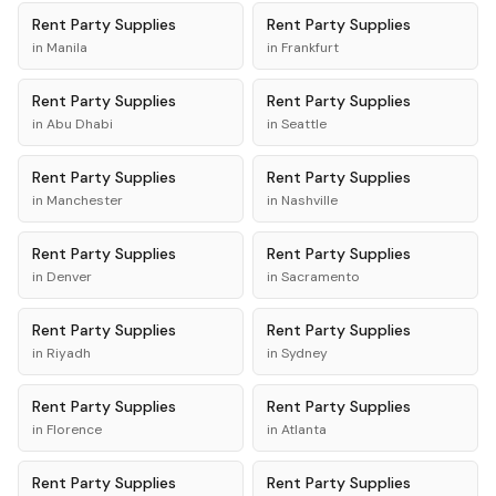
Rent
Party Supplies
Rent
Party Supplies
in
Manila
in
Frankfurt
Rent
Party Supplies
Rent
Party Supplies
in
Abu Dhabi
in
Seattle
Rent
Party Supplies
Rent
Party Supplies
in
Manchester
in
Nashville
Rent
Party Supplies
Rent
Party Supplies
in
Denver
in
Sacramento
Rent
Party Supplies
Rent
Party Supplies
in
Riyadh
in
Sydney
Rent
Party Supplies
Rent
Party Supplies
in
Florence
in
Atlanta
Rent
Party Supplies
Rent
Party Supplies