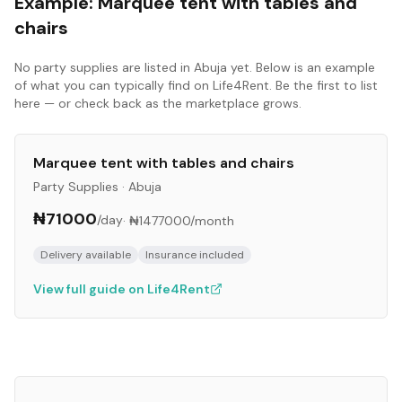
Example:
Marquee tent with tables and
chairs
No
party supplies
are listed in
Abuja
yet. Below is an example
of what you can typically find on Life4Rent. Be the first to list
here — or check back as the marketplace grows.
Marquee tent with tables and chairs
Party Supplies
·
Abuja
₦71000
/day
·
₦1477000
/month
Delivery available
Insurance included
View full guide on Life4Rent