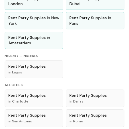
London
Dubai
Rent
Party Supplies
in
New
Rent
Party Supplies
in
York
Paris
Rent
Party Supplies
in
Amsterdam
NEARBY —
NIGERIA
Rent
Party Supplies
in
Lagos
ALL CITIES
Rent
Party Supplies
Rent
Party Supplies
in
Charlotte
in
Dallas
Rent
Party Supplies
Rent
Party Supplies
in
San Antonio
in
Rome