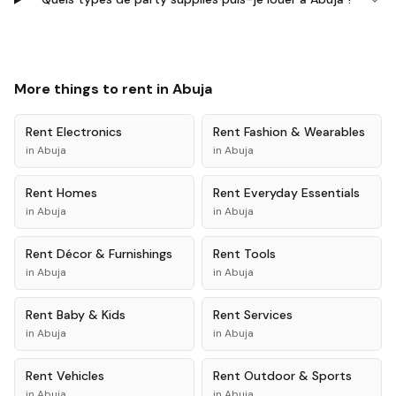
More things to rent in
Abuja
Rent
Electronics
Rent
Fashion & Wearables
in
Abuja
in
Abuja
Rent
Homes
Rent
Everyday Essentials
in
Abuja
in
Abuja
Rent
Décor & Furnishings
Rent
Tools
in
Abuja
in
Abuja
Rent
Baby & Kids
Rent
Services
in
Abuja
in
Abuja
Rent
Vehicles
Rent
Outdoor & Sports
in
Abuja
in
Abuja