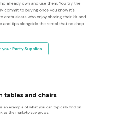
who already own and use them. You try the
only commit to buying once you know it's
e enthusiasts who enjoy sharing their kit and
e and tips alongside the rental that no shop
t your
Party Supplies
 tables and chairs
is an example of what you can typically find on
ack as the marketplace grows.