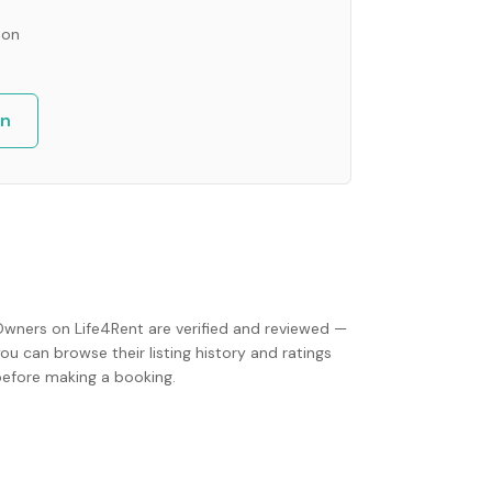
ion
an
Owners on Life4Rent are verified and reviewed —
ou can browse their listing history and ratings
before making a booking.