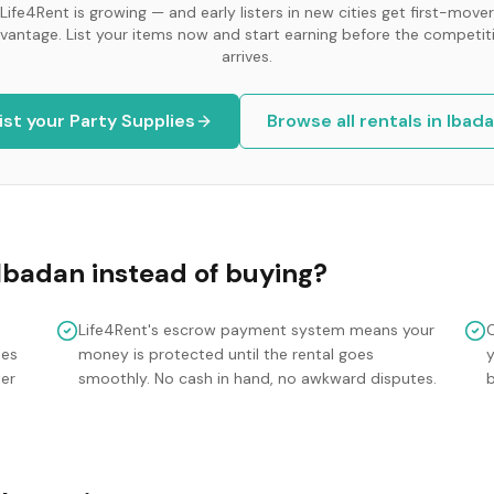
Life4Rent is growing — and early listers in new cities get first-mover
vantage. List your items now and start earning before the competit
arrives.
ist your
Party Supplies
Browse all rentals in
Ibad
Ibadan
instead of buying?
Life4Rent's escrow payment system means your
mes
money is protected until the rental goes
y
ler
smoothly. No cash in hand, no awkward disputes.