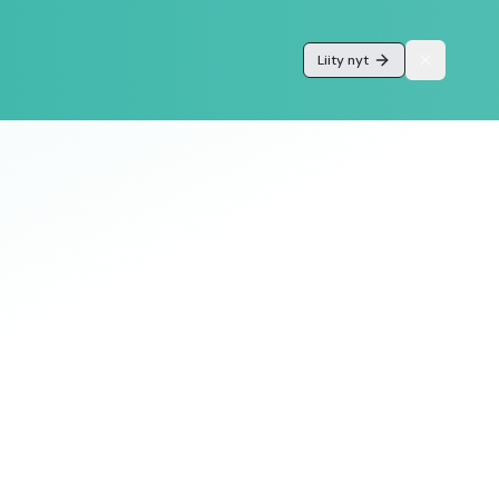
Liity nyt