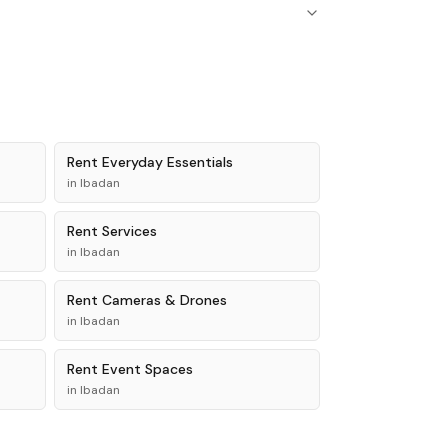
Rent
Everyday Essentials
in
Ibadan
Rent
Services
in
Ibadan
Rent
Cameras & Drones
in
Ibadan
Rent
Event Spaces
in
Ibadan