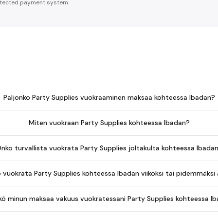
tected payment system.
Paljonko Party Supplies vuokraaminen maksaa kohteessa Ibadan?
Miten vuokraan Party Supplies kohteessa Ibadan?
nko turvallista vuokrata Party Supplies joltakulta kohteessa Ibada
 vuokrata Party Supplies kohteessa Ibadan viikoksi tai pidemmäksi 
kö minun maksaa vakuus vuokratessani Party Supplies kohteessa I