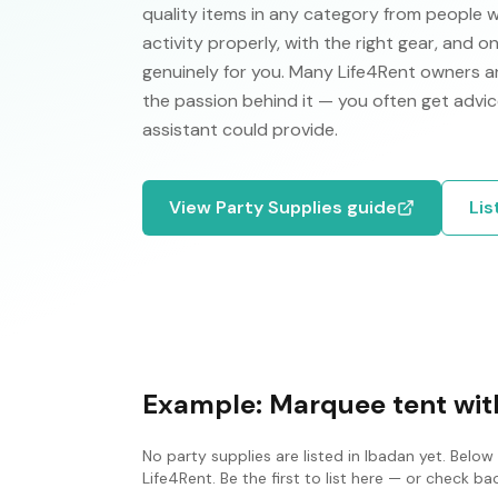
quality items in any category from people 
activity properly, with the right gear, and 
genuinely for you. Many Life4Rent owners ar
the passion behind it — you often get advic
assistant could provide.
View
Party Supplies
guide
Lis
Example:
Marquee tent with
No
party supplies
are listed in
Ibadan
yet. Below 
Life4Rent. Be the first to list here — or check b