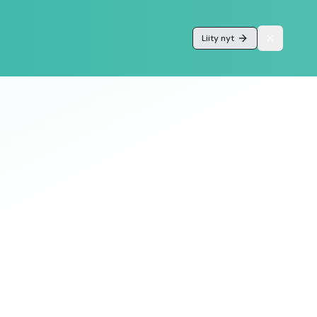
Liity nyt