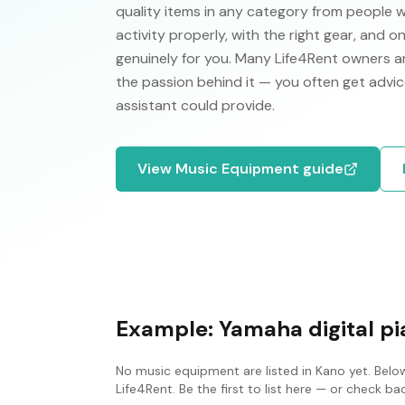
quality items in any category from people 
activity properly, with the right gear, and 
genuinely for you. Many Life4Rent owners ar
the passion behind it — you often get advic
assistant could provide.
View
Music Equipment
guide
Example:
Yamaha digital p
No
music equipment
are listed in
Kano
yet. Belo
Life4Rent. Be the first to list here — or check b