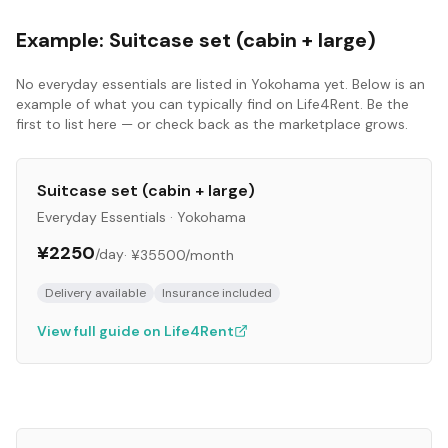
Example:
Suitcase set (cabin + large)
No
everyday essentials
are listed in
Yokohama
yet. Below is an
example of what you can typically find on Life4Rent. Be the
first to list here — or check back as the marketplace grows.
Suitcase set (cabin + large)
Everyday Essentials
·
Yokohama
¥2250
/day
·
¥35500
/month
Delivery available
Insurance included
View full guide on Life4Rent