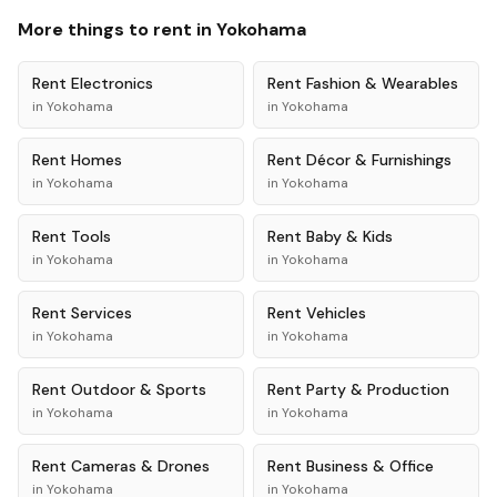
More things to rent in
Yokohama
Rent
Electronics
Rent
Fashion & Wearables
in
Yokohama
in
Yokohama
Rent
Homes
Rent
Décor & Furnishings
in
Yokohama
in
Yokohama
Rent
Tools
Rent
Baby & Kids
in
Yokohama
in
Yokohama
Rent
Services
Rent
Vehicles
in
Yokohama
in
Yokohama
Rent
Outdoor & Sports
Rent
Party & Production
in
Yokohama
in
Yokohama
Rent
Cameras & Drones
Rent
Business & Office
in
Yokohama
in
Yokohama