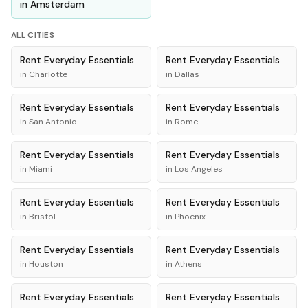
in
Amsterdam
ALL CITIES
Rent
Everyday Essentials
Rent
Everyday Essentials
in
Charlotte
in
Dallas
Rent
Everyday Essentials
Rent
Everyday Essentials
in
San Antonio
in
Rome
Rent
Everyday Essentials
Rent
Everyday Essentials
in
Miami
in
Los Angeles
Rent
Everyday Essentials
Rent
Everyday Essentials
in
Bristol
in
Phoenix
Rent
Everyday Essentials
Rent
Everyday Essentials
in
Houston
in
Athens
Rent
Everyday Essentials
Rent
Everyday Essentials