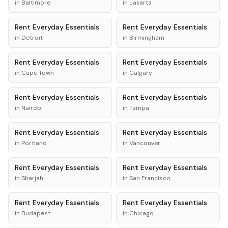
in
Baltimore
in
Jakarta
Rent
Everyday Essentials
Rent
Everyday Essentials
in
Detroit
in
Birmingham
Rent
Everyday Essentials
Rent
Everyday Essentials
in
Cape Town
in
Calgary
Rent
Everyday Essentials
Rent
Everyday Essentials
in
Nairobi
in
Tampa
Rent
Everyday Essentials
Rent
Everyday Essentials
in
Portland
in
Vancouver
Rent
Everyday Essentials
Rent
Everyday Essentials
in
Sharjah
in
San Francisco
Rent
Everyday Essentials
Rent
Everyday Essentials
in
Budapest
in
Chicago