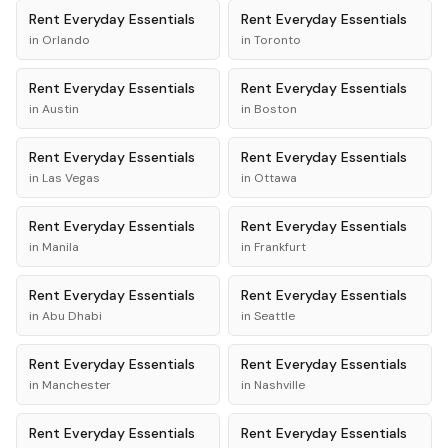
Rent
Everyday Essentials
Rent
Everyday Essentials
in
Orlando
in
Toronto
Rent
Everyday Essentials
Rent
Everyday Essentials
in
Austin
in
Boston
Rent
Everyday Essentials
Rent
Everyday Essentials
in
Las Vegas
in
Ottawa
Rent
Everyday Essentials
Rent
Everyday Essentials
in
Manila
in
Frankfurt
Rent
Everyday Essentials
Rent
Everyday Essentials
in
Abu Dhabi
in
Seattle
Rent
Everyday Essentials
Rent
Everyday Essentials
in
Manchester
in
Nashville
Rent
Everyday Essentials
Rent
Everyday Essentials