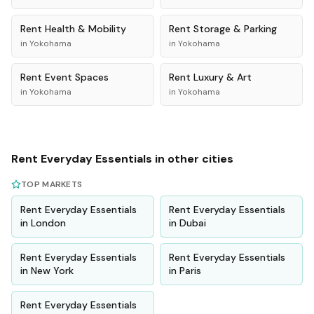
Rent
Health & Mobility
Rent
Storage & Parking
in
Yokohama
in
Yokohama
Rent
Event Spaces
Rent
Luxury & Art
in
Yokohama
in
Yokohama
Rent
Everyday Essentials
in other cities
TOP MARKETS
Rent
Everyday Essentials
Rent
Everyday Essentials
in
London
in
Dubai
Rent
Everyday Essentials
Rent
Everyday Essentials
in
New York
in
Paris
Rent
Everyday Essentials