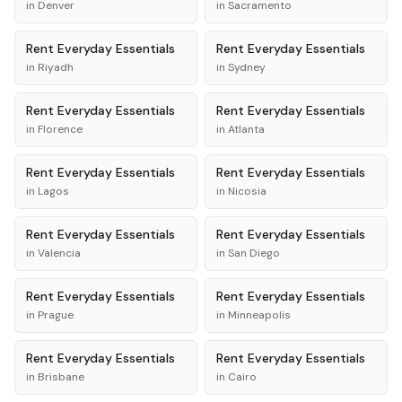
in
Denver
in
Sacramento
Rent
Everyday Essentials
Rent
Everyday Essentials
in
Riyadh
in
Sydney
Rent
Everyday Essentials
Rent
Everyday Essentials
in
Florence
in
Atlanta
Rent
Everyday Essentials
Rent
Everyday Essentials
in
Lagos
in
Nicosia
Rent
Everyday Essentials
Rent
Everyday Essentials
in
Valencia
in
San Diego
Rent
Everyday Essentials
Rent
Everyday Essentials
in
Prague
in
Minneapolis
Rent
Everyday Essentials
Rent
Everyday Essentials
in
Brisbane
in
Cairo