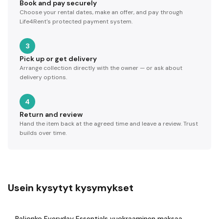
Book and pay securely
Choose your rental dates, make an offer, and pay through
Life4Rent's protected payment system.
3
Pick up or get delivery
Arrange collection directly with the owner — or ask about
delivery options.
4
Return and review
Hand the item back at the agreed time and leave a review. Trust
builds over time.
Usein kysytyt kysymykset
Paljonko Everyday Essentials vuokraaminen maksaa