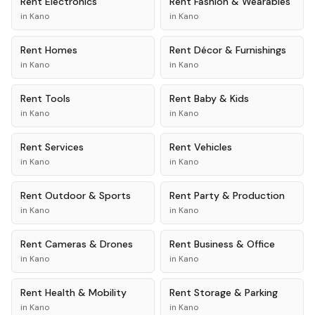
Rent
Electronics
Rent
Fashion & Wearables
in
Kano
in
Kano
Rent
Homes
Rent
Décor & Furnishings
in
Kano
in
Kano
Rent
Tools
Rent
Baby & Kids
in
Kano
in
Kano
Rent
Services
Rent
Vehicles
in
Kano
in
Kano
Rent
Outdoor & Sports
Rent
Party & Production
in
Kano
in
Kano
Rent
Cameras & Drones
Rent
Business & Office
in
Kano
in
Kano
Rent
Health & Mobility
Rent
Storage & Parking
in
Kano
in
Kano