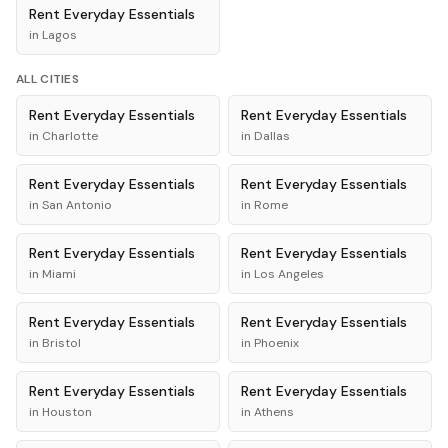
Rent
Everyday Essentials
in
Lagos
ALL CITIES
Rent
Everyday Essentials
Rent
Everyday Essentials
in
Charlotte
in
Dallas
Rent
Everyday Essentials
Rent
Everyday Essentials
in
San Antonio
in
Rome
Rent
Everyday Essentials
Rent
Everyday Essentials
in
Miami
in
Los Angeles
Rent
Everyday Essentials
Rent
Everyday Essentials
in
Bristol
in
Phoenix
Rent
Everyday Essentials
Rent
Everyday Essentials
in
Houston
in
Athens