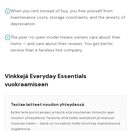
When you rent instead of buy, you free yourself from
maintenance costs, storage constraints, and the anxiety of
depreciation.
The peer-to-peer model means owners care about their
items — and care about their reviews. You get better
service than a faceless hire company.
Vinkkejä Everyday Essentials
vuokraamiseen
Testaa laitteet noudon yhteydessä
Kytke laite pistorasiaan ja käytä sitä muutaman minuutin ajan
noudon yhteydessä. Tarkista, että kaikki asetukset ja lisäosat
toimivat oikein – tämä on turvallisin hetki ilmoittaa mahdollisista
ongelmista.