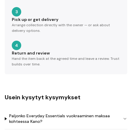
3
Pick up or get delivery
Arrange collection directly with the owner — or ask about
delivery options.
4
Return and review
Hand the item back at the agreed time and leave a review. Trust
builds over time.
Usein kysytyt kysymykset
Paljonko Everyday Essentials vuokraaminen maksaa
kohteessa Kano?