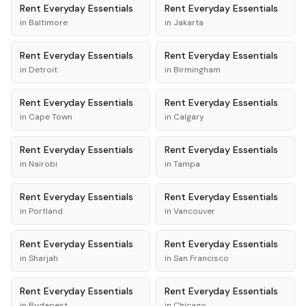
Rent
Everyday Essentials
Rent
Everyday Essentials
in
Baltimore
in
Jakarta
Rent
Everyday Essentials
Rent
Everyday Essentials
in
Detroit
in
Birmingham
Rent
Everyday Essentials
Rent
Everyday Essentials
in
Cape Town
in
Calgary
Rent
Everyday Essentials
Rent
Everyday Essentials
in
Nairobi
in
Tampa
Rent
Everyday Essentials
Rent
Everyday Essentials
in
Portland
in
Vancouver
Rent
Everyday Essentials
Rent
Everyday Essentials
in
Sharjah
in
San Francisco
Rent
Everyday Essentials
Rent
Everyday Essentials
in
Budapest
in
Chicago