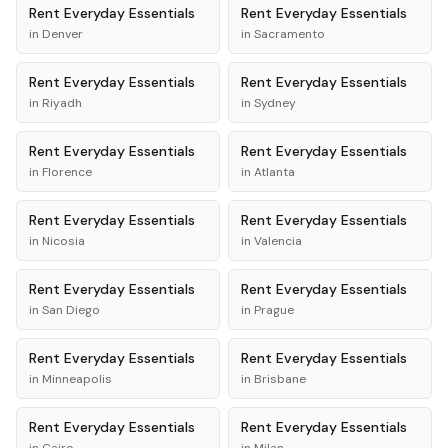
Rent
Everyday Essentials
Rent
Everyday Essentials
in
Denver
in
Sacramento
Rent
Everyday Essentials
Rent
Everyday Essentials
in
Riyadh
in
Sydney
Rent
Everyday Essentials
Rent
Everyday Essentials
in
Florence
in
Atlanta
Rent
Everyday Essentials
Rent
Everyday Essentials
in
Nicosia
in
Valencia
Rent
Everyday Essentials
Rent
Everyday Essentials
in
San Diego
in
Prague
Rent
Everyday Essentials
Rent
Everyday Essentials
in
Minneapolis
in
Brisbane
Rent
Everyday Essentials
Rent
Everyday Essentials