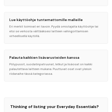
Lue käyttöohje tuntemattomille malleille
Eri merkit toimivat eri tavoin. Pyydä omistajalta käyttöohje tai
etsi se verkosta välttääksesi laitteen vahingoittamisen
virheellisellä käytöllä.
Palauta kaikkien lisävarusteiden kanssa
Pölypussit, suodatinpatruunat, letkut ja lisäosat on kaikki
palautettava laitteen mukana. Puuttuvat osat ovat yleisin
riidanaihe tässä kategoriassa.
Thinking of listing your
Everyday Essentials
?