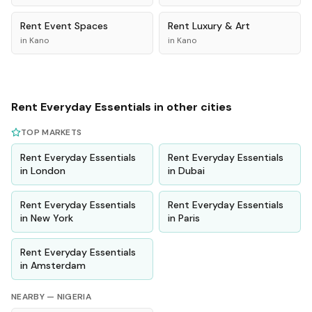
Rent
Event Spaces
Rent
Luxury & Art
in
Kano
in
Kano
Rent
Everyday Essentials
in other cities
TOP MARKETS
Rent
Everyday Essentials
Rent
Everyday Essentials
in
London
in
Dubai
Rent
Everyday Essentials
Rent
Everyday Essentials
in
New York
in
Paris
Rent
Everyday Essentials
in
Amsterdam
NEARBY —
NIGERIA