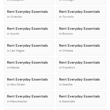
Rent
Everyday Essentials
Rent
Everyday Essentials
in
Orlando
in
Toronto
Rent
Everyday Essentials
Rent
Everyday Essentials
in
Austin
in
Boston
Rent
Everyday Essentials
Rent
Everyday Essentials
in
Las Vegas
in
Ottawa
Rent
Everyday Essentials
Rent
Everyday Essentials
in
Manila
in
Frankfurt
Rent
Everyday Essentials
Rent
Everyday Essentials
in
Abu Dhabi
in
Seattle
Rent
Everyday Essentials
Rent
Everyday Essentials
in
Manchester
in
Nashville