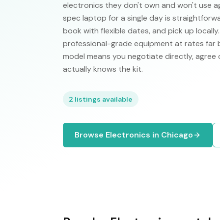
electronics they don't own and won't use ag
spec laptop for a single day is straightforw
book with flexible dates, and pick up locall
professional-grade equipment at rates far
model means you negotiate directly, agree 
actually knows the kit.
2
listings available
Browse
Electronics
in
Chicago