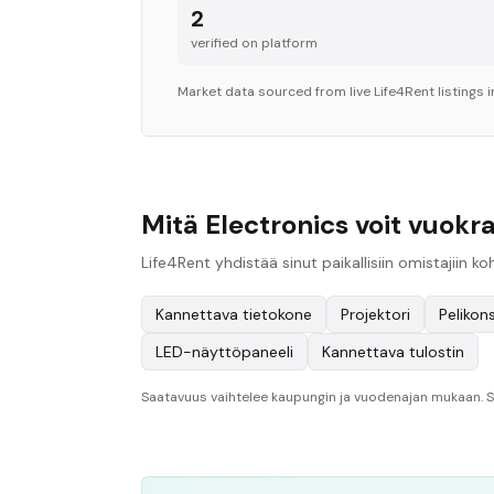
2
verified on platform
Market data sourced from live Life4Rent listings 
Mitä Electronics voit vuok
Life4Rent yhdistää sinut paikallisiin omistajiin 
Kannettava tietokone
Projektori
Pelikons
LED-näyttöpaneeli
Kannettava tulostin
Saatavuus vaihtelee kaupungin ja vuodenajan mukaan. Se