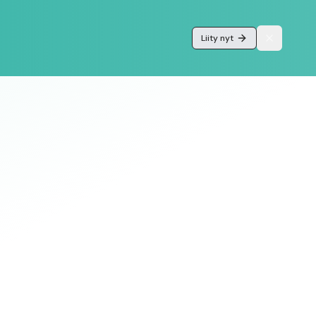
Liity nyt