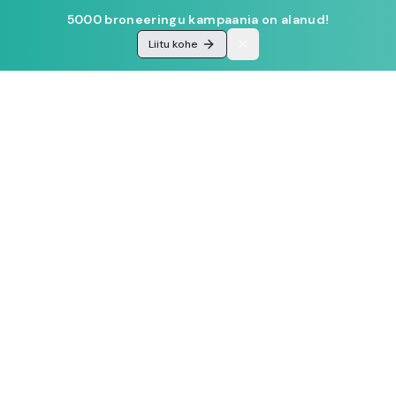
5000 broneeringu kampaania on alanud!
Liitu kohe