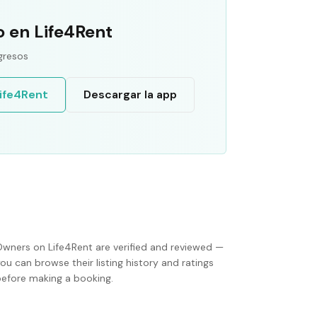
o en Life4Rent
gresos
Life4Rent
Descargar la app
Owners on Life4Rent are verified and reviewed —
ou can browse their listing history and ratings
before making a booking.