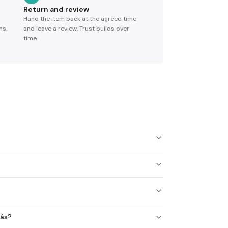
Return and review
Hand the item back at the agreed time
ns.
and leave a review. Trust builds over
time.
más?