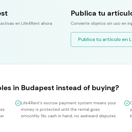
est
Publica tu artícul
 activas en Life4Rent ahora
Convierte objetos sin uso en in
Publica tu artículo en 
les
in
Budapest
instead of buying?
Life4Rent's escrow payment system means your
mes
money is protected until the rental goes
y
ler
smoothly. No cash in hand, no awkward disputes.