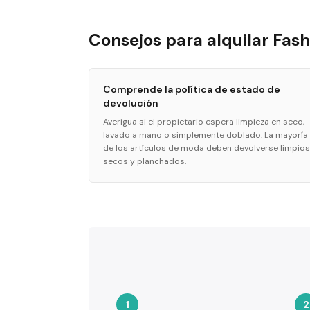
Consejos para alquilar Fas
Comprende la política de estado de
devolución
Averigua si el propietario espera limpieza en seco,
lavado a mano o simplemente doblado. La mayoría
de los artículos de moda deben devolverse limpios
secos y planchados.
1
2