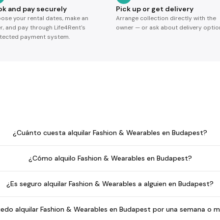
ok and pay securely
Pick up or get delivery
ose your rental dates, make an
Arrange collection directly with the
er, and pay through Life4Rent's
owner — or ask about delivery optio
tected payment system.
¿Cuánto cuesta alquilar Fashion & Wearables en Budapest?
¿Cómo alquilo Fashion & Wearables en Budapest?
¿Es seguro alquilar Fashion & Wearables a alguien en Budapest?
edo alquilar Fashion & Wearables en Budapest por una semana o 