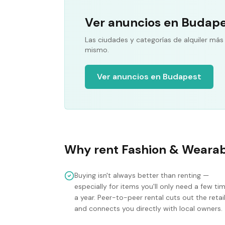
Ver anuncios en Budap
Las ciudades y categorías de alquiler más
mismo.
Ver anuncios en Budapest
Why rent
Fashion & Wearab
Buying isn't always better than renting —
especially for items you'll only need a few ti
a year. Peer-to-peer rental cuts out the retai
and connects you directly with local owners.