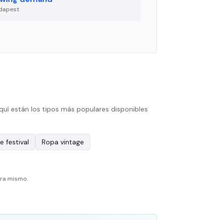
dapest
quí están los tipos más populares disponibles
 festival
Ropa vintage
ora mismo.