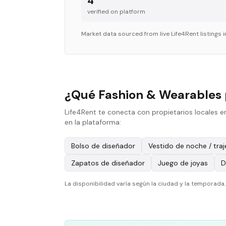
4
verified on platform
Market data sourced from live Life4Rent listings 
¿Qué Fashion & Wearables 
Life4Rent te conecta con propietarios locales 
en la plataforma:
Bolso de diseñador
Vestido de noche / traj
Zapatos de diseñador
Juego de joyas
D
La disponibilidad varía según la ciudad y la temporad