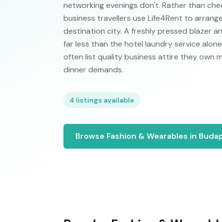
networking evenings don't. Rather than checki
business travellers use Life4Rent to arrange
destination city. A freshly pressed blazer 
far less than the hotel laundry service alo
often list quality business attire they own 
dinner demands.
4
listings available
Browse
Fashion & Wearables
in
Buda