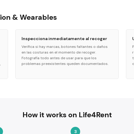
hion & Wearables
Inspecciona inmediatamente al recoger
Verifica si hay marcas, botones faltantes o daños
en las costuras en el momento de recoger.
Fotografía todo antes de usar para que los
problemas preexistentes queden documentados.
,
How it works on Life4Rent
3