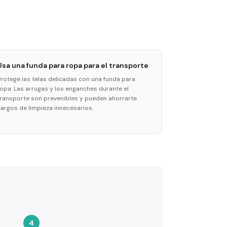
Usa una funda para ropa para el transporte
Protege las telas delicadas con una funda para
ropa. Las arrugas y los enganches durante el
transporte son prevenibles y pueden ahorrarte
cargos de limpieza innecesarios.
4