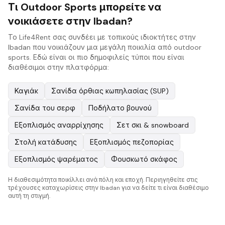
Τι Outdoor Sports μπορείτε να
νοικιάσετε στην Ibadan?
Το Life4Rent σας συνδέει με τοπικούς ιδιοκτήτες στην
Ibadan που νοικιάζουν μια μεγάλη ποικιλία από outdoor
sports. Εδώ είναι οι πιο δημοφιλείς τύποι που είναι
διαθέσιμοι στην πλατφόρμα:
Καγιάκ
Σανίδα όρθιας κωπηλασίας (SUP)
Σανίδα του σερφ
Ποδήλατο βουνού
Εξοπλισμός αναρρίχησης
Σετ σκι & snowboard
Στολή κατάδυσης
Εξοπλισμός πεζοπορίας
Εξοπλισμός ψαρέματος
Φουσκωτό σκάφος
Η διαθεσιμότητα ποικίλλει ανά πόλη και εποχή. Περιηγηθείτε στις
τρέχουσες καταχωρίσεις στην Ibadan για να δείτε τι είναι διαθέσιμο
αυτή τη στιγμή.