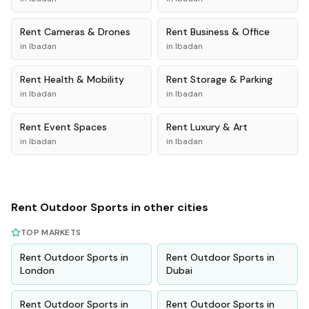
Rent
Cameras & Drones
Rent
Business & Office
in
Ibadan
in
Ibadan
Rent
Health & Mobility
Rent
Storage & Parking
in
Ibadan
in
Ibadan
Rent
Event Spaces
Rent
Luxury & Art
in
Ibadan
in
Ibadan
Rent
Outdoor Sports
in other cities
TOP MARKETS
Rent
Outdoor Sports
in
Rent
Outdoor Sports
in
London
Dubai
Rent
Outdoor Sports
in
Rent
Outdoor Sports
in