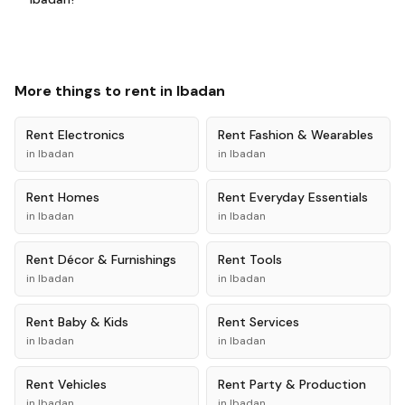
More things to rent in
Ibadan
Rent
Electronics
Rent
Fashion & Wearables
in
Ibadan
in
Ibadan
Rent
Homes
Rent
Everyday Essentials
in
Ibadan
in
Ibadan
Rent
Décor & Furnishings
Rent
Tools
in
Ibadan
in
Ibadan
Rent
Baby & Kids
Rent
Services
in
Ibadan
in
Ibadan
Rent
Vehicles
Rent
Party & Production
in
Ibadan
in
Ibadan