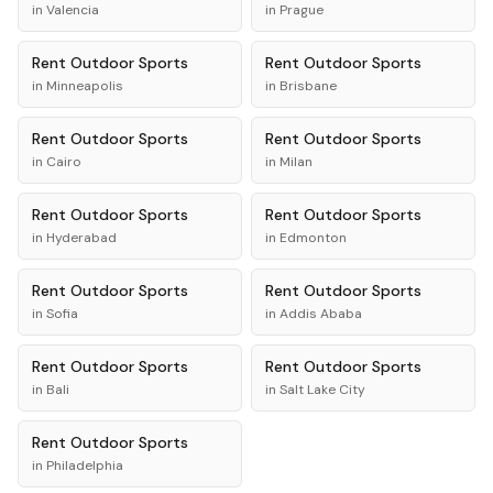
in
Valencia
in
Prague
Rent
Outdoor Sports
Rent
Outdoor Sports
in
Minneapolis
in
Brisbane
Rent
Outdoor Sports
Rent
Outdoor Sports
in
Cairo
in
Milan
Rent
Outdoor Sports
Rent
Outdoor Sports
in
Hyderabad
in
Edmonton
Rent
Outdoor Sports
Rent
Outdoor Sports
in
Sofia
in
Addis Ababa
Rent
Outdoor Sports
Rent
Outdoor Sports
in
Bali
in
Salt Lake City
Rent
Outdoor Sports
in
Philadelphia