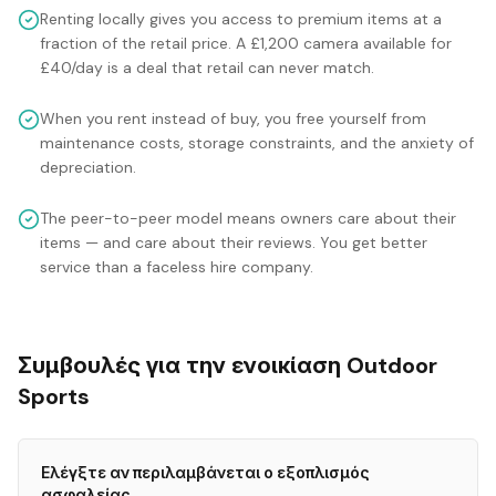
Renting locally gives you access to premium items at a
fraction of the retail price. A £1,200 camera available for
£40/day is a deal that retail can never match.
When you rent instead of buy, you free yourself from
maintenance costs, storage constraints, and the anxiety of
depreciation.
The peer-to-peer model means owners care about their
items — and care about their reviews. You get better
service than a faceless hire company.
Συμβουλές για την ενοικίαση Outdoor
Sports
Ελέγξτε αν περιλαμβάνεται ο εξοπλισμός
ασφαλείας