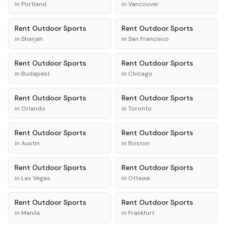
in
Portland
in
Vancouver
Rent
Outdoor Sports
Rent
Outdoor Sports
in
Sharjah
in
San Francisco
Rent
Outdoor Sports
Rent
Outdoor Sports
in
Budapest
in
Chicago
Rent
Outdoor Sports
Rent
Outdoor Sports
in
Orlando
in
Toronto
Rent
Outdoor Sports
Rent
Outdoor Sports
in
Austin
in
Boston
Rent
Outdoor Sports
Rent
Outdoor Sports
in
Las Vegas
in
Ottawa
Rent
Outdoor Sports
Rent
Outdoor Sports
in
Manila
in
Frankfurt