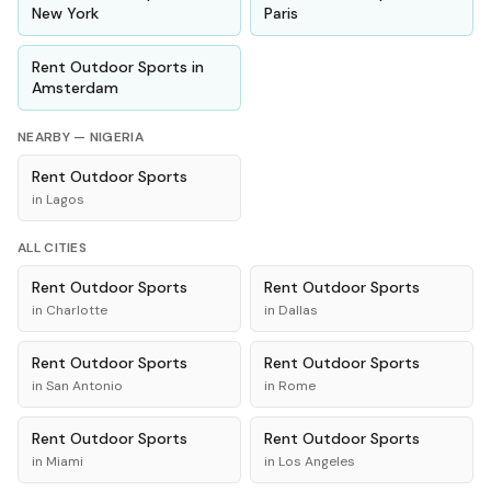
New York
Paris
Rent
Outdoor Sports
in
Amsterdam
NEARBY —
NIGERIA
Rent
Outdoor Sports
in
Lagos
ALL CITIES
Rent
Outdoor Sports
Rent
Outdoor Sports
in
Charlotte
in
Dallas
Rent
Outdoor Sports
Rent
Outdoor Sports
in
San Antonio
in
Rome
Rent
Outdoor Sports
Rent
Outdoor Sports
in
Miami
in
Los Angeles