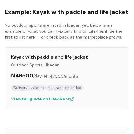
Example:
Kayak with paddle and life jacket
No
outdoor sports
are listed in
Ibadan
yet. Below is an
example of what you can typically find on Life4Rent. Be the
first to list here — or check back as the marketplace grows.
Kayak with paddle and life jacket
Outdoor Sports
·
Ibadan
₦49500
/day
·
₦1147000
/month
Delivery available
Insurance included
View full guide on Life4Rent