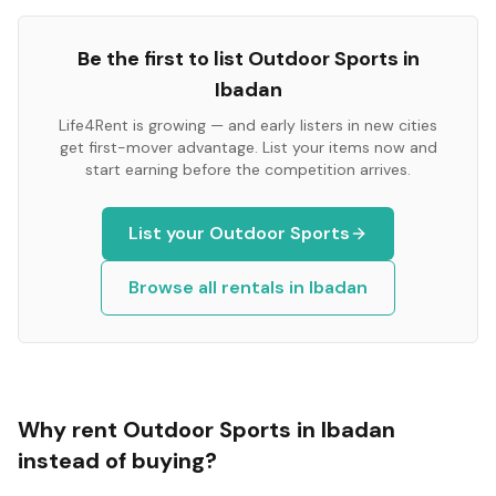
Be the first to list
Outdoor Sports
in
Ibadan
Life4Rent is growing — and early listers in new cities
get first-mover advantage. List your items now and
start earning before the competition arrives.
List your
Outdoor Sports
Browse all rentals in
Ibadan
Why rent
Outdoor Sports
in
Ibadan
instead of buying?