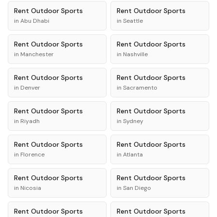
Rent
Outdoor Sports
Rent
Outdoor Sports
in
Abu Dhabi
in
Seattle
Rent
Outdoor Sports
Rent
Outdoor Sports
in
Manchester
in
Nashville
Rent
Outdoor Sports
Rent
Outdoor Sports
in
Denver
in
Sacramento
Rent
Outdoor Sports
Rent
Outdoor Sports
in
Riyadh
in
Sydney
Rent
Outdoor Sports
Rent
Outdoor Sports
in
Florence
in
Atlanta
Rent
Outdoor Sports
Rent
Outdoor Sports
in
Nicosia
in
San Diego
Rent
Outdoor Sports
Rent
Outdoor Sports