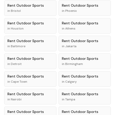
Rent
Outdoor Sports
Rent
Outdoor Sports
in
Bristol
in
Phoenix
Rent
Outdoor Sports
Rent
Outdoor Sports
in
Houston
in
Athens
Rent
Outdoor Sports
Rent
Outdoor Sports
in
Baltimore
in
Jakarta
Rent
Outdoor Sports
Rent
Outdoor Sports
in
Detroit
in
Birmingham
Rent
Outdoor Sports
Rent
Outdoor Sports
in
Cape Town
in
Calgary
Rent
Outdoor Sports
Rent
Outdoor Sports
in
Nairobi
in
Tampa
Rent
Outdoor Sports
Rent
Outdoor Sports