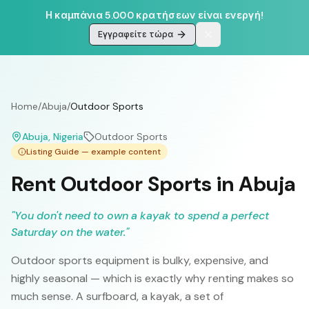
Η καμπάνια 5.000 κρατήσεων είναι ενεργή!
Εγγραφείτε τώρα
Home
/
Abuja
/
Outdoor Sports
Abuja
, Nigeria
Outdoor Sports
Listing Guide — example content
Rent Outdoor Sports in Abuja
"
You don't need to own a kayak to spend a perfect
Saturday on the water.
"
Outdoor sports equipment is bulky, expensive, and
highly seasonal — which is exactly why renting makes so
much sense. A surfboard, a kayak, a set of