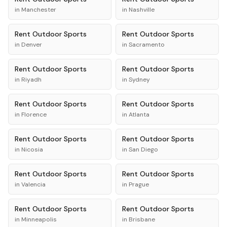
in
Manchester
in
Nashville
Rent
Outdoor Sports
Rent
Outdoor Sports
in
Denver
in
Sacramento
Rent
Outdoor Sports
Rent
Outdoor Sports
in
Riyadh
in
Sydney
Rent
Outdoor Sports
Rent
Outdoor Sports
in
Florence
in
Atlanta
Rent
Outdoor Sports
Rent
Outdoor Sports
in
Nicosia
in
San Diego
Rent
Outdoor Sports
Rent
Outdoor Sports
in
Valencia
in
Prague
Rent
Outdoor Sports
Rent
Outdoor Sports
in
Minneapolis
in
Brisbane