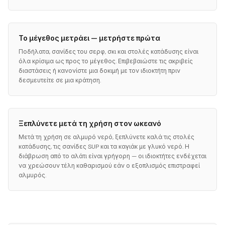
Το μέγεθος μετράει — μετρήστε πρώτα
Ποδήλατα, σανίδες του σερφ, σκι και στολές κατάδυσης είναι
όλα κρίσιμα ως προς το μέγεθος. Επιβεβαιώστε τις ακριβείς
διαστάσεις ή κανονίστε μια δοκιμή με τον ιδιοκτήτη πριν
δεσμευτείτε σε μια κράτηση.
Ξεπλύνετε μετά τη χρήση στον ωκεανό
Μετά τη χρήση σε αλμυρό νερό, ξεπλύνετε καλά τις στολές
κατάδυσης, τις σανίδες SUP και τα καγιάκ με γλυκό νερό. Η
διάβρωση από το αλάτι είναι γρήγορη — οι ιδιοκτήτες ενδέχεται
να χρεώσουν τέλη καθαρισμού εάν ο εξοπλισμός επιστραφεί
αλμυρός.