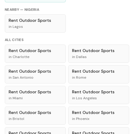
NEARBY —
NIGERIA
Rent
Outdoor Sports
in
Lagos
ALL CITIES
Rent
Outdoor Sports
Rent
Outdoor Sports
in
Charlotte
in
Dallas
Rent
Outdoor Sports
Rent
Outdoor Sports
in
San Antonio
in
Rome
Rent
Outdoor Sports
Rent
Outdoor Sports
in
Miami
in
Los Angeles
Rent
Outdoor Sports
Rent
Outdoor Sports
in
Bristol
in
Phoenix
Rent
Outdoor Sports
Rent
Outdoor Sports