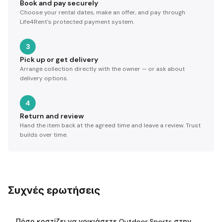
Book and pay securely
Choose your rental dates, make an offer, and pay through
Life4Rent's protected payment system.
3
Pick up or get delivery
Arrange collection directly with the owner — or ask about
delivery options.
4
Return and review
Hand the item back at the agreed time and leave a review. Trust
builds over time.
Συχνές ερωτήσεις
Πόσο κοστίζει να νοικιάσετε Outdoor Sports στην