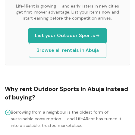
Life4Rent is growing — and early listers in new cities
get first-mover advantage. List your items now and
start earning before the competition arrives.
List your
Outdoor Sports
Browse all rentals in
Abuja
Why rent
Outdoor Sports
in
Abuja
instead
of buying?
Borrowing from a neighbour is the oldest form of
sustainable consumption — and Life4Rent has turned it
into a scalable, trusted marketplace.