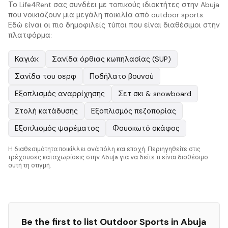
Το Life4Rent σας συνδέει με τοπικούς ιδιοκτήτες στην Abuja
που νοικιάζουν μια μεγάλη ποικιλία από outdoor sports.
Εδώ είναι οι πιο δημοφιλείς τύποι που είναι διαθέσιμοι στην
πλατφόρμα:
Καγιάκ
Σανίδα όρθιας κωπηλασίας (SUP)
Σανίδα του σερφ
Ποδήλατο βουνού
Εξοπλισμός αναρρίχησης
Σετ σκι & snowboard
Στολή κατάδυσης
Εξοπλισμός πεζοπορίας
Εξοπλισμός ψαρέματος
Φουσκωτό σκάφος
Η διαθεσιμότητα ποικίλλει ανά πόλη και εποχή. Περιηγηθείτε στις
τρέχουσες καταχωρίσεις στην Abuja για να δείτε τι είναι διαθέσιμο
αυτή τη στιγμή.
Be the first to list
Outdoor Sports
in
Abuja