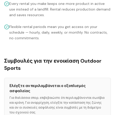
Every rental you make keeps one more product in active
use instead of a landfill. Rental reduces production demand
and saves resources.
Flexible rental periods mean you get access on your
schedule — hourly, daily, weekly, or monthly. No contracts,
no commitments.
Συμβουλές για την ενοικίαση Outdoor
Sports
Ελέγξτε αν περιλαμβάνεται ο εξοπλισμός
ασφαλείας
Για θαλάσσια σπορ, επιβεβαιώστε ότι περιλαμβάνονται σωσίβια
και κράνη. Για αναρρίχηση, ελέγξτε την κατάσταση της ζώνης
και αν οι συσκευές ασφάλισης είναι συμβατές με τη διάμετρο
του σχοινιού σας.