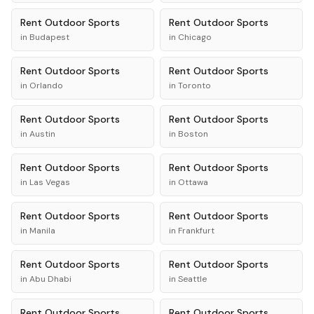
Rent
Outdoor Sports
Rent
Outdoor Sports
in
Budapest
in
Chicago
Rent
Outdoor Sports
Rent
Outdoor Sports
in
Orlando
in
Toronto
Rent
Outdoor Sports
Rent
Outdoor Sports
in
Austin
in
Boston
Rent
Outdoor Sports
Rent
Outdoor Sports
in
Las Vegas
in
Ottawa
Rent
Outdoor Sports
Rent
Outdoor Sports
in
Manila
in
Frankfurt
Rent
Outdoor Sports
Rent
Outdoor Sports
in
Abu Dhabi
in
Seattle
Rent
Outdoor Sports
Rent
Outdoor Sports