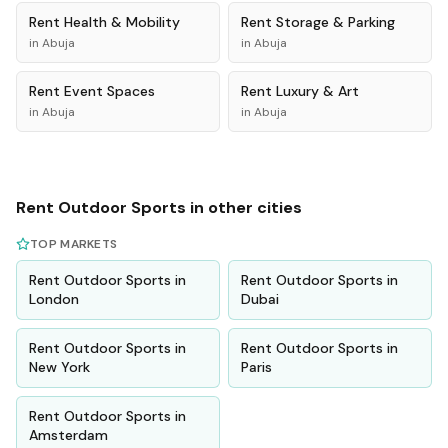
Rent
Health & Mobility
Rent
Storage & Parking
in
Abuja
in
Abuja
Rent
Event Spaces
Rent
Luxury & Art
in
Abuja
in
Abuja
Rent
Outdoor Sports
in other cities
TOP MARKETS
Rent
Outdoor Sports
in
Rent
Outdoor Sports
in
London
Dubai
Rent
Outdoor Sports
in
Rent
Outdoor Sports
in
New York
Paris
Rent
Outdoor Sports
in
Amsterdam