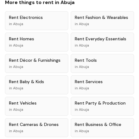
More things to rent in
Abuja
Rent
Electronics
Rent
Fashion & Wearables
in
Abuja
in
Abuja
Rent
Homes
Rent
Everyday Essentials
in
Abuja
in
Abuja
Rent
Décor & Furnishings
Rent
Tools
in
Abuja
in
Abuja
Rent
Baby & Kids
Rent
Services
in
Abuja
in
Abuja
Rent
Vehicles
Rent
Party & Production
in
Abuja
in
Abuja
Rent
Cameras & Drones
Rent
Business & Office
in
Abuja
in
Abuja