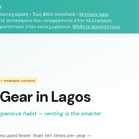
!
η καταχώριση
•
Έως $100 συνολικά
•
Ισχύουν όροι
ετε αντικείμενα που αναφέρονται στην πλατφόρμα.
περισσότερα όταν καταχωρίσουν.
Μάθετε περισσότερα
e — example content
Gear in Lagos
xpensive habit — renting is the smarter
s used fewer than ten times per year —