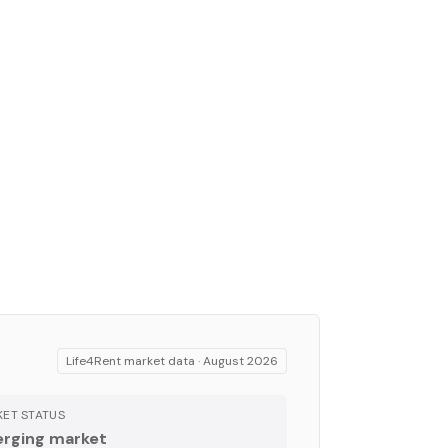
Life4Rent market data ·
August 2026
ET STATUS
rging market