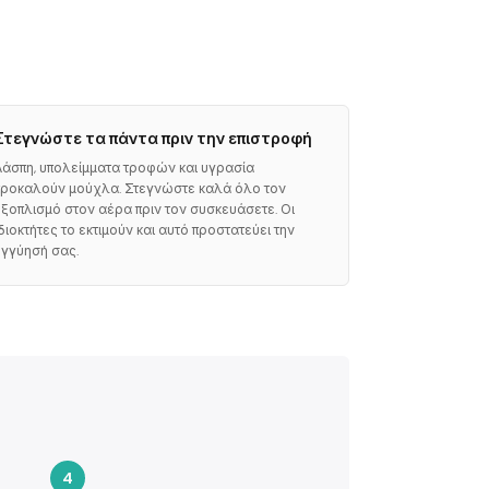
Στεγνώστε τα πάντα πριν την επιστροφή
Λάσπη, υπολείμματα τροφών και υγρασία
προκαλούν μούχλα. Στεγνώστε καλά όλο τον
εξοπλισμό στον αέρα πριν τον συσκευάσετε. Οι
ιδιοκτήτες το εκτιμούν και αυτό προστατεύει την
εγγύησή σας.
4