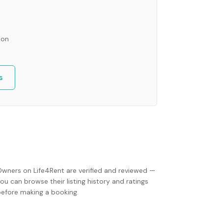
ion
s
Owners on Life4Rent are verified and reviewed —
ou can browse their listing history and ratings
before making a booking.