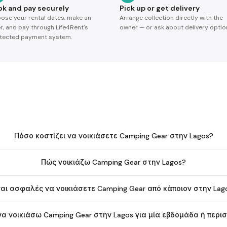
ok and pay securely
Pick up or get delivery
ose your rental dates, make an
Arrange collection directly with the
er, and pay through Life4Rent's
owner — or ask about delivery optio
tected payment system.
Πόσο κοστίζει να νοικιάσετε Camping Gear στην Lagos?
Πώς νοικιάζω Camping Gear στην Lagos?
ναι ασφαλές να νοικιάσετε Camping Gear από κάποιον στην Lag
α νοικιάσω Camping Gear στην Lagos για μία εβδομάδα ή περι