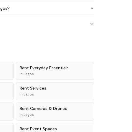
agos?
Rent
Everyday Essentials
in
Lagos
Rent
Services
in
Lagos
Rent
Cameras & Drones
in
Lagos
Rent
Event Spaces