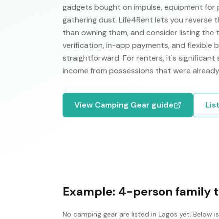
gadgets bought on impulse, equipment for 
gathering dust. Life4Rent lets you reverse t
than owning them, and consider listing the 
verification, in-app payments, and flexible
straightforward. For renters, it's significant
income from possessions that were already
View
Camping Gear
guide
Lis
Example:
4-person family 
No
camping gear
are listed in
Lagos
yet. Below i