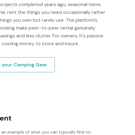
projects completed years ago, seasonal items
his: rent the things you need occasionally rather
things you own but rarely use. The platform's
 booking make peer-to-peer rental genuinely
 savings and less clutter. For owners, it's passive
 costing money to store and insure.
t your
Camping Gear
tent
s an example of what you can typically find on