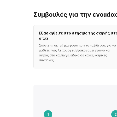
Συμβουλές για την ενοικί
Εξασκηθείτε στο στήσιμο της σκηνής στ
σπίτι
Στήστε τη σκηνή μία φορά πριν το ταξίδι σας για να
μάθετε πώς λειτουργεί. Εξοικονομεί χρόνο και
άγχος στο κάμπινγκ, ειδικά σε κακές καιρικές
συνθήκες.
1
2