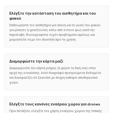
Ελέγξτε την κατάσταση του αισθητήρα και του
φακού
Επιθεωρήστε τον αισθητήρα για σκόνη και το γυαλί του φακού
για μύκητες ή γρατζουνιές κάτω από έντονο φως κατά την
παραλαβή. Φωτογραφίστε τυχόν προβλήματα αμέσως και
μοιραστείτε τα με τον ιδιοκτήτη πριν τη χρήση.
Διαμορφώστε την κάρτα μαζί
Διαμορφώστε την κάρτα μνήμης (ή φέρτε τη δική σας) στην
αρχή της ενοικίασης. Αυτό διαγράφει προηγούμενα δεδομένα
και διασφαλίζει ότι ξεκινάτε με πλήρη καθαρό αποθηκευτικό
χώρο.
Ελέγξτε τους κανόνες εναέριου χώρου για drones
Πριν πετάξετε, ελέγξτε τον χάρτη εναέριου χώρου της τοπικής