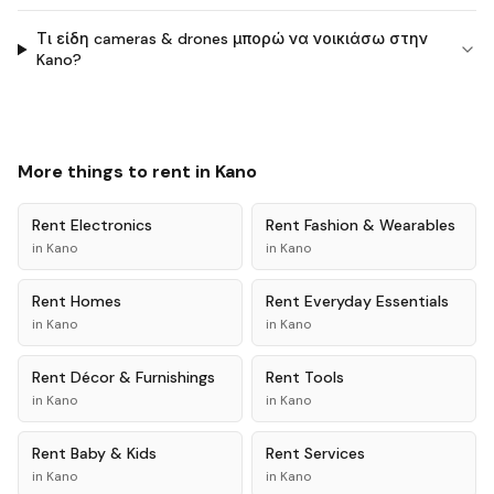
Τι είδη cameras & drones μπορώ να νοικιάσω στην
Kano?
More things to rent in
Kano
Rent
Electronics
Rent
Fashion & Wearables
in
Kano
in
Kano
Rent
Homes
Rent
Everyday Essentials
in
Kano
in
Kano
Rent
Décor & Furnishings
Rent
Tools
in
Kano
in
Kano
Rent
Baby & Kids
Rent
Services
in
Kano
in
Kano