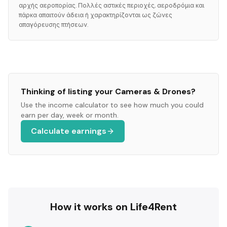
αρχής αεροπορίας. Πολλές αστικές περιοχές, αεροδρόμια και
πάρκα απαιτούν άδεια ή χαρακτηρίζονται ως ζώνες
απαγόρευσης πτήσεων.
Thinking of listing your
Cameras & Drones
?
Use the income calculator to see how much you could
earn per day, week or month.
Calculate earnings
How it works on Life4Rent