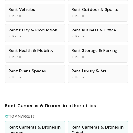
Rent
Vehicles
Rent
Outdoor & Sports
in
Kano
in
Kano
Rent
Party & Production
Rent
Business & Office
in
Kano
in
Kano
Rent
Health & Mobility
Rent
Storage & Parking
in
Kano
in
Kano
Rent
Event Spaces
Rent
Luxury & Art
in
Kano
in
Kano
Rent
Cameras & Drones
in other cities
TOP MARKETS
Rent
Cameras & Drones
in
Rent
Cameras & Drones
in
London
Dubai