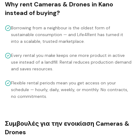
Why rent
Cameras & Drones
in
Kano
instead of buying?
Borrowing from a neighbour is the oldest form of
sustainable consumption — and Life4Rent has turned it
into a scalable, trusted marketplace.
Every rental you make keeps one more product in active
use instead of a landfill. Rental reduces production demand
and saves resources.
Flexible rental periods mean you get access on your
schedule — hourly, daily, weekly, or monthly. No contracts,
no commitments.
Συμβουλές για την ενοικίαση Cameras &
Drones