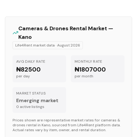
Cameras & Drones
Rental Market —
Kano
Life4Rent market data ·
August 2026
AVG DAILY RATE
MONTHLY RATE
₦82500
₦1807000
per day
per month
MARKET STATUS
Emerging market
0
active listing
s
Prices shown are representative market rates for
cameras &
drones
rental in
Kano
, sourced from Life4Rent platform data.
Actual rates vary by item, owner, and rental duration.