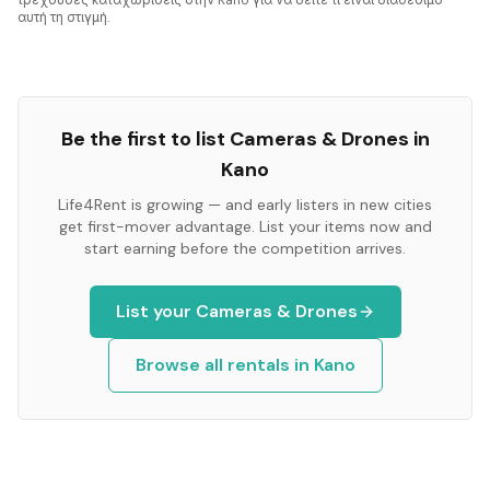
τρέχουσες καταχωρίσεις στην Kano για να δείτε τι είναι διαθέσιμο
αυτή τη στιγμή.
Be the first to list
Cameras & Drones
in
Kano
Life4Rent is growing — and early listers in new cities
get first-mover advantage. List your items now and
start earning before the competition arrives.
List your
Cameras & Drones
Browse all rentals in
Kano