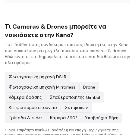
Τι Cameras & Drones μπορείτε να
νοικιάσετε στην Kano?
Το Life4Rent σας συνδέει με τοπικούς ιδιοκτήτες στην Kano
που νοικιάζουν μια μεγάλη ποικιλία από cameras & drones.
Εδώ είναι οι πιο δημοφιλείς τύποι που είναι διαθέσιμοι στην
πλατφόρμα:
Φωτογραφική μηχανή DSLR
Φωτογραφική μηχανή Mirrorless
Drone
Κάμερα δράσης
Σταθεροποιητής Gimbal
Κιτ φωτισμού στούντιο
Σετ φακών
Τρίποδο & slider
Κάμερα 360°
Υποβρύχια θήκη
Η διαθεσιμότητα ποικίλλει ανά πόλη και εποχή. Περιηγηθείτε στις