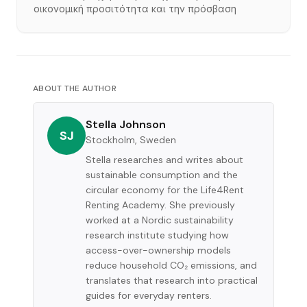
οικονομική προσιτότητα και την πρόσβαση
ABOUT THE AUTHOR
Stella Johnson
SJ
Stockholm, Sweden
Stella researches and writes about
sustainable consumption and the
circular economy for the Life4Rent
Renting Academy. She previously
worked at a Nordic sustainability
research institute studying how
access-over-ownership models
reduce household CO₂ emissions, and
translates that research into practical
guides for everyday renters.