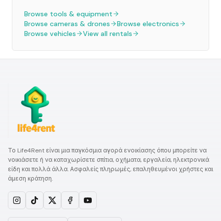
Browse tools & equipment
Browse cameras & drones
Browse electronics
Browse vehicles
View all rentals
Το Life4Rent είναι μια παγκόσμια αγορά ενοικίασης όπου μπορείτε να
νοικιάσετε ή να καταχωρίσετε σπίτια, οχήματα, εργαλεία, ηλεκτρονικά
είδη και πολλά άλλα. Ασφαλείς πληρωμές, επαληθευμένοι χρήστες και
άμεση κράτηση.