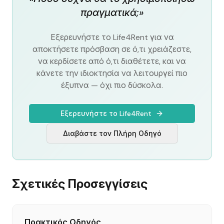
πραγματικά;»
Εξερευνήστε το Life4Rent για να
αποκτήσετε πρόσβαση σε ό,τι χρειάζεστε,
να κερδίσετε από ό,τι διαθέτετε, και να
κάνετε την ιδιοκτησία να λειτουργεί πιο
έξυπνα — όχι πιο δύσκολα.
Εξερευνήστε το Life4Rent
Διαβάστε τον Πλήρη Οδηγό
Σχετικές Προσεγγίσεις
Πρακτικός Οδηγός