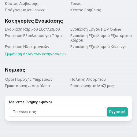
Κόστος Διαβίωσης
Τύπος
Πρόγραμμα Influencer
Κέντρο βοήθειας
Κατηγορίες Ενοικίασης
Ενοικίαση Ιατρικού Εξοπλισμού
Ενοικίαση Εργαλείων Online
Ενοικίαση Εξοπλισμού για Πάρτι
Ενοικίαση Εξοπλισμού Εξωτερικού
Χώρου
Ενοικίαση Ηλεκτρονικών
Ενοικίαση Εξοπλισμού Κάμπινγκ
Εμφάνιση όλων των κατηγοριών
Νομικός
Όροι Παροχής Υπηρεσιών
Πολιτική Απορρήτου
Εμπιστοσύνη & Ασφάλεια
Επικοινωνήστε Μαζί μας
Μείνετε Ενημερωμένοι
Εγγραφή