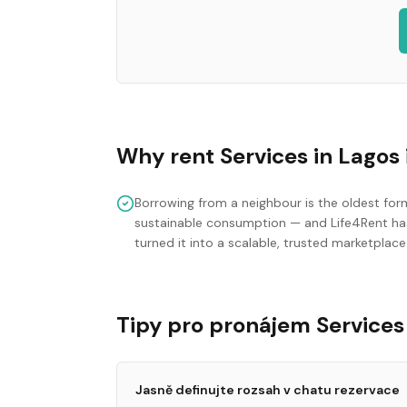
Why rent
Services
in
Lagos
Borrowing from a neighbour is the oldest for
sustainable consumption — and Life4Rent ha
turned it into a scalable, trusted marketplace
Tipy pro pronájem Services
Jasně definujte rozsah v chatu rezervace