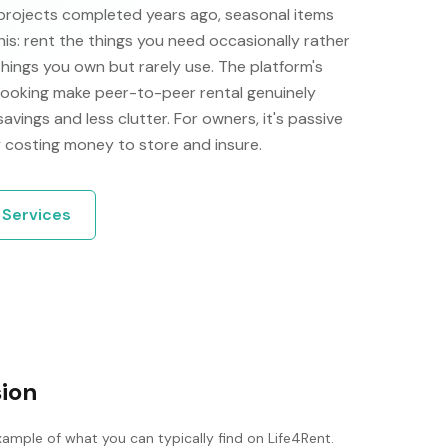
projects completed years ago, seasonal items
his: rent the things you need occasionally rather
things you own but rarely use. The platform's
 booking make peer-to-peer rental genuinely
 savings and less clutter. For owners, it's passive
 costing money to store and insure.
r
Services
ion
xample of what you can typically find on Life4Rent.