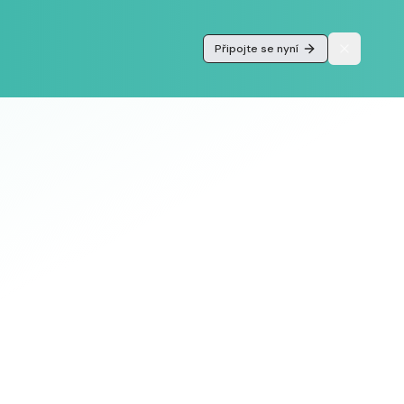
Připojte se nyní