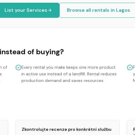
List your
Services
Browse all rentals in
Lagos
instead of buying?
m of
Every rental you make keeps one more product
s
in active use instead of a landfill. Rental reduces
y
.
production demand and saves resources.
Zkontrolujte recenze pro konkrétní službu