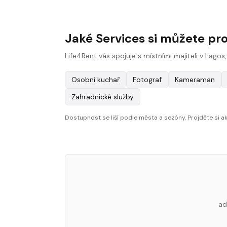
Jaké Services si můžete pr
Life4Rent vás spojuje s místními majiteli v Lagos
Osobní kuchař
Fotograf
Kameraman
Zahradnické služby
Dostupnost se liší podle města a sezóny. Projděte si akt
ad