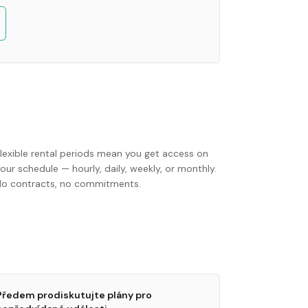
Flexible rental periods mean you get access on
our schedule — hourly, daily, weekly, or monthly.
No contracts, no commitments.
Předem prodiskutujte plány pro