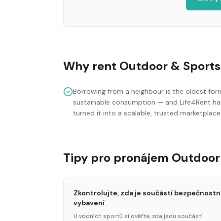
Why rent
Outdoor & Sports
Borrowing from a neighbour is the oldest for
sustainable consumption — and Life4Rent ha
turned it into a scalable, trusted marketplace
Tipy pro pronájem Outdoor
Zkontrolujte, zda je součástí bezpečnostn
vybavení
U vodních sportů si ověřte, zda jsou součástí