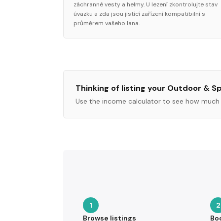
záchranné vesty a helmy. U lezení zkontrolujte stav
úvazku a zda jsou jistící zařízení kompatibilní s
průměrem vašeho lana.
Thinking of listing your
Outdoor & Sp
Use the income calculator to see how much 
1
2
Browse listings
Bo