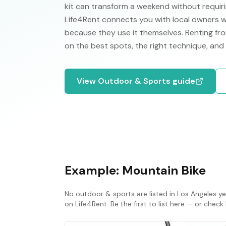
kit can transform a weekend without requirin
Life4Rent connects you with local owners w
because they use it themselves. Renting fro
on the best spots, the right technique, and
View
Outdoor & Sports
guide
Example:
Mountain Bike
No
outdoor & sports
are listed in
Los Angeles
ye
on Life4Rent. Be the first to list here — or che