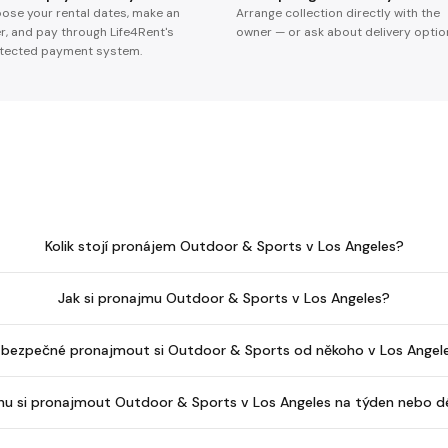
ose your rental dates, make an
Arrange collection directly with the
er, and pay through Life4Rent's
owner — or ask about delivery optio
tected payment system.
Kolik stojí pronájem Outdoor & Sports v Los Angeles?
Jak si pronajmu Outdoor & Sports v Los Angeles?
 bezpečné pronajmout si Outdoor & Sports od někoho v Los Angel
u si pronajmout Outdoor & Sports v Los Angeles na týden nebo d