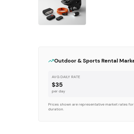
Outdoor & Sports
Rental Mark
AVG DAILY RATE
$35
per day
Prices shown are representative market rates fo
duration.