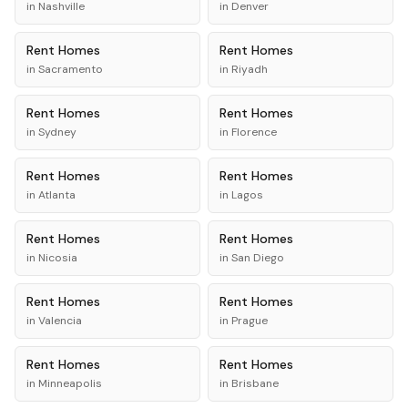
in
Nashville
in
Denver
Rent
Homes
Rent
Homes
in
Sacramento
in
Riyadh
Rent
Homes
Rent
Homes
in
Sydney
in
Florence
Rent
Homes
Rent
Homes
in
Atlanta
in
Lagos
Rent
Homes
Rent
Homes
in
Nicosia
in
San Diego
Rent
Homes
Rent
Homes
in
Valencia
in
Prague
Rent
Homes
Rent
Homes
in
Minneapolis
in
Brisbane