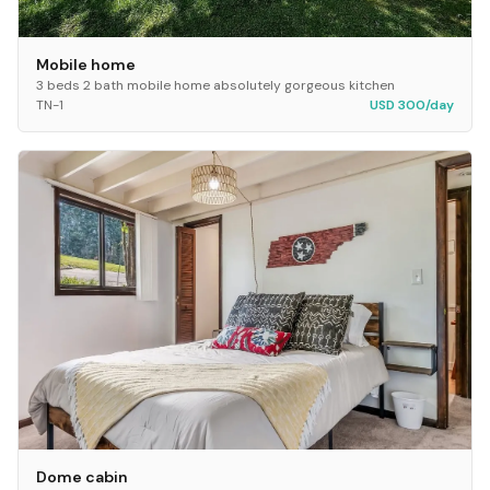
Mobile home
3 beds 2 bath mobile home absolutely gorgeous kitchen
TN-1
USD 300/day
Dome cabin