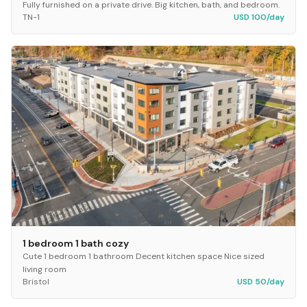
Fully furnished on a private drive. Big kitchen, bath, and bedroom.
TN-1
USD 100/day
1 bedroom 1 bath cozy
Cute 1 bedroom 1 bathroom Decent kitchen space Nice sized
living room
Bristol
USD 50/day