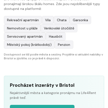
pronajímají širokou škálu homes. Zde jsou nejoblíbenější typy
dostupné na platformě:
Rekreační apartmán
Vila
Chata
Garsonka
Nemovitost u pláže
Venkovské útočiště
Servisovaný apartmán
Hausbót
Městský pokoj (krátkodobý)
Penzion
Dostupnost se liší podle města a sezóny. Projděte si aktuální nabídky v
Bristol a zjistěte, co je právě k dispozici.
Procházet inzeráty v Bristol
Nejaktivnější města a kategorie pronájmu na Life4Rent
právě teď.