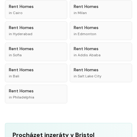
Rent
Homes
Rent
Homes
in
Cairo
in
Milan
Rent
Homes
Rent
Homes
in
Hyderabad
in
Edmonton
Rent
Homes
Rent
Homes
in
Sofia
in
Addis Ababa
Rent
Homes
Rent
Homes
in
Bali
in
Salt Lake City
Rent
Homes
in
Philadelphia
Procházet inzeráty v Bristol