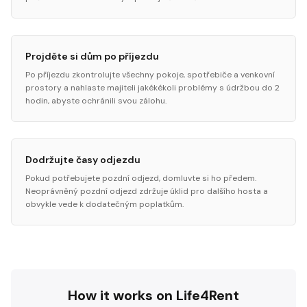
Projděte si dům po příjezdu
Po příjezdu zkontrolujte všechny pokoje, spotřebiče a venkovní
prostory a nahlaste majiteli jakékékoli problémy s údržbou do 2
hodin, abyste ochránili svou zálohu.
Dodržujte časy odjezdu
Pokud potřebujete pozdní odjezd, domluvte si ho předem.
Neoprávněný pozdní odjezd zdržuje úklid pro dalšího hosta a
obvykle vede k dodatečným poplatkům.
How it works on Life4Rent