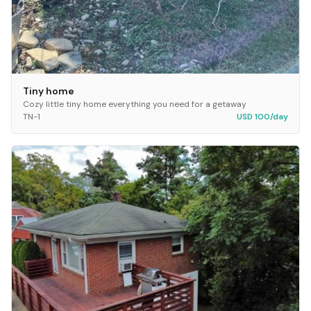
Tiny home
Cozy little tiny home everything you need for a getaway
TN-1
USD 100/day