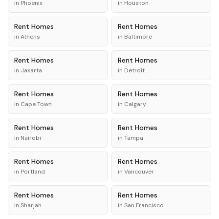
in
Phoenix
in
Houston
Rent
Homes
Rent
Homes
in
Athens
in
Baltimore
Rent
Homes
Rent
Homes
in
Jakarta
in
Detroit
Rent
Homes
Rent
Homes
in
Cape Town
in
Calgary
Rent
Homes
Rent
Homes
in
Nairobi
in
Tampa
Rent
Homes
Rent
Homes
in
Portland
in
Vancouver
Rent
Homes
Rent
Homes
in
Sharjah
in
San Francisco