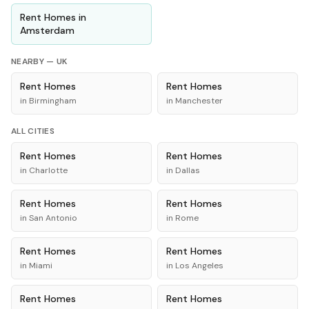
Rent
Homes
in
Amsterdam
NEARBY —
UK
Rent
Homes
Rent
Homes
in
Birmingham
in
Manchester
ALL CITIES
Rent
Homes
Rent
Homes
in
Charlotte
in
Dallas
Rent
Homes
Rent
Homes
in
San Antonio
in
Rome
Rent
Homes
Rent
Homes
in
Miami
in
Los Angeles
Rent
Homes
Rent
Homes