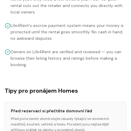
rental cuts out the retailer and connects you directly with
local owners.
Life4Rent's escrow payment system means your money is
protected until the rental goes smoothly. No cash in hand,
no awkward disputes.
Owners on Life4Rent are verified and reviewed — you can
browse their listing history and ratings before making a
booking.
Tipy pro pronájem Homes
Před rezervací si přečtěte domovní řád
Před potvrzením zkontrolujte zásady týkající se domácích
mazlíčků, kouření, večírků a hluku. Porušení jsou nejčastější
příčinou srážek ze zálohy u pronájmů domů.